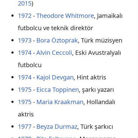
2015
)
1972
-
Theodore Whitmore
, Jamaikalı
futbolcu ve teknik direktör
1973
-
Bora Öztoprak
, Türk müzisyen
1974
-
Alvin Ceccoli
, Eski Avustralyalı
futbolcu
1974
-
Kajol Devgan
, Hint aktris
1975
-
Eicca Toppinen
, şarkı yazarı
1975
-
Maria Kraakman
, Hollandalı
aktris
1977
-
Beyza Durmaz
, Türk şarkıcı