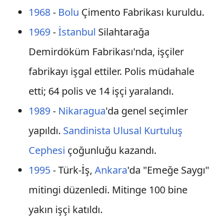
1968
-
Bolu
Çimento Fabrikası kuruldu.
1969
-
İstanbul
Silahtarağa
Demirdöküm Fabrikası'nda, işçiler
fabrikayı işgal ettiler. Polis müdahale
etti; 64 polis ve 14 işçi yaralandı.
1989
-
Nikaragua
'da genel seçimler
yapıldı.
Sandinista Ulusal Kurtuluş
Cephesi
çoğunluğu kazandı.
1995
- Türk-İş,
Ankara
'da "Emeğe Saygı"
mitingi düzenledi. Mitinge 100 bine
yakın işçi katıldı.