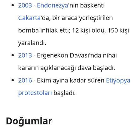
2003
-
Endonezya
'nın başkenti
Cakarta
'da, bir araca yerleştirilen
bomba infilak etti; 12 kişi öldü, 150 kişi
yaralandı.
2013
- Ergenekon Davası'nda nihai
kararın açıklanacağı dava başladı.
2016
- Ekim ayına kadar süren
Etiyopya
protestoları
başladı.
Doğumlar