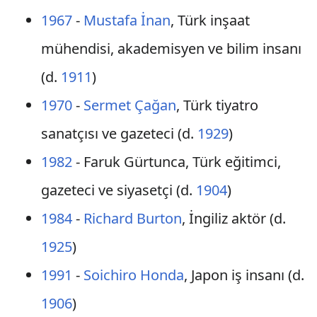
1967
-
Mustafa İnan
, Türk inşaat
mühendisi, akademisyen ve bilim insanı
(d.
1911
)
1970
-
Sermet Çağan
, Türk tiyatro
sanatçısı ve gazeteci (d.
1929
)
1982
- Faruk Gürtunca, Türk eğitimci,
gazeteci ve siyasetçi (d.
1904
)
1984
-
Richard Burton
, İngiliz aktör (d.
1925
)
1991
-
Soichiro Honda
, Japon iş insanı (d.
1906
)