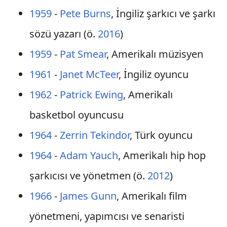
1959
-
Pete Burns
, İngiliz şarkıcı ve şarkı
sözü yazarı (ö.
2016
)
1959
-
Pat Smear
, Amerikalı müzisyen
1961
-
Janet McTeer
, İngiliz oyuncu
1962
-
Patrick Ewing
, Amerikalı
basketbol oyuncusu
1964
-
Zerrin Tekindor
, Türk oyuncu
1964
-
Adam Yauch
, Amerikalı hip hop
şarkıcısı ve yönetmen (ö.
2012
)
1966
-
James Gunn
, Amerikalı film
yönetmeni, yapımcısı ve senaristi