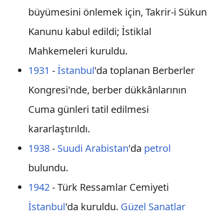
büyümesini önlemek için, Takrir-i Sükun
Kanunu kabul edildi; İstiklal
Mahkemeleri kuruldu.
1931
-
İstanbul
'da toplanan Berberler
Kongresi'nde, berber dükkânlarının
Cuma günleri tatil edilmesi
kararlaştırıldı.
1938
-
Suudi Arabistan
'da
petrol
bulundu.
1942
- Türk Ressamlar Cemiyeti
İstanbul
'da kuruldu.
Güzel Sanatlar