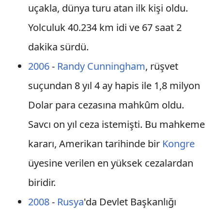
uçakla, dünya turu atan ilk kişi oldu.
Yolculuk 40.234 km idi ve 67 saat 2
dakika sürdü.
2006
-
Randy Cunningham
, rüşvet
suçundan 8 yıl 4 ay hapis ile 1,8 milyon
Dolar para cezasına mahkûm oldu.
Savcı on yıl ceza istemişti. Bu mahkeme
kararı, Amerikan tarihinde bir
Kongre
üyesine verilen en yüksek cezalardan
biridir.
2008
-
Rusya
'da Devlet Başkanlığı