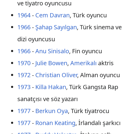
ve tiyatro oyuncusu
1964
-
Cem Davran
, Türk oyuncu
1966
-
Şahap Sayılgan
, Türk sinema ve
dizi oyuncusu
1966
-
Anu Sinisalo
, Fin oyuncu
1970
-
Julie Bowen
,
Amerikalı
aktris
1972
-
Christian Oliver
, Alman oyuncu
1973
-
Killa Hakan
, Türk Gangsta Rap
sanatçısı ve söz yazarı
1977
-
Berkun Oya
, Türk tiyatrocu
1977
-
Ronan Keating
, İrlandalı şarkıcı