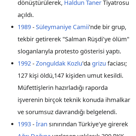
dönüştürülerek,
Haldun Taner
Tiyatrosu
açıldı.
1989
-
Süleymaniye Camii
'nde bir grup,
tekbir getirerek "Salman Rüşdi'ye ölüm"
sloganlarıyla protesto gösterisi yaptı.
1992
-
Zonguldak
Kozlu
'da
grizu
faciası;
127 kişi öldü,147 kişiden umut kesildi.
Müfettişlerin hazırladığı raporda
işverenin birçok teknik konuda ihmalkar
ve sorumsuz davrandığı belgelendi.
1993
-
İran
sınırından Türkiye'ye girerek