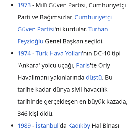
1973
- Millî Güven Partisi, Cumhuriyetçi
Parti ve Bağımsızlar,
Cumhuriyetçi
Güven Partisi
'ni kurdular.
Turhan
Feyzioğlu
Genel Başkan seçildi.
1974
-
Türk Hava Yolları
'nın DC-10 tipi
'Ankara' yolcu uçağı,
Paris
'te Orly
Havalimanı yakınlarında
düştü
. Bu
tarihe kadar dünya sivil havacılık
tarihinde gerçekleşen en büyük kazada,
346 kişi öldü.
1989
-
İstanbul
'da
Kadıköy
Hal Binası