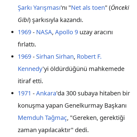
Şarkı Yarışması
'nı "
Net als toen
" (
Önceki
Gibi
) şarkısıyla kazandı.
1969
-
NASA
,
Apollo 9
uzay aracını
fırlattı.
1969
-
Sirhan Sirhan
,
Robert F.
Kennedy
'yi öldürdüğünü mahkemede
itiraf etti.
1971
-
Ankara
'da 300 subaya hitaben bir
konuşma yapan Genelkurmay Başkanı
Memduh Tağmaç
, "Gereken, gerektiği
zaman yapılacaktır" dedi.