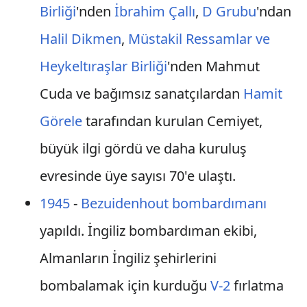
Birliği
'nden
İbrahim Çallı
,
D Grubu
'ndan
Halil Dikmen
,
Müstakil Ressamlar ve
Heykeltıraşlar Birliği
'nden Mahmut
Cuda ve bağımsız sanatçılardan
Hamit
Görele
tarafından kurulan Cemiyet,
büyük ilgi gördü ve daha kuruluş
evresinde üye sayısı 70'e ulaştı.
1945
-
Bezuidenhout bombardımanı
yapıldı. İngiliz bombardıman ekibi,
Almanların İngiliz şehirlerini
bombalamak için kurduğu
V-2
fırlatma