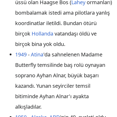
üssü olan Haagse Bos (
Lahey
ormanları)
bombalamak istedi ama pilotlara yanlış
koordinatlar iletildi. Bundan ötürü
birçok
Hollanda
vatandaşı öldü ve
birçok bina yok oldu.
1949
-
Atina
'da sahnelenen Madame
Butterfly temsilinde baş rolü oynayan
soprano Ayhan Alnar, büyük başarı
kazandı. Yunan seyirciler temsil
bitiminde Ayhan Alnar'ı ayakta
alkışladılar.