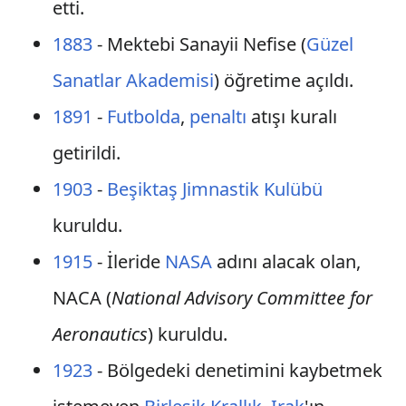
etti.
1883
- Mektebi Sanayii Nefise (
Güzel
Sanatlar Akademisi
) öğretime açıldı.
1891
-
Futbolda
,
penaltı
atışı kuralı
getirildi.
1903
-
Beşiktaş Jimnastik Kulübü
kuruldu.
1915
- İleride
NASA
adını alacak olan,
NACA (
National Advisory Committee for
Aeronautics
) kuruldu.
1923
- Bölgedeki denetimini kaybetmek