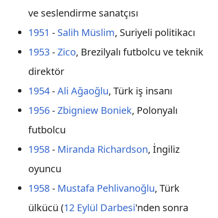
ve seslendirme sanatçısı
1951
-
Salih Müslim
, Suriyeli politikacı
1953
-
Zico
, Brezilyalı futbolcu ve teknik
direktör
1954
-
Ali Ağaoğlu
, Türk iş insanı
1956
-
Zbigniew Boniek
, Polonyalı
futbolcu
1958
-
Miranda Richardson
, İngiliz
oyuncu
1958
-
Mustafa Pehlivanoğlu
, Türk
ülkücü (
12 Eylül Darbesi
'nden sonra