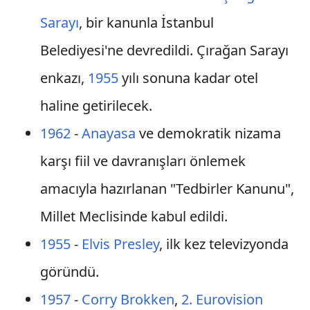
Sarayı
, bir kanunla İstanbul
Belediyesi'ne devredildi. Çırağan Sarayı
enkazı,
1955
yılı sonuna kadar otel
haline getirilecek.
1962
-
Anayasa
ve demokratik nizama
karşı fiil ve davranışları önlemek
amacıyla hazırlanan "Tedbirler Kanunu",
Millet Meclisinde kabul edildi.
1955
-
Elvis Presley
, ilk kez televizyonda
göründü.
1957
-
Corry Brokken
,
2. Eurovision