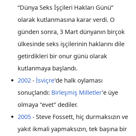
“Dünya Seks İşçileri Hakları Günü”
olarak kutlanmasına karar verdi. O
günden sonra, 3 Mart dünyanın birçok
ülkesinde seks işçilerinin haklarını dile
getirdikleri bir onur günü olarak
kutlanmaya başlandı.
2002
-
İsviçre
'de halk oylaması
sonuçlandı:
Birleşmiş Milletler
'e üye
olmaya "evet" dediler.
2005
- Steve Fossett, hiç durmaksızın ve
yakıt ikmali yapmaksızın, tek başına bir