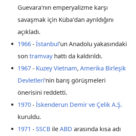
Guevara'nın emperyalizme karşı
savaşmak için Küba'dan ayrıldığını
açıkladı.
1966
-
İstanbul
'un Anadolu yakasındaki
son
tramvay
hattı da kaldırıldı.
1967
-
Kuzey Vietnam
,
Amerika Birleşik
Devletleri
'nin barış görüşmeleri
önerisini reddetti.
1970
-
İskenderun Demir ve Çelik A.Ş.
kuruldu.
1971
-
SSCB
ile
ABD
arasında kısa adı