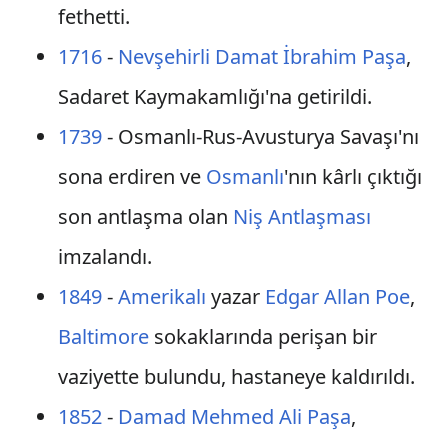
fethetti.
1716
-
Nevşehirli
Damat İbrahim Paşa
,
Sadaret Kaymakamlığı'na getirildi.
1739
- Osmanlı-Rus-Avusturya Savaşı'nı
sona erdiren ve
Osmanlı
'nın kârlı çıktığı
son antlaşma olan
Niş Antlaşması
imzalandı.
1849
-
Amerikalı
yazar
Edgar Allan Poe
,
Baltimore
sokaklarında perişan bir
vaziyette bulundu, hastaneye kaldırıldı.
1852
-
Damad Mehmed Ali Paşa
,