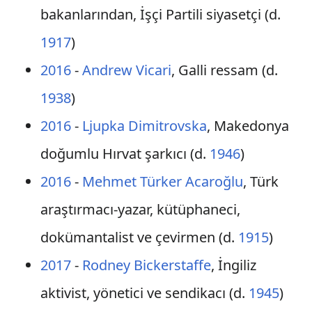
bakanlarından, İşçi Partili siyasetçi (d.
1917
)
2016
-
Andrew Vicari
, Galli ressam (d.
1938
)
2016
-
Ljupka Dimitrovska
, Makedonya
doğumlu Hırvat şarkıcı (d.
1946
)
2016
-
Mehmet Türker Acaroğlu
, Türk
araştırmacı-yazar, kütüphaneci,
dokümantalist ve çevirmen (d.
1915
)
2017
-
Rodney Bickerstaffe
, İngiliz
aktivist, yönetici ve sendikacı (d.
1945
)