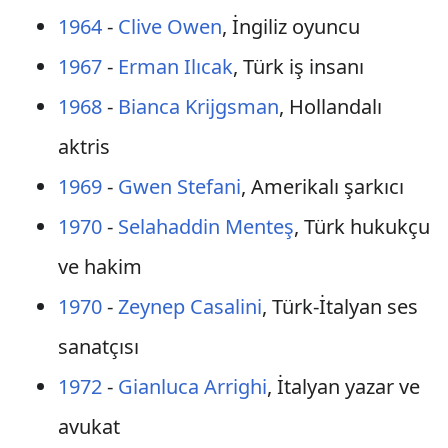
1964
-
Clive Owen
, İngiliz oyuncu
1967
-
Erman Ilıcak
, Türk iş insanı
1968
-
Bianca Krijgsman
, Hollandalı
aktris
1969
-
Gwen Stefani
, Amerikalı şarkıcı
1970
-
Selahaddin Menteş
, Türk hukukçu
ve hakim
1970
-
Zeynep Casalini
, Türk-İtalyan ses
sanatçısı
1972
-
Gianluca Arrighi
, İtalyan yazar ve
avukat