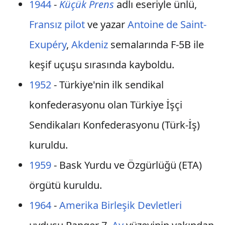
1944
-
Küçük Prens
adlı eseriyle ünlü,
Fransız
pilot
ve yazar
Antoine de Saint-
Exupéry
,
Akdeniz
semalarında F-5B ile
keşif uçuşu sırasında kayboldu.
1952
- Türkiye'nin ilk sendikal
konfederasyonu olan Türkiye İşçi
Sendikaları Konfederasyonu (Türk-İş)
kuruldu.
1959
- Bask Yurdu ve Özgürlüğü (ETA)
örgütü kuruldu.
1964
-
Amerika Birleşik Devletleri