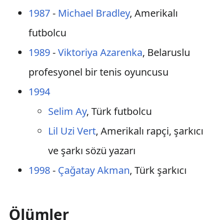
1987
-
Michael Bradley
, Amerikalı
futbolcu
1989
-
Viktoriya Azarenka
, Belaruslu
profesyonel bir tenis oyuncusu
1994
Selim Ay
, Türk futbolcu
Lil Uzi Vert
, Amerikalı rapçi, şarkıcı
ve şarkı sözü yazarı
1998
-
Çağatay Akman
, Türk şarkıcı
Ölümler