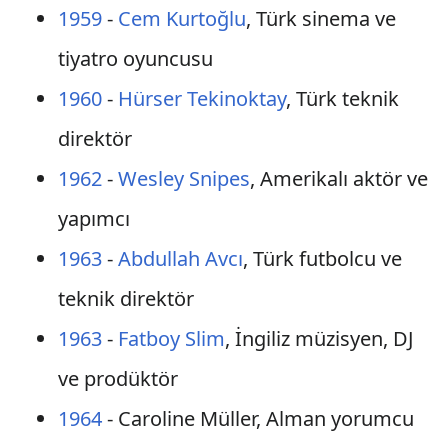
1959
-
Cem Kurtoğlu
, Türk sinema ve
tiyatro oyuncusu
1960
-
Hürser Tekinoktay
, Türk teknik
direktör
1962
-
Wesley Snipes
, Amerikalı aktör ve
yapımcı
1963
-
Abdullah Avcı
, Türk futbolcu ve
teknik direktör
1963
-
Fatboy Slim
, İngiliz müzisyen, DJ
ve prodüktör
1964
- Caroline Müller, Alman yorumcu