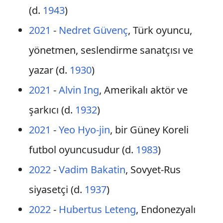
(d.
1943
)
2021
-
Nedret Güvenç
, Türk oyuncu,
yönetmen, seslendirme sanatçısı ve
yazar (d.
1930
)
2021
-
Alvin Ing
, Amerikalı aktör ve
şarkıcı (d.
1932
)
2021
-
Yeo Hyo-jin
, bir Güney Koreli
futbol oyuncusudur (d.
1983
)
2022
-
Vadim Bakatin
, Sovyet-Rus
siyasetçi (d.
1937
)
2022
-
Hubertus Leteng
, Endonezyalı