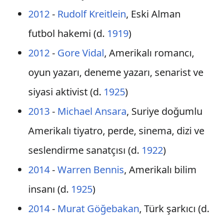
2012
-
Rudolf Kreitlein
, Eski Alman
futbol hakemi (d.
1919
)
2012
-
Gore Vidal
, Amerikalı romancı,
oyun yazarı, deneme yazarı, senarist ve
siyasi aktivist (d.
1925
)
2013
-
Michael Ansara
, Suriye doğumlu
Amerikalı tiyatro, perde, sinema, dizi ve
seslendirme sanatçısı (d.
1922
)
2014
-
Warren Bennis
, Amerikalı bilim
insanı (d.
1925
)
2014
-
Murat Göğebakan
, Türk şarkıcı (d.