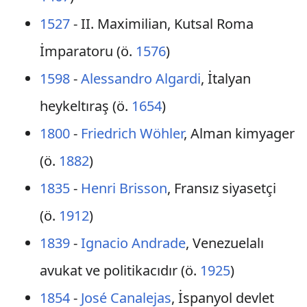
1527
- II. Maximilian, Kutsal Roma
İmparatoru (ö.
1576
)
1598
-
Alessandro Algardi
, İtalyan
heykeltıraş (ö.
1654
)
1800
-
Friedrich Wöhler
, Alman kimyager
(ö.
1882
)
1835
-
Henri Brisson
, Fransız siyasetçi
(ö.
1912
)
1839
-
Ignacio Andrade
, Venezuelalı
avukat ve politikacıdır (ö.
1925
)
1854
-
José Canalejas
, İspanyol devlet