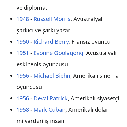
ve diplomat
1948
-
Russell Morris
, Avustralyalı
şarkıcı ve şarkı yazarı
1950
-
Richard Berry
, Fransız oyuncu
1951
-
Evonne Goolagong
, Avustralyalı
eski tenis oyuncusu
1956
-
Michael Biehn
, Amerikalı sinema
oyuncusu
1956
-
Deval Patrick
, Amerikalı siyasetçi
1958
-
Mark Cuban
, Amerikalı dolar
milyarderi iş insanı