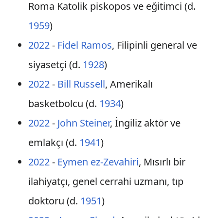
Roma Katolik piskopos ve eğitimci (d.
1959
)
2022
-
Fidel Ramos
, Filipinli general ve
siyasetçi (d.
1928
)
2022
-
Bill Russell
, Amerikalı
basketbolcu (d.
1934
)
2022
-
John Steiner
, İngiliz aktör ve
emlakçı (d.
1941
)
2022
-
Eymen ez-Zevahiri
, Mısırlı bir
ilahiyatçı, genel cerrahi uzmanı, tıp
doktoru (d.
1951
)