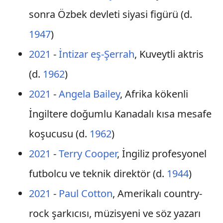
sonra Özbek devleti siyasi figürü (d.
1947
)
2021
-
İntizar eş-Şerrah
, Kuveytli aktris
(d.
1962
)
2021
-
Angela Bailey
, Afrika kökenli
İngiltere doğumlu Kanadalı kısa mesafe
koşucusu (d.
1962
)
2021
-
Terry Cooper
, İngiliz profesyonel
futbolcu ve teknik direktör (d.
1944
)
2021
-
Paul Cotton
, Amerikalı country-
rock şarkıcısı, müzisyeni ve söz yazarı