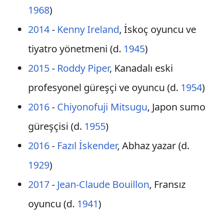
1968
)
2014
-
Kenny Ireland
, İskoç oyuncu ve
tiyatro yönetmeni (d.
1945
)
2015
-
Roddy Piper
, Kanadalı eski
profesyonel güreşçi ve oyuncu (d.
1954
)
2016
-
Chiyonofuji Mitsugu
, Japon sumo
güreşçisi (d.
1955
)
2016
-
Fazıl İskender
, Abhaz yazar (d.
1929
)
2017
-
Jean-Claude Bouillon
, Fransız
oyuncu (d.
1941
)