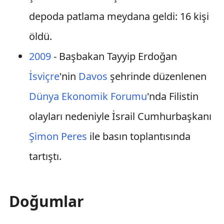
depoda patlama meydana geldi: 16 kişi
öldü.
2009
- Başbakan Tayyip Erdoğan
İsviçre
'nin
Davos
şehrinde düzenlenen
Dünya Ekonomik Forumu
'nda Filistin
olayları nedeniyle İsrail Cumhurbaşkanı
Şimon Peres
ile basın toplantısında
tartıştı.
Doğumlar