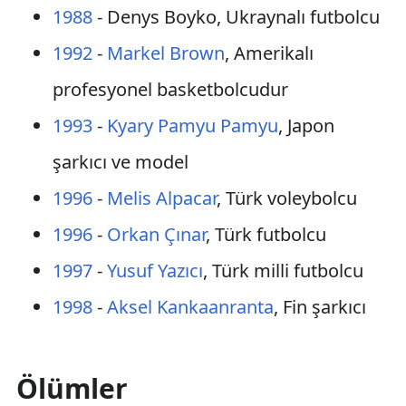
1988
- Denys Boyko, Ukraynalı futbolcu
1992
-
Markel Brown
, Amerikalı
profesyonel basketbolcudur
1993
-
Kyary Pamyu Pamyu
, Japon
şarkıcı ve model
1996
-
Melis Alpacar
, Türk voleybolcu
1996
-
Orkan Çınar
, Türk futbolcu
1997
-
Yusuf Yazıcı
, Türk milli futbolcu
1998
-
Aksel Kankaanranta
, Fin şarkıcı
Ölümler