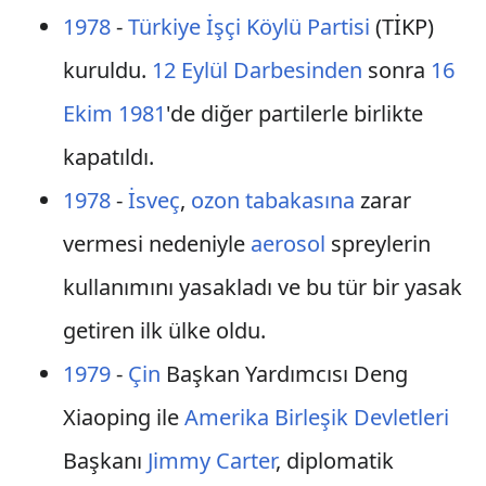
1978
-
Türkiye İşçi Köylü Partisi
(TİKP)
kuruldu.
12 Eylül Darbesinden
sonra
16
Ekim
1981
'de diğer partilerle birlikte
kapatıldı.
1978
-
İsveç
,
ozon tabakasına
zarar
vermesi nedeniyle
aerosol
spreylerin
kullanımını yasakladı ve bu tür bir yasak
getiren ilk ülke oldu.
1979
-
Çin
Başkan Yardımcısı Deng
Xiaoping ile
Amerika Birleşik Devletleri
Başkanı
Jimmy Carter
, diplomatik