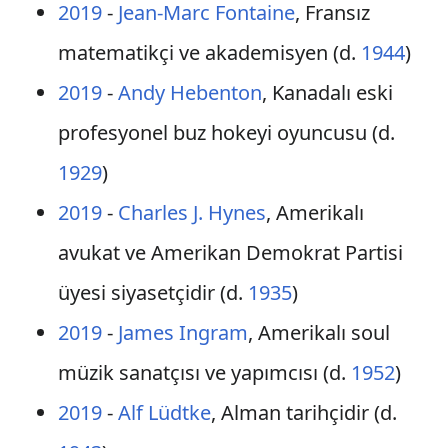
2019
-
Jean-Marc Fontaine
, Fransız
matematikçi ve akademisyen (d.
1944
)
2019
-
Andy Hebenton
, Kanadalı eski
profesyonel buz hokeyi oyuncusu (d.
1929
)
2019
-
Charles J. Hynes
, Amerikalı
avukat ve Amerikan Demokrat Partisi
üyesi siyasetçidir (d.
1935
)
2019
-
James Ingram
, Amerikalı soul
müzik sanatçısı ve yapımcısı (d.
1952
)
2019
-
Alf Lüdtke
, Alman tarihçidir (d.