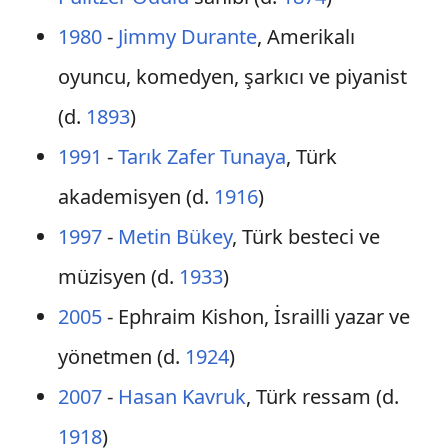
1980
-
Jimmy Durante
, Amerikalı
oyuncu, komedyen, şarkıcı ve piyanist
(d.
1893
)
1991
-
Tarık Zafer Tunaya
, Türk
akademisyen (d.
1916
)
1997
-
Metin Bükey
, Türk besteci ve
müzisyen (d.
1933
)
2005
- Ephraim Kishon, İsrailli yazar ve
yönetmen (d.
1924
)
2007
-
Hasan Kavruk
, Türk ressam (d.
1918
)