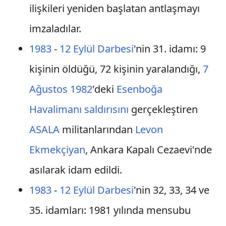
ilişkileri yeniden başlatan antlaşmayı
imzaladılar.
1983
-
12 Eylül Darbesi
'nin 31. idamı: 9
kişinin öldüğü, 72 kişinin yaralandığı,
7
Ağustos
1982
'deki
Esenboğa
Havalimanı saldırısını
gerçekleştiren
ASALA
militanlarından
Levon
Ekmekçiyan
, Ankara Kapalı Cezaevi'nde
asılarak idam edildi.
1983
-
12 Eylül Darbesi
'nin 32, 33, 34 ve
35. idamları: 1981 yılında mensubu