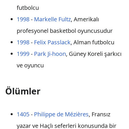
futbolcu
1998
-
Markelle Fultz
, Amerikalı
profesyonel basketbol oyuncusudur
1998
-
Felix Passlack
, Alman futbolcu
1999
-
Park Ji-hoon
, Güney Koreli şarkıcı
ve oyuncu
Ölümler
1405
-
Philippe de Mézières
, Fransız
yazar ve Haçlı seferleri konusunda bir