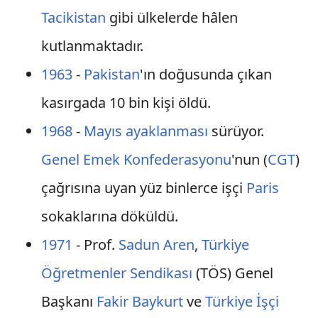
Tacikistan
gibi ülkelerde hâlen
kutlanmaktadır.
1963
-
Pakistan
'ın doğusunda çıkan
kasırgada 10 bin kişi öldü.
1968
-
Mayıs ayaklanması
sürüyor.
Genel Emek Konfederasyonu
'nun (
CGT
)
çağrısına uyan yüz binlerce işçi
Paris
sokaklarına döküldü.
1971
- Prof.
Sadun Aren
,
Türkiye
Öğretmenler Sendikası
(TÖS) Genel
Başkanı
Fakir Baykurt
ve
Türkiye İşçi