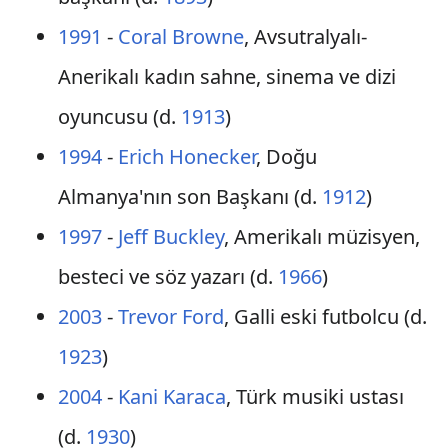
1991
-
Coral Browne
, Avsutralyalı-
Anerikalı kadın sahne, sinema ve dizi
oyuncusu (d.
1913
)
1994
-
Erich Honecker
, Doğu
Almanya'nın son Başkanı (d.
1912
)
1997
-
Jeff Buckley
, Amerikalı müzisyen,
besteci ve söz yazarı (d.
1966
)
2003
-
Trevor Ford
, Galli eski futbolcu (d.
1923
)
2004
-
Kani Karaca
, Türk musiki ustası
(d.
1930
)