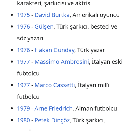
karakteri, şarkıcısı ve aktris
1975
-
David Burtka
, Amerikalı oyuncu
1976
-
Gülşen
, Türk şarkıcı, besteci ve
söz yazarı
1976
-
Hakan Günday
, Türk yazar
1977
-
Massimo Ambrosini
, İtalyan eski
fubtolcu
1977
-
Marco Cassetti
, İtalyan millî
futbolcu
1979
-
Arne Friedrich
, Alman futbolcu
1980
-
Petek Dinçöz
, Türk şarkıcı,