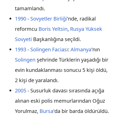
tamamlandı.
1990
-
Sovyetler Birliği
'nde, radikal
reformcu
Boris Yeltsin
,
Rusya Yüksek
Sovyeti
Başkanlığına seçildi.
1993
-
Solingen Faciası
:
Almanya
'nın
Solingen
şehrinde Türklerin yaşadığı bir
evin kundaklanması sonucu 5 kişi öldü,
2 kişi de yaralandı.
2005
- Susurluk davası sırasında açığa
alınan eski polis memurlarından Oğuz
Yorulmaz,
Bursa
'da bir barda öldürüldü.