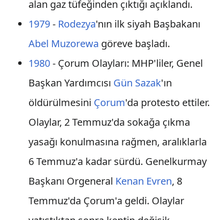
alan gaz tüfeğinden çıktığı açıklandı.
1979
-
Rodezya
'nın ilk siyah Başbakanı
Abel Muzorewa
göreve başladı.
1980
- Çorum Olayları: MHP'liler, Genel
Başkan Yardımcısı
Gün Sazak
'ın
öldürülmesini
Çorum
'da protesto ettiler.
Olaylar, 2 Temmuz'da sokağa çıkma
yasağı konulmasına rağmen, aralıklarla
6 Temmuz'a kadar sürdü. Genelkurmay
Başkanı Orgeneral
Kenan Evren
, 8
Temmuz'da Çorum'a geldi. Olaylar