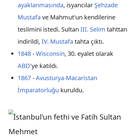
ayaklanmasında
, isyancılar
Şehzade
Mustafa
ve Mahmut'un kendilerine
teslimini istedi. Sultan
III. Selim
tahttan
indirildi,
IV. Mustafa
tahta çıktı.
1848
-
Wisconsin
, 30. eyalet olarak
ABD
'ye katıldı.
1867
-
Avusturya-Macaristan
İmparatorluğu
kuruldu.