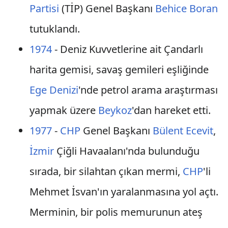
Partisi
(TİP) Genel Başkanı
Behice Boran
tutuklandı.
1974
- Deniz Kuvvetlerine ait Çandarlı
harita gemisi, savaş gemileri eşliğinde
Ege Denizi
'nde petrol arama araştırması
yapmak üzere
Beykoz
'dan hareket etti.
1977
-
CHP
Genel Başkanı
Bülent Ecevit
,
İzmir
Çiğli Havaalanı'nda bulunduğu
sırada, bir silahtan çıkan mermi,
CHP
'li
Mehmet İsvan'ın yaralanmasına yol açtı.
Merminin, bir polis memurunun ateş