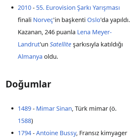
2010
-
55. Eurovision Şarkı Yarışması
finali
Norveç
'in başkenti
Oslo
'da yapıldı.
Kazanan, 246 puanla
Lena Meyer-
Landrut
'un
Satellite
şarkısıyla katıldığı
Almanya
oldu.
Doğumlar
1489
-
Mimar Sinan
, Türk mimar (ö.
1588
)
1794
-
Antoine Bussy
, Fransız kimyager