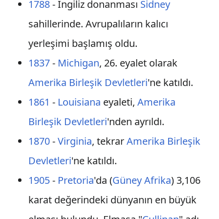
1788
- İngiliz donanması
Sidney
sahillerinde. Avrupalıların kalıcı
yerleşimi başlamış oldu.
1837
-
Michigan
, 26. eyalet olarak
Amerika Birleşik Devletleri
'ne katıldı.
1861
-
Louisiana
eyaleti,
Amerika
Birleşik Devletleri
'nden ayrıldı.
1870
-
Virginia
, tekrar
Amerika Birleşik
Devletleri
'ne katıldı.
1905
-
Pretoria
'da (
Güney Afrika
) 3,106
karat değerindeki dünyanın en büyük