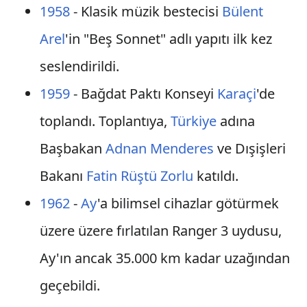
1958
- Klasik müzik bestecisi
Bülent
Arel
'in "Beş Sonnet" adlı yapıtı ilk kez
seslendirildi.
1959
- Bağdat Paktı Konseyi
Karaçi
'de
toplandı. Toplantıya,
Türkiye
adına
Başbakan
Adnan Menderes
ve Dışişleri
Bakanı
Fatin Rüştü Zorlu
katıldı.
1962
-
Ay
'a bilimsel cihazlar götürmek
üzere üzere fırlatılan Ranger 3 uydusu,
Ay'ın ancak 35.000 km kadar uzağından
geçebildi.