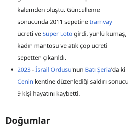
kalemden oluştu. Güncelleme
sonucunda 2011 sepetine
tramvay
ücreti ve
Süper Loto
girdi, yünlü kumaş,
kadın mantosu ve atık çöp ücreti
sepetten çıkarıldı.
2023
-
İsrail Ordusu
'nun
Batı Şeria
'da ki
Cenin
kentine düzenlediği saldırı sonucu
9 kişi hayatını kaybetti.
Doğumlar