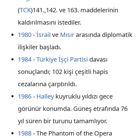
(
TCK
)141.,142. ve 163. maddelerinin
kaldırılmasını istediler.
1980
-
İsrail
ve
Mısır
arasında diplomatik
ilişkiler başladı.
1984
-
Türkiye İşçi Partisi
davası
sonuçlandı; 102 kişi çeşitli hapis
cezalarına çarptırıldı.
1986
-
Halley
kuyruklu yıldızı gece
görünür konumda. Güneş etrafında 76
yıl süren bir turunu tamamlıyor.
1988
- The Phantom of the Opera