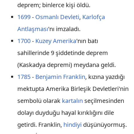
deprem; binlerce kişi öldü.
1699
-
Osmanlı Devleti
,
Karlofça
Antlaşması
'nı imzaladı.
1700
-
Kuzey Amerika
'nın batı
sahillerinde 9 şiddetinde deprem
(Kaskadya depremi) meydana geldi.
1785
-
Benjamin Franklin
, kızına yazdığı
mektupta Amerika Birleşik Devletleri'nin
sembolü olarak
kartalın
seçilmesinden
dolayı duyduğu hayal kırıklığını dile
getirdi. Franklin,
hindiyi
düşünüyormuş.