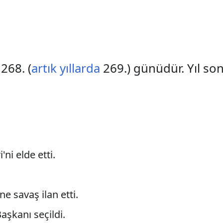
 268. (
artık yıllarda
269.) günüdür. Yıl so
'ni elde etti.
'ne savaş ilan etti.
aşkanı seçildi.