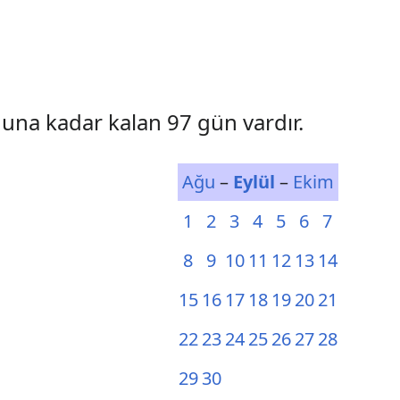
nuna kadar kalan 97 gün vardır.
Ağu
–
Eylül
–
Ekim
1
2
3
4
5
6
7
8
9
10
11
12
13
14
15
16
17
18
19
20
21
22
23
24
25
26
27
28
29
30