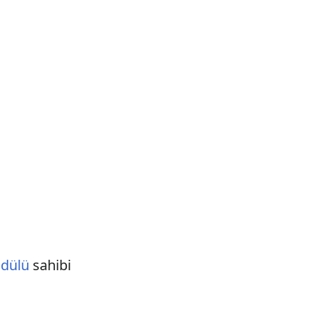
Ödülü
sahibi