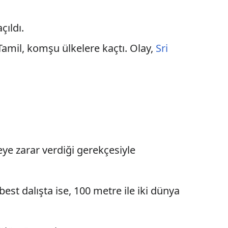
açıldı.
 Tamil, komşu ülkelere kaçtı. Olay,
Sri
ye zarar verdiği gerekçesiyle
erbest dalışta ise, 100 metre ile iki dünya