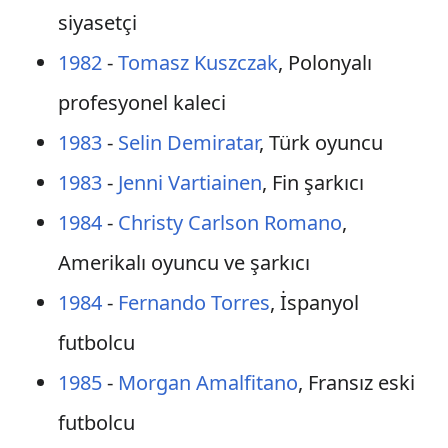
siyasetçi
1982
-
Tomasz Kuszczak
, Polonyalı
profesyonel kaleci
1983
-
Selin Demiratar
, Türk oyuncu
1983
-
Jenni Vartiainen
, Fin şarkıcı
1984
-
Christy Carlson Romano
,
Amerikalı oyuncu ve şarkıcı
1984
-
Fernando Torres
, İspanyol
futbolcu
1985
-
Morgan Amalfitano
, Fransız eski
futbolcu