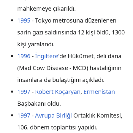
mahkemeye çıkarıldı.
1995
- Tokyo metrosuna düzenlenen
sarin gazı saldırısında 12 kişi öldü, 1300
kişi yaralandı.
1996
-
İngiltere
'de Hükûmet, deli dana
(Mad Cow Disease - MCD) hastalığının
insanlara da bulaştığını açıkladı.
1997
-
Robert Koçaryan
,
Ermenistan
Başbakanı oldu.
1997
-
Avrupa Birliği
Ortaklık Komitesi,
106. dönem toplantısı yapıldı.