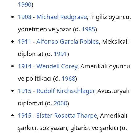
1990
)
1908
-
Michael Redgrave
, İngiliz oyuncu,
yönetmen ve yazar (ö.
1985
)
1911
-
Alfonso García Robles
, Meksikalı
diplomat (ö.
1991
)
1914
-
Wendell Corey
, Amerikalı oyuncu
ve politikacı (ö.
1968
)
1915
-
Rudolf Kirchschläger
, Avusturyalı
diplomat (ö.
2000
)
1915
-
Sister Rosetta Tharpe
, Amerikalı
şarkıcı, söz yazarı, gitarist ve şarkıcı (ö.