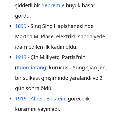
şiddetli bir
depremle
büyük hasar
gördü.
1899
- Sing Sing Hapishanesi'nde
Martha M. Place, elektrikli sandalyede
idam edilen ilk kadın oldu.
1913
- Çin Milliyetçi Partisi'nin
(
Kuomintang
) kurucusu Sung Çiao-jen,
bir suikast girişiminde yaralandı ve 2
gün sonra öldü.
1916
-
Albert Einstein
, görecelik
kuramını yayınladı.