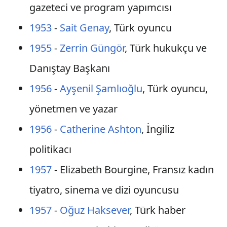
gazeteci ve program yapımcısı
1953
-
Sait Genay
, Türk oyuncu
1955
-
Zerrin Güngör
, Türk hukukçu ve
Danıştay Başkanı
1956
-
Ayşenil Şamlıoğlu
, Türk oyuncu,
yönetmen ve yazar
1956
-
Catherine Ashton
, İngiliz
politikacı
1957
- Elizabeth Bourgine, Fransız kadın
tiyatro, sinema ve dizi oyuncusu
1957
-
Oğuz Haksever
, Türk haber