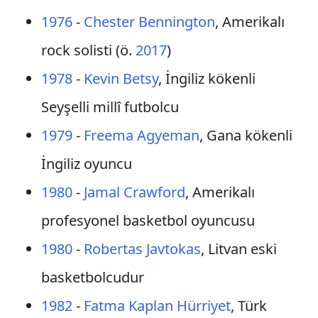
1976
-
Chester Bennington
, Amerikalı
rock solisti (ö.
2017
)
1978
-
Kevin Betsy
, İngiliz kökenli
Seyşelli millî futbolcu
1979
-
Freema Agyeman
, Gana kökenli
İngiliz oyuncu
1980
-
Jamal Crawford
, Amerikalı
profesyonel basketbol oyuncusu
1980
-
Robertas Javtokas
, Litvan eski
basketbolcudur
1982
-
Fatma Kaplan Hürriyet
, Türk