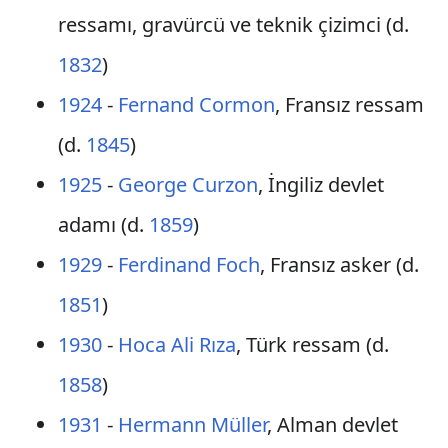
ressamı, gravürcü ve teknik çizimci (d.
1832
)
1924
-
Fernand Cormon
, Fransız ressam
(d.
1845
)
1925
-
George Curzon
, İngiliz devlet
adamı (d.
1859
)
1929
-
Ferdinand Foch
, Fransız asker (d.
1851
)
1930
-
Hoca Ali Rıza
, Türk ressam (d.
1858
)
1931
-
Hermann Müller
, Alman devlet