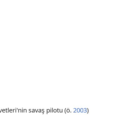
vetleri'nin savaş pilotu (ö.
2003
)