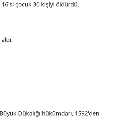
6'sı çocuk 30 kişiyi öldürdü.
 aldı.
a Büyük Dükalığı hükümdarı, 1592'den