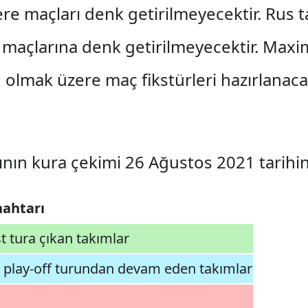
ere maçları denk getirilmeyecektir. Rus t
 maçlarına denk getirilmeyecektir. Max
rih olmak üzere maç fikstürleri hazırlanaca
sının kura çekimi 26 Ağustos 2021 tarih
nahtarı
t tura çıkan takımlar
play-off turundan devam eden takımlar