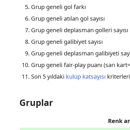
Grup geneli gol farkı
Grup geneli atılan gol sayısı
Grup geneli deplasman golleri sayısı
Grup geneli galibiyet sayısı
Grup geneli deplasman galibiyeti say
Grup geneli fair-play puanı (sarı kart=
Son 5 yıldaki
kulüp katsayısı
kriterleri
Gruplar
Renk a