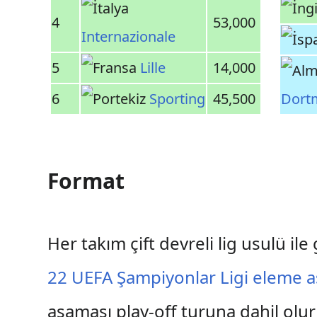
4
53,000
Internazionale
5
Lille
14,000
6
Sporting
45,500
Dort
Format
Her takım çift devreli lig usulü il
22 UEFA Şampiyonlar Ligi eleme a
aşaması play-off turuna dahil olur