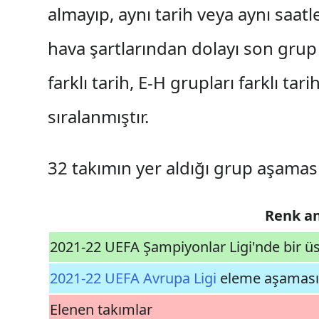
almayıp, aynı tarih veya aynı saatl
hava şartlarından dolayı son grup
farklı tarih, E-H grupları farklı ta
sıralanmıştır.
32 takımın yer aldığı grup aşama
Renk a
2021-22 UEFA Şampiyonlar Ligi'nde bir üs
2021-22 UEFA Avrupa Ligi
eleme aşaması 
Elenen takımlar