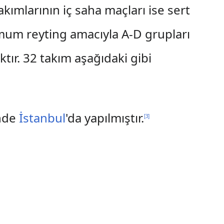
akımlarının iç saha maçları ise sert
imum reyting amacıyla A-D grupları
ktır. 32 takım aşağıdaki gibi
inde
İstanbul
'da yapılmıştır.
[
3
]