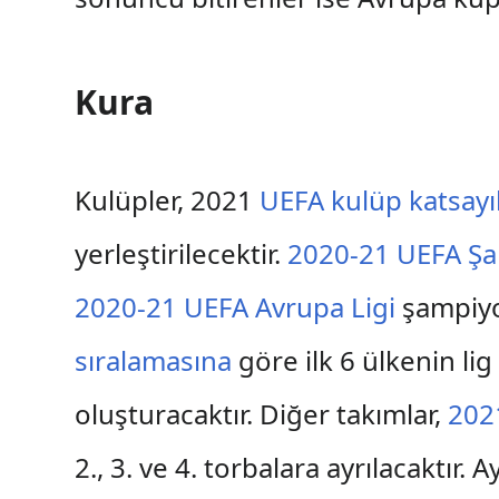
Kura
Kulüpler, 2021
UEFA kulüp katsayı
yerleştirilecektir.
2020-21 UEFA Şa
2020-21 UEFA Avrupa Ligi
şampiy
sıralamasına
göre ilk 6 ülkenin lig
oluşturacaktır. Diğer takımlar,
2021
2., 3. ve 4. torbalara ayrılacaktır. 