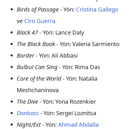
Birds of Passage
- Yön:
Cristina Gallego
ve
Ciro Guerra
Black 47
- Yön: Lance Daly
The Black Book
- Yön: Valeria Sarmiento
Border
- Yön: Ali Abbasi
Bulbul Can Sing
- Yön: Rima Das
Core of the World
- Yön: Natalia
Meshchaninova
The Dive
- Yön: Yona Rozenkier
Donbass
- Yön: Sergei Loznitsa
Night/Ext
- Yön:
Ahmad Abdalla