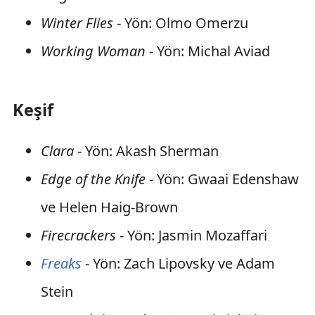
Winter Flies
- Yön: Olmo Omerzu
Working Woman
- Yön: Michal Aviad
Keşif
Clara
- Yön: Akash Sherman
Edge of the Knife
- Yön: Gwaai Edenshaw
ve Helen Haig-Brown
Firecrackers
- Yön: Jasmin Mozaffari
Freaks
- Yön: Zach Lipovsky ve Adam
Stein