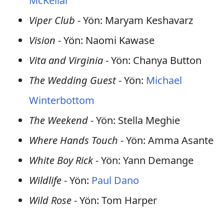
McKellar
Viper Club
- Yön: Maryam Keshavarz
Vision
- Yön: Naomi Kawase
Vita and Virginia
- Yön: Chanya Button
The Wedding Guest
- Yön:
Michael
Winterbottom
The Weekend
- Yön: Stella Meghie
Where Hands Touch
- Yön: Amma Asante
White Boy Rick
- Yön: Yann Demange
Wildlife
- Yön:
Paul Dano
Wild Rose
- Yön: Tom Harper