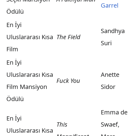
Garrel
Ödülü
En İyi
Sandhya
Uluslararası Kısa
The Field
Suri
Film
En İyi
Uluslararası Kısa
Anette
Fuck You
Film Mansiyon
Sidor
Ödülü
Emma de
En İyi
This
Swaef,
Uluslararası Kısa