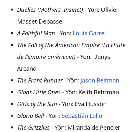
Duelles (Mothers' Insinct)
- Yön: Olivier
Masset-Depasse
A Faithful Man
- Yön:
Louis Garrel
The Fall of the American Empire (La chute
de l'empire américain)
- Yön: Denys
Arcand
The Front Runner
- Yön:
Jason Reitman
Giant Little Ones
- Yön: Keith Behrman
Girls of the Sun
- Yön: Eva Husson
Gloria Bell
- Yön:
Sebastián Lelio
The Grizzlies
- Yön: Miranda de Pencier