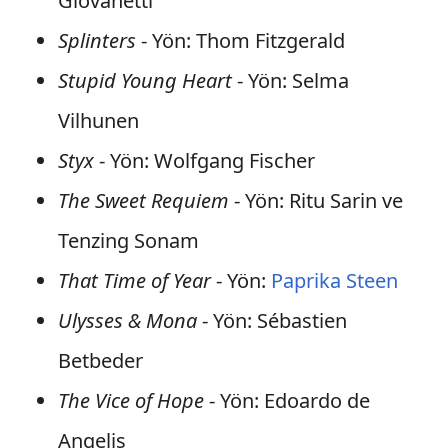
Giovanetti
Splinters
- Yön: Thom Fitzgerald
Stupid Young Heart
- Yön: Selma
Vilhunen
Styx
- Yön: Wolfgang Fischer
The Sweet Requiem
- Yön: Ritu Sarin ve
Tenzing Sonam
That Time of Year
- Yön:
Paprika Steen
Ulysses & Mona
- Yön: Sébastien
Betbeder
The Vice of Hope
- Yön: Edoardo de
Angelis