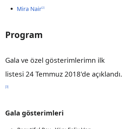
Mira Nair
[
2
]
Program
Gala ve özel gösterimlerimn ilk
listesi 24 Temmuz 2018'de açıklandı.
[
3
]
Gala gösterimleri