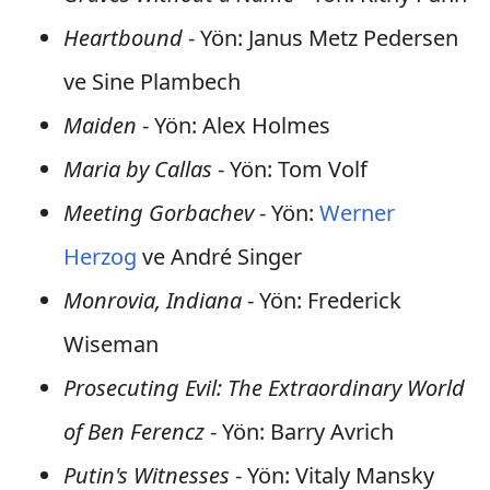
Heartbound
- Yön: Janus Metz Pedersen
ve Sine Plambech
Maiden
- Yön: Alex Holmes
Maria by Callas
- Yön: Tom Volf
Meeting Gorbachev
- Yön:
Werner
Herzog
ve André Singer
Monrovia, Indiana
- Yön: Frederick
Wiseman
Prosecuting Evil: The Extraordinary World
of Ben Ferencz
- Yön: Barry Avrich
Putin's Witnesses
- Yön: Vitaly Mansky