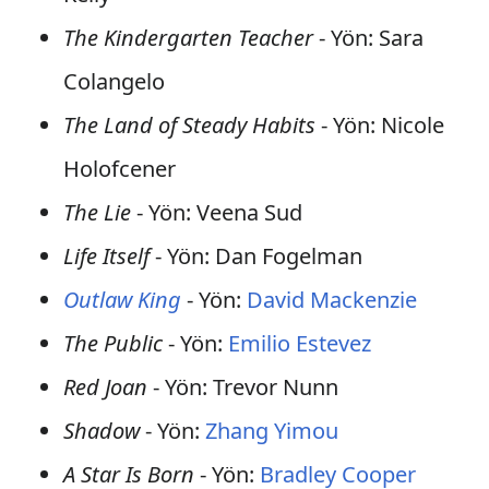
The Kindergarten Teacher
- Yön: Sara
Colangelo
The Land of Steady Habits
- Yön: Nicole
Holofcener
The Lie
- Yön: Veena Sud
Life Itself
- Yön: Dan Fogelman
Outlaw King
- Yön:
David Mackenzie
The Public
- Yön:
Emilio Estevez
Red Joan
- Yön: Trevor Nunn
Shadow
- Yön:
Zhang Yimou
A Star Is Born
- Yön:
Bradley Cooper