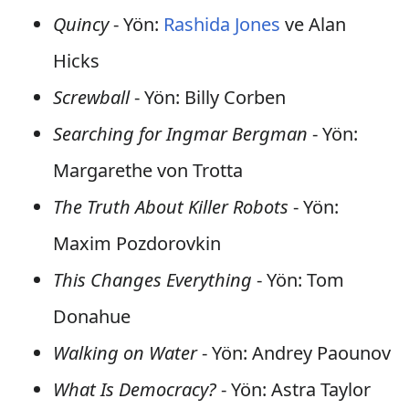
Quincy
- Yön:
Rashida Jones
ve Alan
Hicks
Screwball
- Yön: Billy Corben
Searching for Ingmar Bergman
- Yön:
Margarethe von Trotta
The Truth About Killer Robots
- Yön:
Maxim Pozdorovkin
This Changes Everything
- Yön: Tom
Donahue
Walking on Water
- Yön: Andrey Paounov
What Is Democracy?
- Yön: Astra Taylor