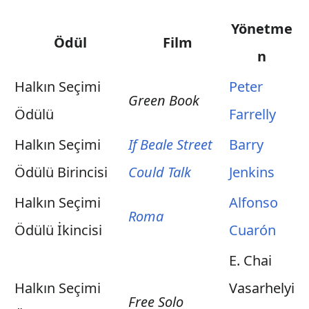
Yönetme
Ödül
Film
n
Halkın Seçimi
Peter
Green Book
Ödülü
Farrelly
Halkın Seçimi
If Beale Street
Barry
Ödülü Birincisi
Could Talk
Jenkins
Halkın Seçimi
Alfonso
Roma
Ödülü İkincisi
Cuarón
E. Chai
Halkın Seçimi
Vasarhelyi
Free Solo