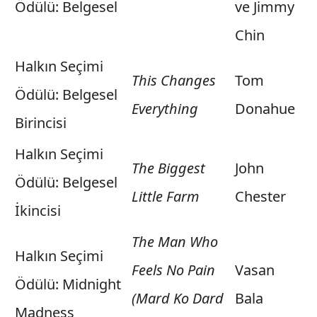
Ödülü: Belgesel
ve Jimmy
Chin
Halkın Seçimi
This Changes
Tom
Ödülü: Belgesel
Everything
Donahue
Birincisi
Halkın Seçimi
The Biggest
John
Ödülü: Belgesel
Little Farm
Chester
İkincisi
The Man Who
Halkın Seçimi
Feels No Pain
Vasan
Ödülü: Midnight
(Mard Ko Dard
Bala
Madness