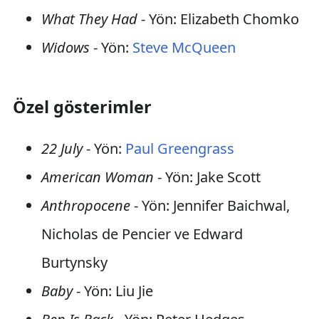
What They Had
- Yön: Elizabeth Chomko
Widows
- Yön:
Steve McQueen
Özel gösterimler
22 July
- Yön:
Paul Greengrass
American Woman
- Yön: Jake Scott
Anthropocene
- Yön: Jennifer Baichwal,
Nicholas de Pencier ve Edward
Burtynsky
Baby
- Yön: Liu Jie