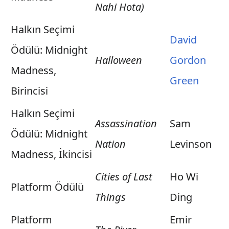
Nahi Hota)
Halkın Seçimi
David
Ödülü: Midnight
Halloween
Gordon
Madness,
Green
Birincisi
Halkın Seçimi
Assassination
Sam
Ödülü: Midnight
Nation
Levinson
Madness, İkincisi
Cities of Last
Ho Wi
Platform Ödülü
Things
Ding
Platform
Emir