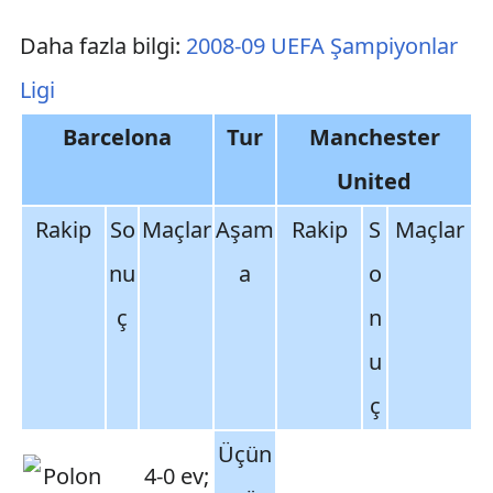
Daha fazla bilgi:
2008-09 UEFA Şampiyonlar
Ligi
Barcelona
Tur
Manchester
United
Rakip
So
Maçlar
Aşam
Rakip
S
Maçlar
nu
a
o
ç
n
u
ç
Üçün
4-0 ev;