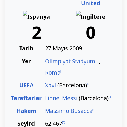
United
2
0
Tarih
27 Mayıs 2009
Yer
Olimpiyat Stadyumu
,
Roma
[
1
]
UEFA
Xavi
(Barcelona)
[
2
]
Taraftarlar
Lionel Messi
(Barcelona)
[
3
]
Hakem
Massimo Busacca
[
4
]
Seyirci
62.467
[
5
]