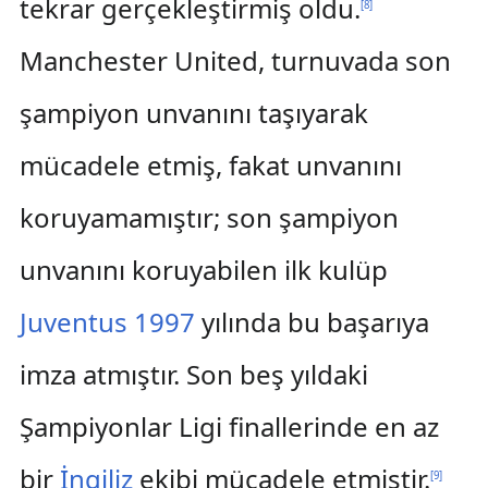
tekrar gerçekleştirmiş oldu.
[
8
]
Manchester United, turnuvada son
şampiyon unvanını taşıyarak
mücadele etmiş, fakat unvanını
koruyamamıştır; son şampiyon
unvanını koruyabilen ilk kulüp
Juventus
1997
yılında bu başarıya
imza atmıştır. Son beş yıldaki
Şampiyonlar Ligi finallerinde en az
bir
İngiliz
ekibi mücadele etmiştir.
[
9
]