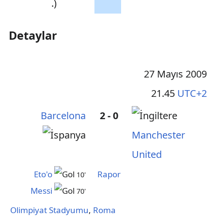
.)
Detaylar
27 Mayıs 2009
21.45
UTC+2
Barcelona
2 - 0
Manchester
United
Eto'o
Rapor
10'
Messi
70'
Olimpiyat Stadyumu
,
Roma