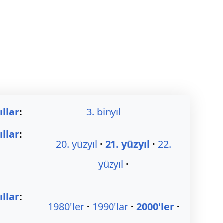
ıllar
:
3. binyıl
ıllar
:
20. yüzyıl
21. yüzyıl
22.
yüzyıl
llar
:
1980'ler
1990'lar
2000'ler