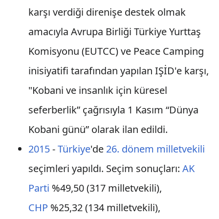
karşı verdiği direnişe destek olmak
amacıyla Avrupa Birliği Türkiye Yurttaş
Komisyonu (EUTCC) ve Peace Camping
inisiyatifi tarafından yapılan IŞİD'e karşı,
"Kobani ve insanlık için küresel
seferberlik” çağrısıyla 1 Kasım “Dünya
Kobani günü” olarak ilan edildi.
2015
-
Türkiye
'de
26. dönem
milletvekili
seçimleri yapıldı. Seçim sonuçları:
AK
Parti
%49,50 (317 milletvekili),
CHP
%25,32 (134 milletvekili),