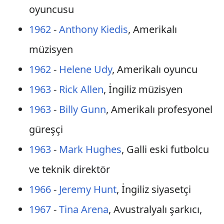
oyuncusu
1962
-
Anthony Kiedis
, Amerikalı
müzisyen
1962
-
Helene Udy
, Amerikalı oyuncu
1963
-
Rick Allen
, İngiliz müzisyen
1963
-
Billy Gunn
, Amerikalı profesyonel
güreşçi
1963
-
Mark Hughes
, Galli eski futbolcu
ve teknik direktör
1966
-
Jeremy Hunt
, İngiliz siyasetçi
1967
-
Tina Arena
, Avustralyalı şarkıcı,