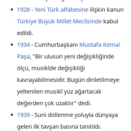
1928
-
Yeni Türk alfabesine
ilişkin kanun
Türkiye Büyük Millet Meclisinde
kabul
edildi.
1934
- Cumhurbaşkanı
Mustafa Kemal
Paşa
, "Bir ulusun yeni değişikliğinde
ölçü, musikîde değişikliği
kavrayabilmesidir. Bugün dinletilmeye
yeltenilen musikî yüz ağartacak
değerden çok uzaktır" dedi.
1939
- Suni döllenme yoluyla dünyaya
gelen ilk tavşan basına tanıtıldı.