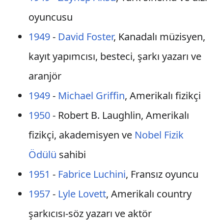
oyuncusu
1949
-
David Foster
, Kanadalı müzisyen,
kayıt yapımcısı, besteci, şarkı yazarı ve
aranjör
1949
-
Michael Griffin
, Amerikalı fizikçi
1950
- Robert B. Laughlin, Amerikalı
fizikçi, akademisyen ve
Nobel Fizik
Ödülü
sahibi
1951
-
Fabrice Luchini
, Fransız oyuncu
1957
-
Lyle Lovett
, Amerikalı country
şarkıcısı-söz yazarı ve aktör