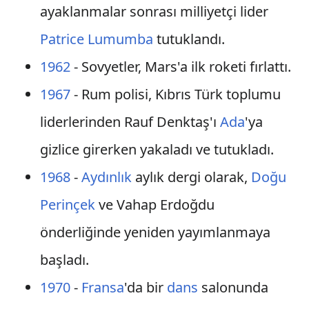
ayaklanmalar sonrası milliyetçi lider
Patrice Lumumba
tutuklandı.
1962
- Sovyetler, Mars'a ilk roketi fırlattı.
1967
- Rum polisi, Kıbrıs Türk toplumu
liderlerinden Rauf Denktaş'ı
Ada
'ya
gizlice girerken yakaladı ve tutukladı.
1968
-
Aydınlık
aylık dergi olarak,
Doğu
Perinçek
ve Vahap Erdoğdu
önderliğinde yeniden yayımlanmaya
başladı.
1970
-
Fransa
'da bir
dans
salonunda