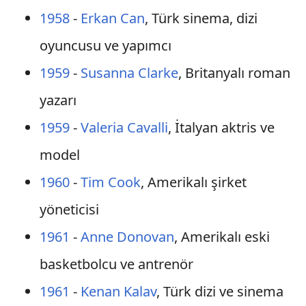
1958
-
Erkan Can
, Türk sinema, dizi
oyuncusu ve yapımcı
1959
-
Susanna Clarke
, Britanyalı roman
yazarı
1959
-
Valeria Cavalli
, İtalyan aktris ve
model
1960
-
Tim Cook
, Amerikalı şirket
yöneticisi
1961
-
Anne Donovan
, Amerikalı eski
basketbolcu ve antrenör
1961
-
Kenan Kalav
, Türk dizi ve sinema