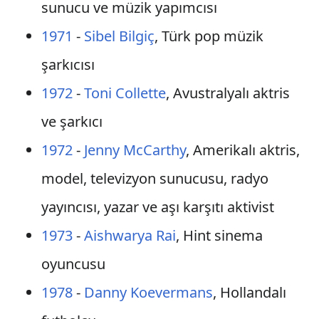
sunucu ve müzik yapımcısı
1971
-
Sibel Bilgiç
, Türk pop müzik
şarkıcısı
1972
-
Toni Collette
, Avustralyalı aktris
ve şarkıcı
1972
-
Jenny McCarthy
, Amerikalı aktris,
model, televizyon sunucusu, radyo
yayıncısı, yazar ve aşı karşıtı aktivist
1973
-
Aishwarya Rai
, Hint sinema
oyuncusu
1978
-
Danny Koevermans
, Hollandalı