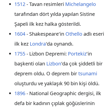
1512
- Tavan resimleri
Michelangelo
tarafından dört yılda yapılan Sistine
Şapeli ilk kez halka gösterildi.
1604
- Shakespeare'in
Othello
adlı eseri
ilk kez
Londra
'da oynandı.
1755
- Lizbon Depremi:
Portekiz
'in
başkenti olan
Lizbon
'da çok şiddetli bir
deprem oldu. O deprem bir
tsunami
oluşturdu ve yaklaşık 90 bin kişi öldü.
1896
- National Geographic dergisi, ilk
defa bir kadının çıplak göğüslerinin