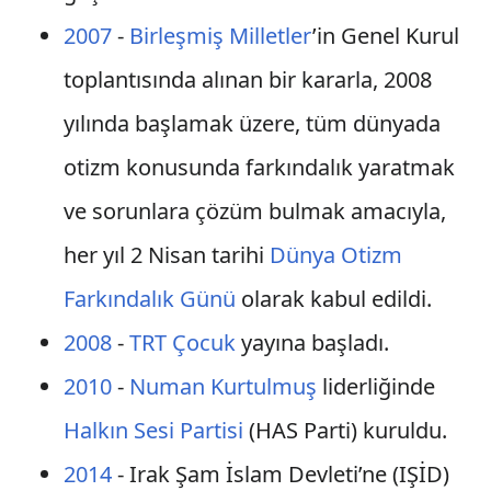
2007
-
Birleşmiş Milletler
’in Genel Kurul
toplantısında alınan bir kararla, 2008
yılında başlamak üzere, tüm dünyada
otizm konusunda farkındalık yaratmak
ve sorunlara çözüm bulmak amacıyla,
her yıl 2 Nisan tarihi
Dünya Otizm
Farkındalık Günü
olarak kabul edildi.
2008
-
TRT Çocuk
yayına başladı.
2010
-
Numan Kurtulmuş
liderliğinde
Halkın Sesi Partisi
(HAS Parti) kuruldu.
2014
- Irak Şam İslam Devleti’ne (IŞİD)