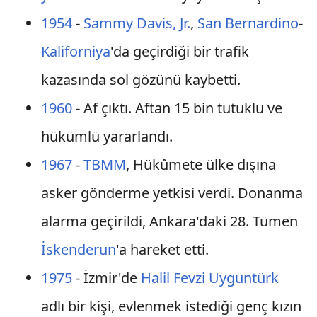
1954
-
Sammy Davis, Jr.
,
San Bernardino
-
Kaliforniya
'da geçirdiği bir trafik
kazasında sol gözünü kaybetti.
1960
- Af çıktı. Aftan 15 bin tutuklu ve
hükümlü yararlandı.
1967
-
TBMM
, Hükûmete ülke dışına
asker gönderme yetkisi verdi. Donanma
alarma geçirildi, Ankara'daki 28. Tümen
İskenderun
'a hareket etti.
1975
- İzmir'de
Halil Fevzi Uyguntürk
adlı bir kişi, evlenmek istediği genç kızın