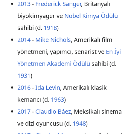
2013
-
Frederick Sanger
, Britanyalı
biyokimyager ve
Nobel Kimya Ödülü
sahibi (d.
1918
)
2014
-
Mike Nichols
, Amerikalı film
yönetmeni, yapımcı, senarist ve
En İyi
Yönetmen Akademi Ödülü
sahibi (d.
1931
)
2016
-
Ida Levin
, Amerikalı klasik
kemancı (d.
1963
)
2017
-
Claudio Báez
, Meksikalı sinema
ve dizi oyuncusu (d.
1948
)