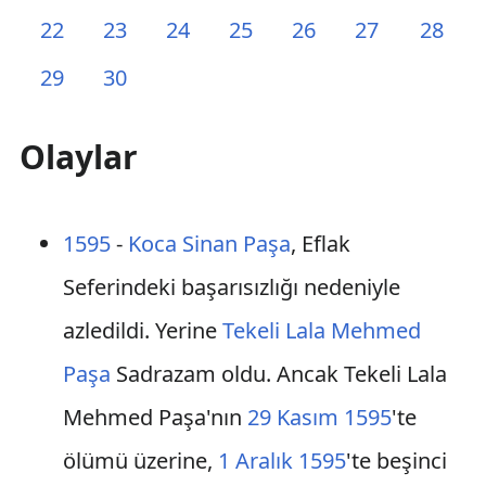
22
23
24
25
26
27
28
29
30
Olaylar
1595
-
Koca Sinan Paşa
, Eflak
Seferindeki başarısızlığı nedeniyle
azledildi. Yerine
Tekeli Lala Mehmed
Paşa
Sadrazam oldu. Ancak Tekeli Lala
Mehmed Paşa'nın
29 Kasım
1595
'te
ölümü üzerine,
1 Aralık
1595
'te beşinci