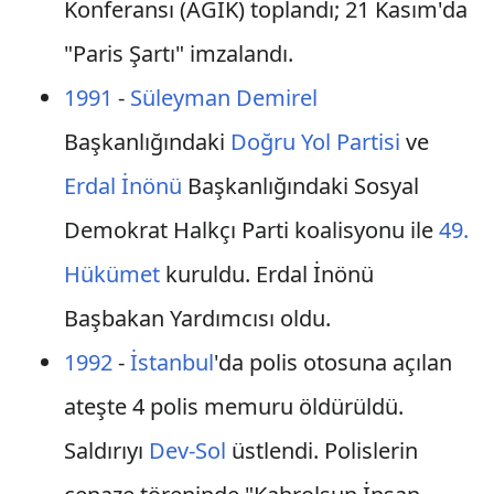
Konferansı (AGİK) toplandı; 21 Kasım'da
"Paris Şartı" imzalandı.
1991
-
Süleyman Demirel
Başkanlığındaki
Doğru Yol Partisi
ve
Erdal İnönü
Başkanlığındaki Sosyal
Demokrat Halkçı Parti koalisyonu ile
49.
Hükümet
kuruldu. Erdal İnönü
Başbakan Yardımcısı oldu.
1992
-
İstanbul
'da polis otosuna açılan
ateşte 4 polis memuru öldürüldü.
Saldırıyı
Dev-Sol
üstlendi. Polislerin