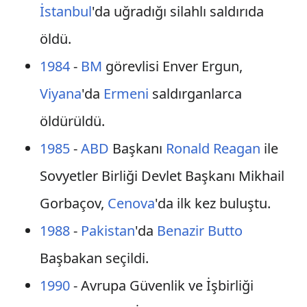
İstanbul
'da uğradığı silahlı saldırıda
öldü.
1984
-
BM
görevlisi Enver Ergun,
Viyana
'da
Ermeni
saldırganlarca
öldürüldü.
1985
-
ABD
Başkanı
Ronald Reagan
ile
Sovyetler Birliği Devlet Başkanı Mikhail
Gorbaçov,
Cenova
'da ilk kez buluştu.
1988
-
Pakistan
'da
Benazir Butto
Başbakan seçildi.
1990
- Avrupa Güvenlik ve İşbirliği