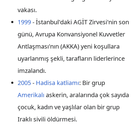
vakası.
1999
- İstanbul'daki AGİT Zirvesi'nin son
günü, Avrupa Konvansiyonel Kuvvetler
Antlaşması'nın (AKKA) yeni koşullara
uyarlanmış şekli, tarafların liderlerince
imzalandı.
2005
-
Hadisa katliamı
: Bir grup
Amerikalı
askerin, aralarında çok sayıda
çocuk, kadın ve yaşlılar olan bir grup
Iraklı sivili öldürmesi.