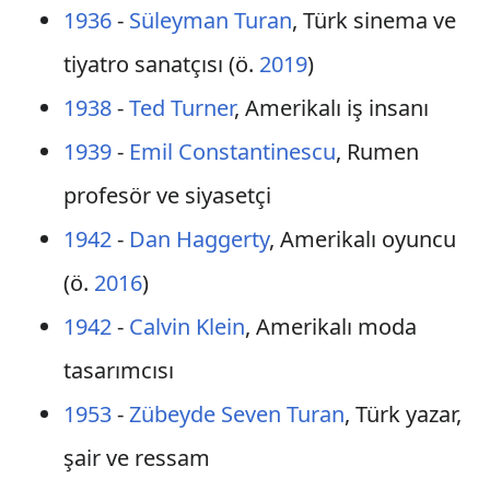
1936
-
Süleyman Turan
, Türk sinema ve
tiyatro sanatçısı (ö.
2019
)
1938
-
Ted Turner
, Amerikalı iş insanı
1939
-
Emil Constantinescu
, Rumen
profesör ve siyasetçi
1942
-
Dan Haggerty
, Amerikalı oyuncu
(ö.
2016
)
1942
-
Calvin Klein
, Amerikalı moda
tasarımcısı
1953
-
Zübeyde Seven Turan
, Türk yazar,
şair ve ressam