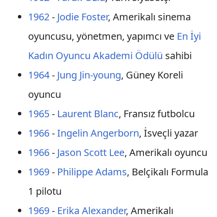
1962
-
Jodie Foster
, Amerikalı sinema
oyuncusu, yönetmen, yapımcı ve
En İyi
Kadın Oyuncu Akademi Ödülü
sahibi
1964
-
Jung Jin-young
, Güney Koreli
oyuncu
1965
-
Laurent Blanc
, Fransız futbolcu
1966
-
Ingelin Angerborn
, İsveçli yazar
1966
-
Jason Scott Lee
, Amerikalı oyuncu
1969
-
Philippe Adams
, Belçikalı Formula
1 pilotu
1969
-
Erika Alexander
, Amerikalı