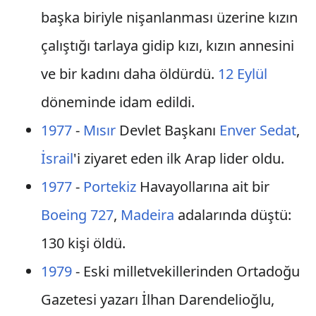
başka biriyle nişanlanması üzerine kızın
çalıştığı tarlaya gidip kızı, kızın annesini
ve bir kadını daha öldürdü.
12 Eylül
döneminde idam edildi.
1977
-
Mısır
Devlet Başkanı
Enver Sedat
,
İsrail
'i ziyaret eden ilk Arap lider oldu.
1977
-
Portekiz
Havayollarına ait bir
Boeing 727
,
Madeira
adalarında düştü:
130 kişi öldü.
1979
- Eski milletvekillerinden Ortadoğu
Gazetesi yazarı İlhan Darendelioğlu,