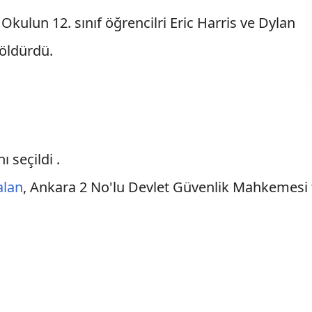
: Okulun 12. sınıf öğrencilri Eric Harris ve Dylan
 öldürdü.
ı seçildi .
alan
, Ankara 2 No'lu Devlet Güvenlik Mahkemesi 