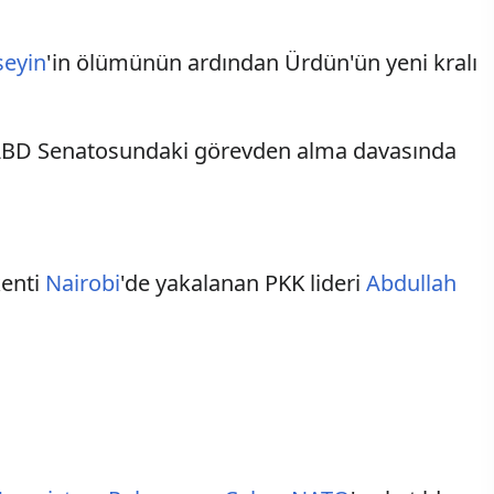
seyin
'in ölümünün ardından Ürdün'ün yeni kralı
ABD Senatosundaki görevden alma davasında
kenti
Nairobi
'de yakalanan PKK lideri
Abdullah