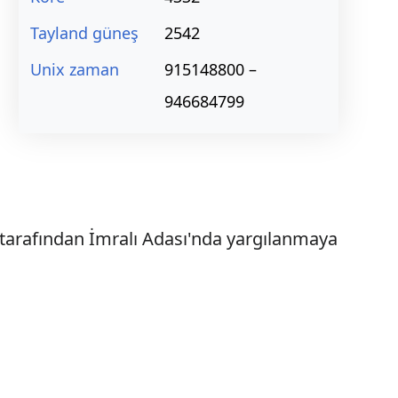
Tayland güneş
2542
Unix zaman
915148800 –
946684799
tarafından İmralı Adası'nda yargılanmaya