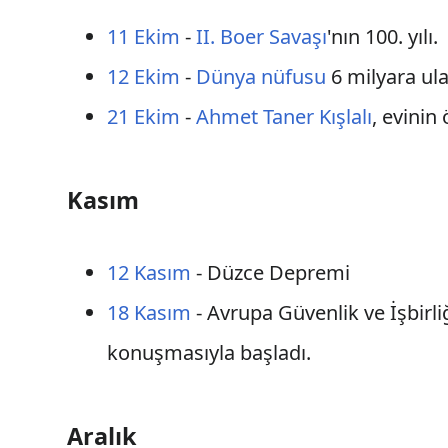
11 Ekim
-
II. Boer Savaşı
'nın 100. yılı.
12 Ekim
-
Dünya nüfusu
6 milyara ula
21 Ekim
-
Ahmet Taner Kışlalı
, evinin
Kasım
12 Kasım
- Düzce Depremi
18 Kasım
- Avrupa Güvenlik ve İşbirliğ
konuşmasıyla başladı.
Aralık