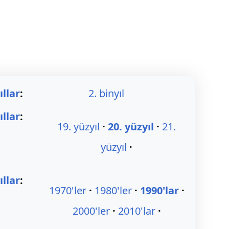
ıllar
:
2. binyıl
ıllar
:
19. yüzyıl
20. yüzyıl
21.
yüzyıl
llar
:
1970'ler
1980'ler
1990'lar
2000'ler
2010'lar