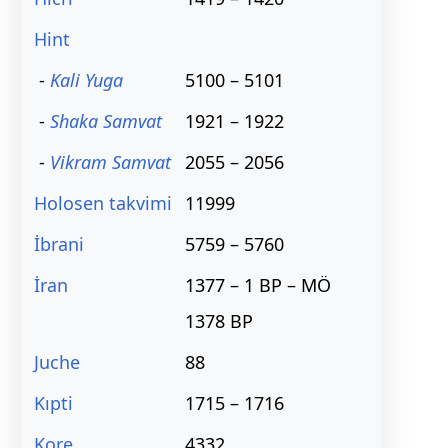
Hint
-
Kali Yuga
5100 – 5101
-
Shaka Samvat
1921 – 1922
-
Vikram Samvat
2055 – 2056
Holosen takvimi
11999
İbrani
5759 – 5760
İran
1377 – 1 BP – MÖ
1378 BP
Juche
88
Kıpti
1715 – 1716
Kore
4332