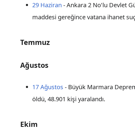
29 Haziran
- Ankara 2 No'lu Devlet Gü
maddesi gereğince vatana ihanet s
Temmuz
Ağustos
17 Ağustos
- Büyük Marmara Deprem
öldü, 48.901 kişi yaralandı.
Ekim