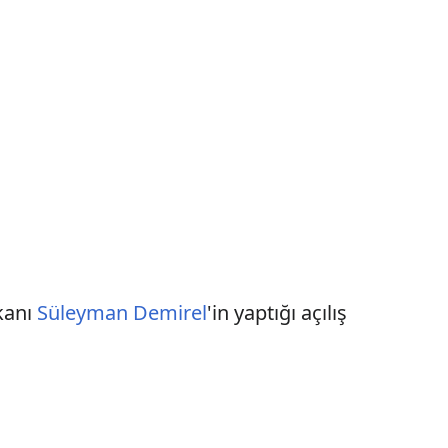
kanı
Süleyman Demirel
'in yaptığı açılış