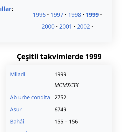
ıllar
:
1996
1997
1998
1999
2000
2001
2002
Çeşitli takvimlerde
1999
Miladi
1999
MCMXCIX
Ab urbe condita
2752
Asur
6749
Bahâî
155 – 156