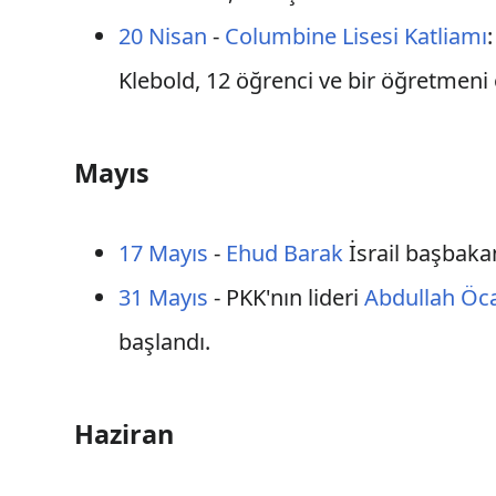
20 Nisan
-
Columbine Lisesi Katliamı
Klebold, 12 öğrenci ve bir öğretmeni
Mayıs
17 Mayıs
-
Ehud Barak
İsrail başbakan
31 Mayıs
- PKK'nın lideri
Abdullah Öc
başlandı.
Haziran