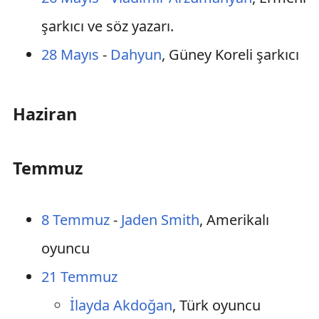
şarkıcı ve söz yazarı.
28 Mayıs
-
Dahyun
, Güney Koreli şarkıcı
Haziran
Temmuz
8 Temmuz
-
Jaden Smith
, Amerikalı
oyuncu
21 Temmuz
İlayda Akdoğan
, Türk oyuncu