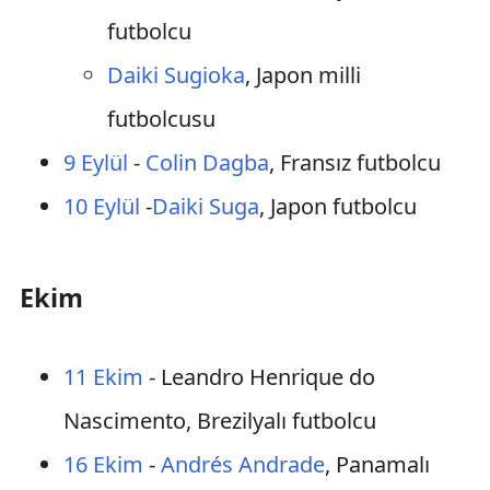
futbolcu
Daiki Sugioka
, Japon milli
futbolcusu
9 Eylül
-
Colin Dagba
, Fransız futbolcu
10 Eylül
-
Daiki Suga
, Japon futbolcu
Ekim
11 Ekim
- Leandro Henrique do
Nascimento, Brezilyalı futbolcu
16 Ekim
-
Andrés Andrade
, Panamalı