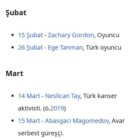
Şubat
15 Şubat
-
Zachary Gordon
, Oyuncu
26 Şubat
-
Ege Tanman
, Türk oyuncu
Mart
14 Mart
-
Neslican Tay
, Türk kanser
aktivisti. (ö.
2019
)
15 Mart
-
Abasgaci Magomedov
, Avar
serbest güreşçi.