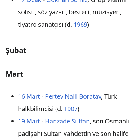
solisti, söz yazarı, besteci, müzisyen,
tiyatro sanatçısı (d.
1969
)
Şubat
Mart
16 Mart
-
Pertev Naili Boratav
, Türk
halkbilimcisi (d.
1907
)
19 Mart
-
Hanzade Sultan
, son Osmanlı
padişahı Sultan Vahdettin ve son halife