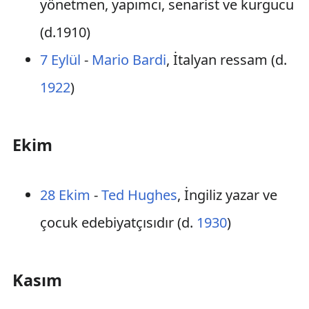
yönetmen, yapımcı, senarist ve kurgucu
(d.1910)
7 Eylül
-
Mario Bardi
, İtalyan ressam (d.
1922
)
Ekim
28 Ekim
-
Ted Hughes
, İngiliz yazar ve
çocuk edebiyatçısıdır (d.
1930
)
Kasım