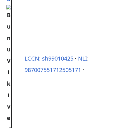
LCCN
:
sh99010425
NLI
:
987007551712505171