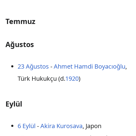
Temmuz
Ağustos
23 Ağustos
-
Ahmet Hamdi Boyacıoğlu
,
Türk Hukukçu (d.
1920
)
Eylül
6 Eylül
-
Akira Kurosava
, Japon