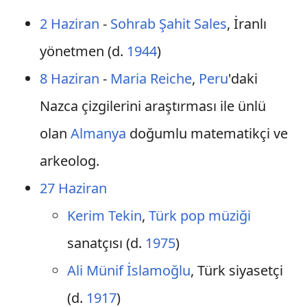
2 Haziran
-
Sohrab Şahit Sales
, İranlı
yönetmen (d.
1944
)
8 Haziran
-
Maria Reiche
,
Peru
'daki
Nazca çizgilerini araştırması ile ünlü
olan
Almanya
doğumlu matematikçi ve
arkeolog.
27 Haziran
Kerim Tekin
,
Türk pop müziği
sanatçısı (d.
1975
)
Ali Münif İslamoğlu
, Türk siyasetçi
(d.
1917
)