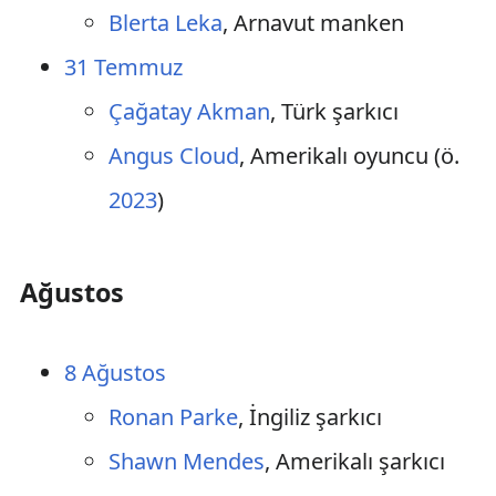
Blerta Leka
, Arnavut manken
31 Temmuz
Çağatay Akman
, Türk şarkıcı
Angus Cloud
, Amerikalı oyuncu (ö.
2023
)
Ağustos
8 Ağustos
Ronan Parke
, İngiliz şarkıcı
Shawn Mendes
, Amerikalı şarkıcı