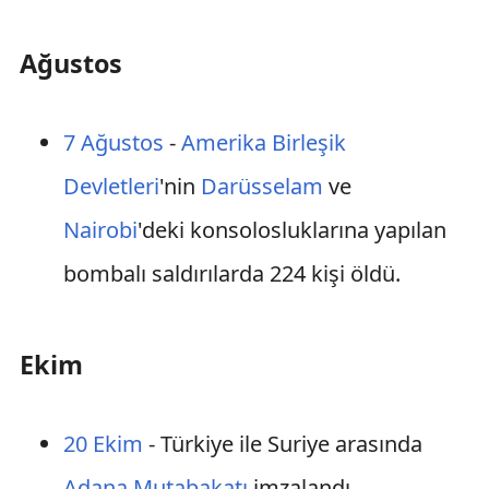
Ağustos
7 Ağustos
-
Amerika Birleşik
Devletleri
'nin
Darüsselam
ve
Nairobi
'deki konsolosluklarına yapılan
bombalı saldırılarda 224 kişi öldü.
Ekim
20 Ekim
- Türkiye ile Suriye arasında
Adana Mutabakatı
imzalandı.