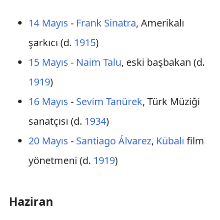
14 Mayıs
-
Frank Sinatra
, Amerikalı
şarkıcı (d.
1915
)
15 Mayıs
-
Naim Talu
, eski başbakan (d.
1919
)
16 Mayıs
-
Sevim Tanürek
, Türk Müziği
sanatçısı (d.
1934
)
20 Mayıs
-
Santiago Álvarez
,
Kübalı
film
yönetmeni (d.
1919
)
Haziran