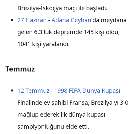
Brezilya-İskoçya maçı ile başladı.
27 Haziran
-
Adana
Ceyhan
'da meydana
gelen 6.3 lük depremde 145 kişi öldü,
1041 kişi yaralandı.
Temmuz
12 Temmuz
-
1998 FIFA Dünya Kupası
Finalinde ev sahibi Fransa, Brezilya yı 3-0
mağlup ederek ilk dünya kupası
şampiyonluğunu elde etti.