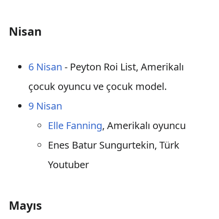
Nisan
6 Nisan
- Peyton Roi List, Amerikalı
çocuk oyuncu ve çocuk model.
9 Nisan
Elle Fanning
, Amerikalı oyuncu
Enes Batur Sungurtekin, Türk
Youtuber
Mayıs