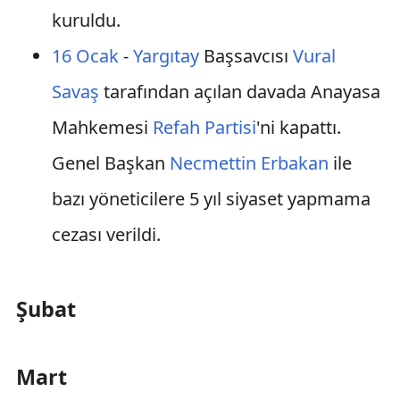
kuruldu.
16 Ocak
-
Yargıtay
Başsavcısı
Vural
Savaş
tarafından açılan davada Anayasa
Mahkemesi
Refah Partisi
'ni kapattı.
Genel Başkan
Necmettin Erbakan
ile
bazı yöneticilere 5 yıl siyaset yapmama
cezası verildi.
Şubat
Mart