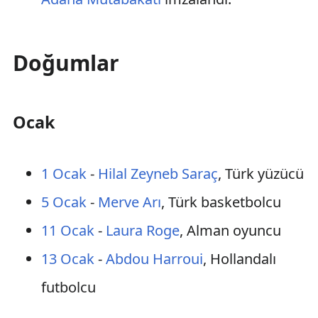
Doğumlar
Ocak
1 Ocak
-
Hilal Zeyneb Saraç
, Türk yüzücü
5 Ocak
-
Merve Arı
, Türk basketbolcu
11 Ocak
-
Laura Roge
, Alman oyuncu
13 Ocak
-
Abdou Harroui
, Hollandalı
futbolcu