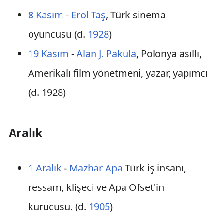
8 Kasım
-
Erol Taş
, Türk sinema
oyuncusu (d.
1928
)
19 Kasım
-
Alan J. Pakula
, Polonya asıllı,
Amerikalı film yönetmeni, yazar, yapımcı
(d. 1928)
Aralık
1 Aralık
-
Mazhar Apa
Türk iş insanı,
ressam, klişeci ve Apa Ofset'in
kurucusu. (d.
1905
)