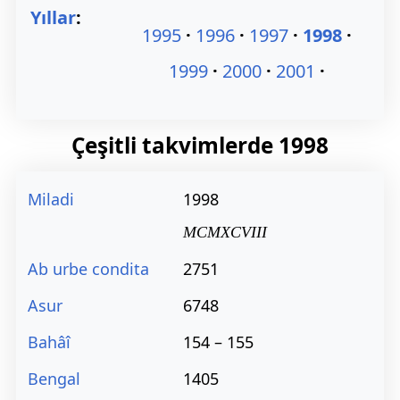
Yıllar
:
1995
1996
1997
1998
1999
2000
2001
Çeşitli takvimlerde
1998
Miladi
1998
MCMXCVIII
Ab urbe condita
2751
Asur
6748
Bahâî
154 – 155
Bengal
1405