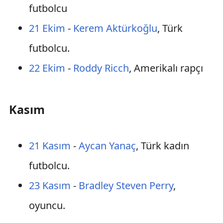
futbolcu
21 Ekim
-
Kerem Aktürkoğlu
, Türk
futbolcu.
22 Ekim
-
Roddy Ricch
, Amerikalı rapçı
Kasım
21 Kasım
-
Aycan Yanaç
, Türk kadın
futbolcu.
23 Kasım
-
Bradley Steven Perry
,
oyuncu.