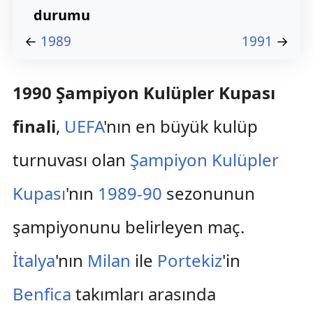
durumu
←
1989
1991
→
1990 Şampiyon Kulüpler Kupası
finali
,
UEFA
'nın en büyük kulüp
turnuvası olan
Şampiyon Kulüpler
Kupası
'nın
1989-90
sezonunun
şampiyonunu belirleyen maç.
İtalya
'nın
Milan
ile
Portekiz
'in
Benfica
takımları arasında