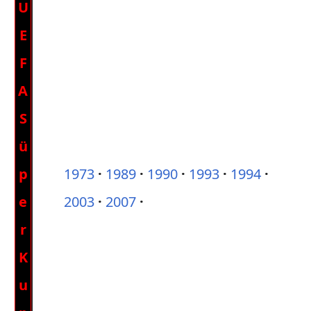
U
E
F
A
S
ü
p
1973
1989
1990
1993
1994
e
2003
2007
r
K
u