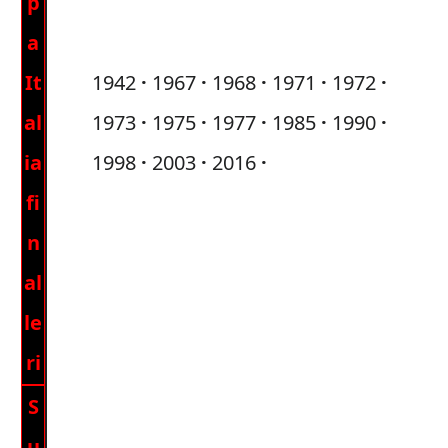
p
a
It
1942
1967
1968
1971
1972
al
1973
1975
1977
1985
1990
ia
1998
2003
2016
fi
n
al
le
ri
S
u