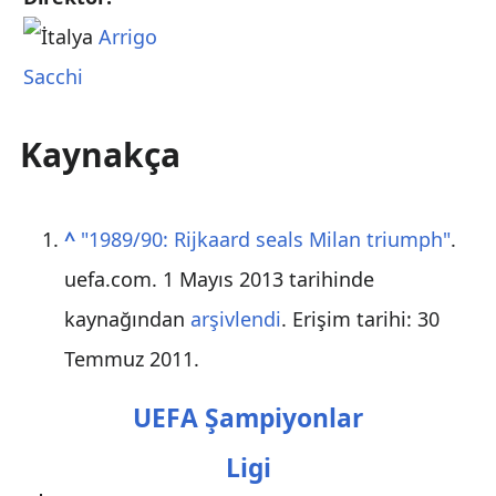
Arrigo
Sacchi
Kaynakça
^
"1989/90: Rijkaard seals Milan triumph"
.
uefa.com. 1 Mayıs 2013 tarihinde
kaynağından
arşivlendi
. Erişim tarihi:
30
Temmuz
2011
.
UEFA Şampiyonlar
Ligi