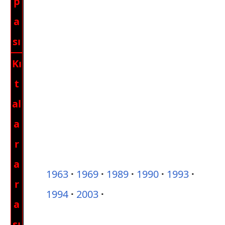
p
a
sı
Kı
t
al
a
r
a
1963
1969
1989
1990
1993
r
1994
2003
a
sı