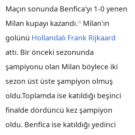
Maçın sonunda Benfica'yı 1-0 yenen
Milan kupayı kazandı.
Milan'ın
[
1
]
golünü
Hollandalı
Frank Rijkaard
attı. Bir önceki sezonunda
şampiyonu olan Milan böylece iki
sezon üst üste şampiyon olmuş
oldu.Toplamda ise katıldığı beşinci
finalde dördüncü kez şampiyon
oldu. Benfica ise katıldığı yedinci