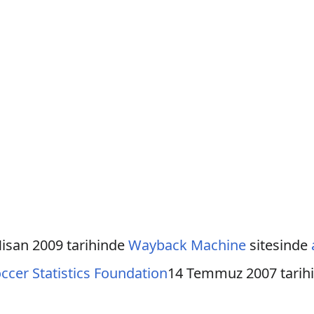
isan 2009 tarihinde
Wayback Machine
sitesinde
ccer Statistics Foundation
14 Temmuz 2007 tarih