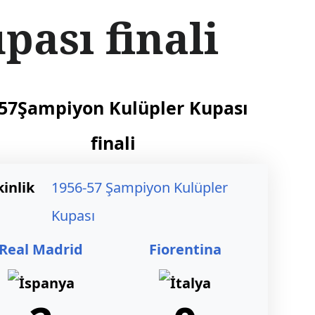
ası finali
57Şampiyon Kulüpler Kupası
finali
kinlik
1956-57 Şampiyon Kulüpler
Kupası
Real Madrid
Fiorentina