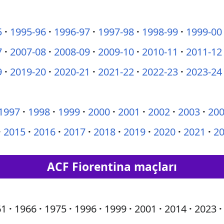
5
1995-96
1996-97
1997-98
1998-99
1999-00
7
2007-08
2008-09
2009-10
2010-11
2011-12
9
2019-20
2020-21
2021-22
2022-23
2023-24
1997
1998
1999
2000
2001
2002
2003
20
2015
2016
2017
2018
2019
2020
2021
2
ACF Fiorentina
maçları
61
1966
1975
1996
1999
2001
2014
2023