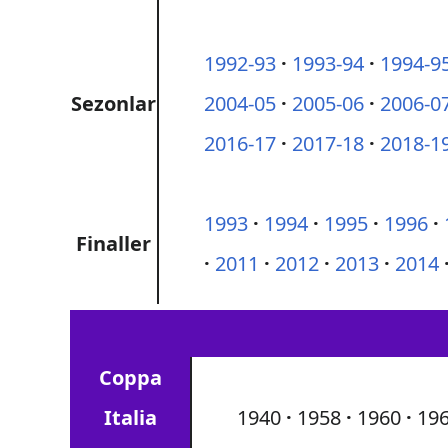
1992-93
1993-94
1994-9
Sezonlar
2004-05
2005-06
2006-0
2016-17
2017-18
2018-1
1993
1994
1995
1996
Finaller
2011
2012
2013
2014
Coppa
Italia
1940
1958
1960
19