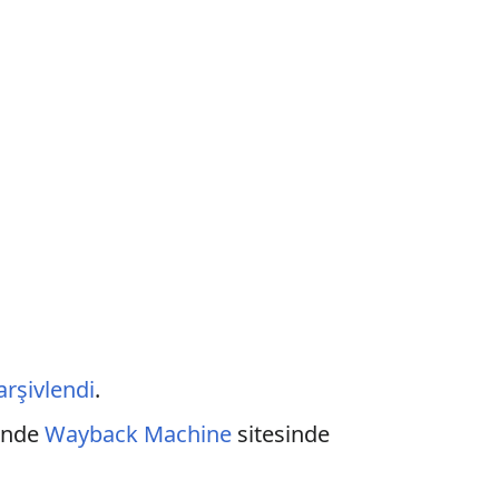
arşivlendi
.
inde
Wayback Machine
sitesinde