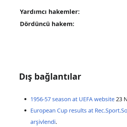
Yardımcı hakemler:
Dördüncü hakem:
Dış bağlantılar
1956-57 season at UEFA website
23 N
European Cup results at Rec.Sport.So
arşivlendi
.