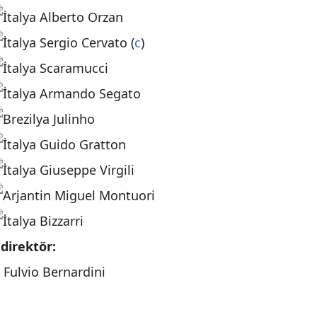
Alberto Orzan
Sergio Cervato (
c
)
Scaramucci
Armando Segato
Julinho
Guido Gratton
Giuseppe Virgili
Miguel Montuori
Bizzarri
direktör:
Fulvio Bernardini