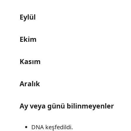
Eylül
Ekim
Kasım
Aralık
Ay veya günü bilinmeyenler
DNA keşfedildi.