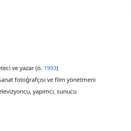
eteci ve yazar (ö.
1993
)
anat fotoğrafçısı ve film yönetmeni
elevizyoncu, yapımcı, sunucu