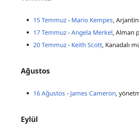
15 Temmuz
-
Mario Kempes
, Arjanti
17 Temmuz
-
Angela Merkel
, Alman p
20 Temmuz
-
Keith Scott
, Kanadalı m
Ağustos
16 Ağustos
-
James Cameron
, yönet
Eylül