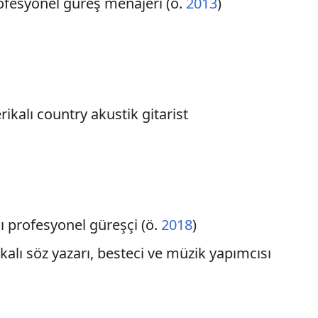
ofesyonel güreş menajeri (ö.
2013
)
rikalı country akustik gitarist
ı profesyonel güreşçi (ö.
2018
)
kalı söz yazarı, besteci ve müzik yapımcısı