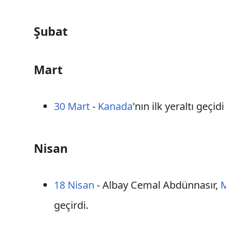
Şubat
Mart
30 Mart
-
Kanada
'nın ilk yeraltı geçid
Nisan
18 Nisan
- Albay Cemal Abdünnasır,
M
geçirdi.