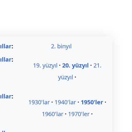
ıllar
:
2. binyıl
ıllar
:
19. yüzyıl
20. yüzyıl
21.
yüzyıl
llar
:
1930'lar
1940'lar
1950'ler
1960'lar
1970'ler