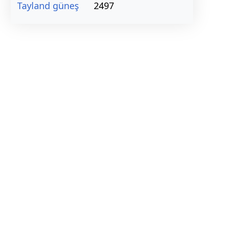
Tayland güneş
2497