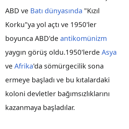
ABD ve
Batı dünyasında
"Kızıl
Korku"ya yol açtı ve 1950'ler
boyunca ABD'de
antikomünizm
yaygın görüş oldu.1950'lerde
Asya
ve
Afrika
'da sömürgecilik sona
ermeye başladı ve bu kıtalardaki
koloni devletler bağımsızlıklarını
kazanmaya başladılar.