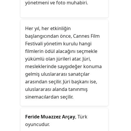
yönetmeni ve foto muhabiri.
Her yıl, her etkinliğin
başlangıcından önce, Cannes Film
Festivali yönetim kurulu hangi
filmlerin ödül alacağını seçmekle
yükümlü olan jürileri atar. Jüri,
mesleklerinde saygıdeğer konuma
gelmiş uluslararası sanatçılar
arasından seçilir. Jüri başkanı ise,
uluslararası alanda tanınmış
sinemacılardan seçilir.
Feride Muazzez Arçay
, Türk
oyuncudur.