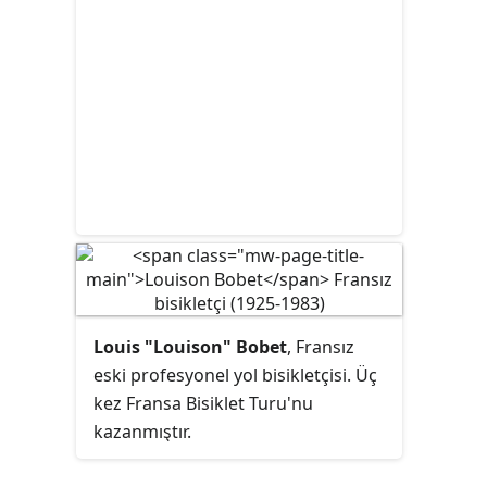
Louis "Louison" Bobet
, Fransız
eski profesyonel yol bisikletçisi. Üç
kez Fransa Bisiklet Turu'nu
kazanmıştır.