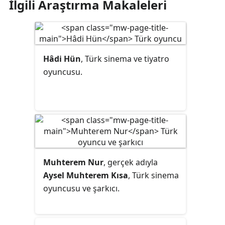
İlgili Araştırma Makaleleri
Hâdi Hün
, Türk sinema ve tiyatro
oyuncusu.
Muhterem Nur
, gerçek adıyla
Aysel Muhterem Kısa
, Türk sinema
oyuncusu ve şarkıcı.