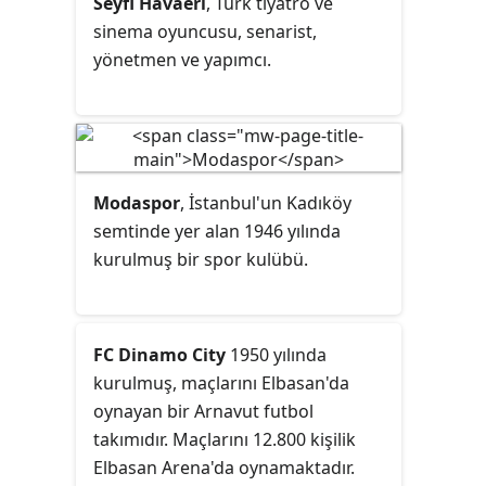
Seyfi Havaeri
, Türk tiyatro ve
sinema oyuncusu, senarist,
yönetmen ve yapımcı.
Modaspor
, İstanbul'un Kadıköy
semtinde yer alan 1946 yılında
kurulmuş bir spor kulübü.
FC Dinamo City
1950 yılında
kurulmuş, maçlarını Elbasan'da
oynayan bir Arnavut futbol
takımıdır. Maçlarını 12.800 kişilik
Elbasan Arena'da oynamaktadır.