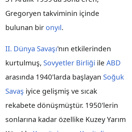
Gregoryen takviminin içinde
bulunan bir
onyıl
.
II. Dünya Savaşı
'nın etkilerinden
kurtulmuş,
Sovyetler Birliği
ile
ABD
arasında 1940'larda başlayan
Soğuk
Savaş
iyice gelişmiş ve sıcak
rekabete dönüşmüştür. 1950'lerin
sonlarına kadar özellike Kuzey Yarım