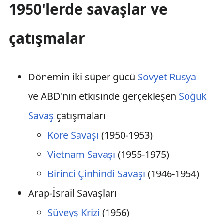
1950'lerde savaşlar ve
çatışmalar
Dönemin iki süper gücü
Sovyet Rusya
ve ABD'nin etkisinde gerçekleşen
Soğuk
Savaş
çatışmaları
Kore Savaşı
(1950-1953)
Vietnam Savaşı
(1955-1975)
Birinci Çinhindi Savaşı
(1946-1954)
Arap-İsrail Savaşları
Süveyş Krizi
(1956)