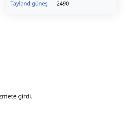
Tayland güneş
2490
zmete girdi.