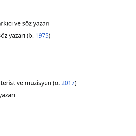
rkıcı ve söz yazarı
 söz yazarı (ö.
1975
)
aterist ve müzisyen (ö.
2017
)
yazarı