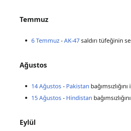
Temmuz
6 Temmuz
-
AK-47
saldırı tüfeğinin s
Ağustos
14 Ağustos
-
Pakistan
bağımsızlığını il
15 Ağustos
-
Hindistan
bağımsızlığını 
Eylül