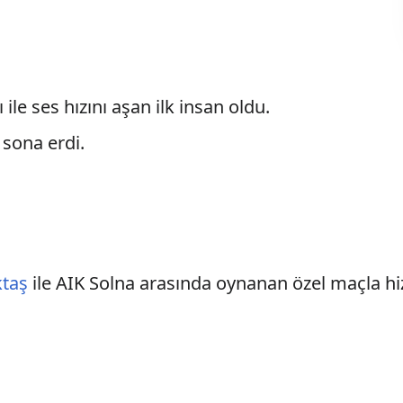
 ile ses hızını aşan ilk insan oldu.
 sona erdi.
ktaş
ile AIK Solna arasında oynanan özel maçla hi