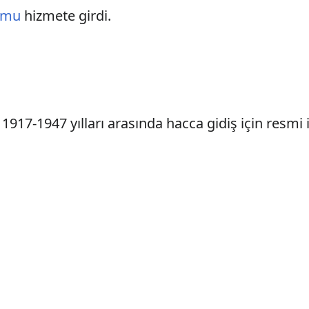
umu
hizmete girdi.
i. 1917-1947 yılları arasında hacca gidiş için res