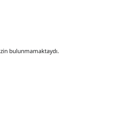
mi izin bulunmamaktaydı.