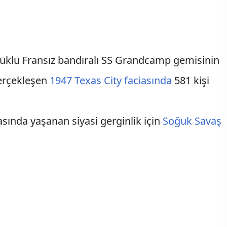
üklü Fransız bandıralı SS Grandcamp gemisinin
gerçekleşen
1947 Texas City faciasında
581 kişi
sında yaşanan siyasi gerginlik için
Soğuk Savaş