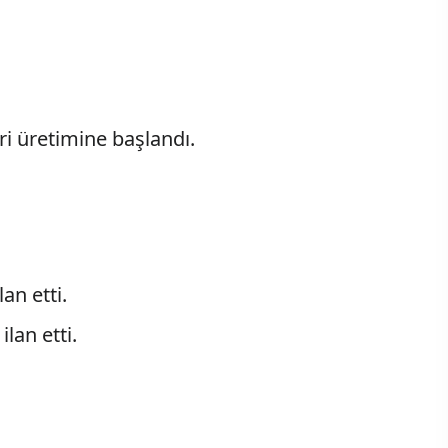
eri üretimine başlandı.
an etti.
ilan etti.