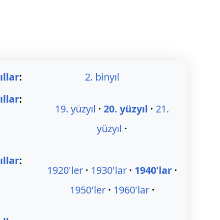
ıllar
:
2. binyıl
ıllar
:
19. yüzyıl
20. yüzyıl
21.
yüzyıl
llar
:
1920'ler
1930'lar
1940'lar
1950'ler
1960'lar