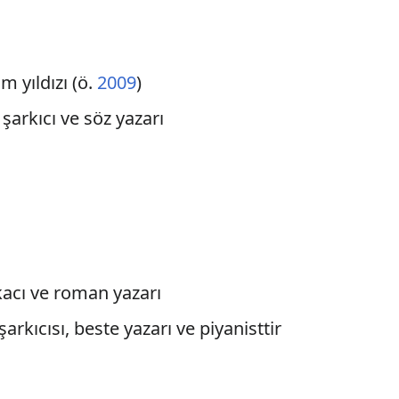
lm yıldızı (ö.
2009
)
t, şarkıcı ve söz yazarı
ikacı ve roman yazarı
şarkıcısı, beste yazarı ve piyanisttir