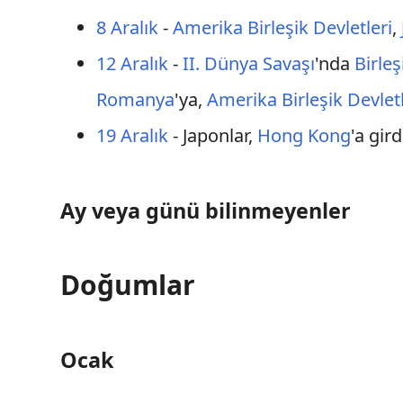
8 Aralık
-
Amerika Birleşik Devletleri
,
12 Aralık
-
II. Dünya Savaşı
'nda
Birleş
Romanya
'ya,
Amerika Birleşik Devletl
19 Aralık
- Japonlar,
Hong Kong
'a gird
Ay veya günü bilinmeyenler
Doğumlar
Ocak