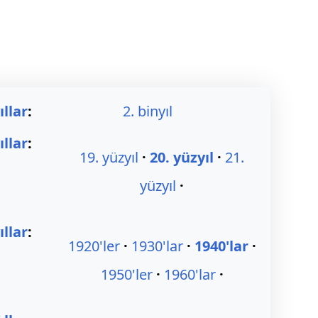
ıllar
:
2. binyıl
ıllar
:
19. yüzyıl
20. yüzyıl
21.
yüzyıl
llar
:
1920'ler
1930'lar
1940'lar
1950'ler
1960'lar