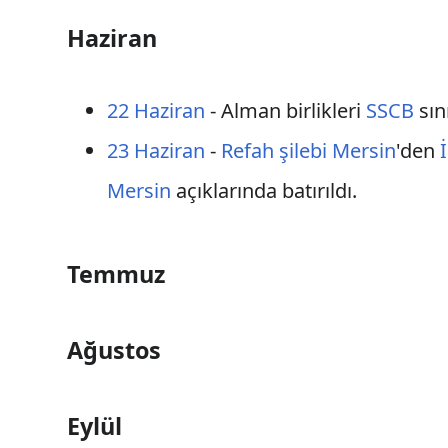
Haziran
22 Haziran
- Alman birlikleri
SSCB
sın
23 Haziran
-
Refah şilebi
Mersin
'den
Mersin
açıklarında batırıldı.
Temmuz
Ağustos
Eylül