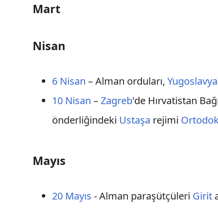
Mart
Nisan
6 Nisan
– Alman orduları,
Yugoslavya
10 Nisan
–
Zagreb
'de Hırvatistan Bağ
önderliğindeki
Ustaşa
rejimi
Ortodok
Mayıs
20 Mayıs
- Alman paraşütçüleri
Girit
a