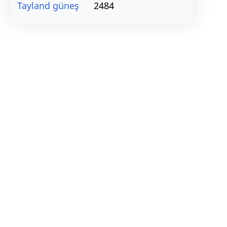
Tayland güneş
2484