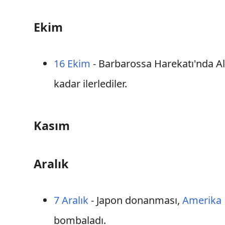
Ekim
16 Ekim
- Barbarossa Harekatı'nda Al
kadar ilerlediler.
Kasım
Aralık
7 Aralık
- Japon donanması,
Amerika B
bombaladı.