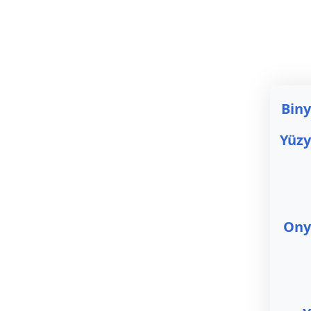
Biny
Yüzy
Onyı