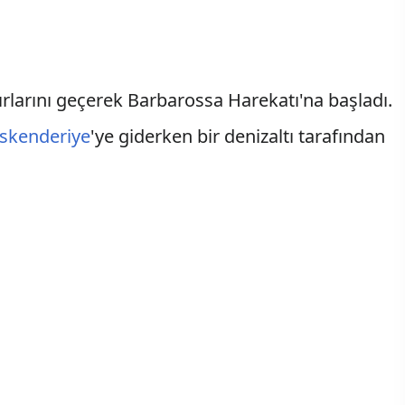
ırlarını geçerek Barbarossa Harekatı'na başladı.
İskenderiye
'ye giderken bir denizaltı tarafından