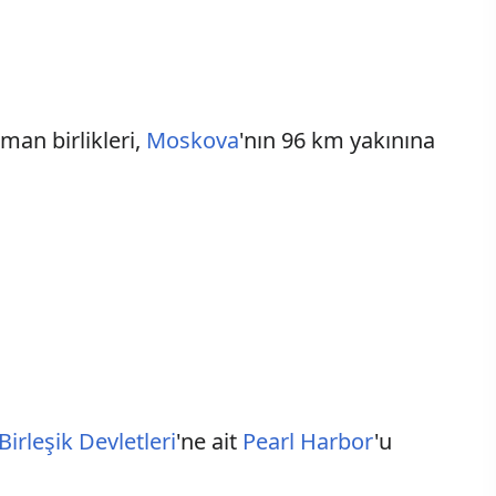
man birlikleri,
Moskova
'nın 96 km yakınına
irleşik Devletleri
'ne ait
Pearl Harbor
'u