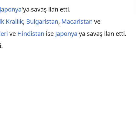
Japonya
'ya savaş ilan etti.
ik Krallık
;
Bulgaristan
,
Macaristan
ve
eri
ve
Hindistan
ise
Japonya
'ya savaş ilan etti.
i.