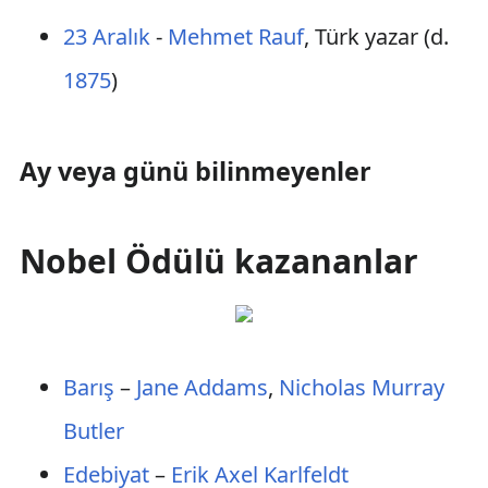
23 Aralık
-
Mehmet Rauf
, Türk yazar (d.
1875
)
Ay veya günü bilinmeyenler
Nobel Ödülü kazananlar
Barış
–
Jane Addams
,
Nicholas Murray
Butler
Edebiyat
–
Erik Axel Karlfeldt