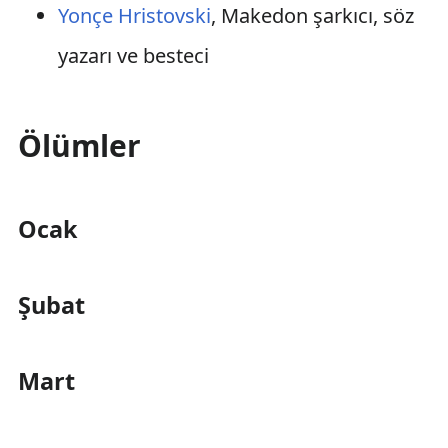
Yonçe Hristovski
, Makedon şarkıcı, söz
yazarı ve besteci
Ölümler
Ocak
Şubat
Mart