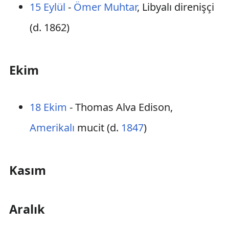
15 Eylül
-
Ömer Muhtar
, Libyalı direnişçi
(d. 1862)
Ekim
18 Ekim
- Thomas Alva Edison,
Amerikalı
mucit (d.
1847
)
Kasım
Aralık