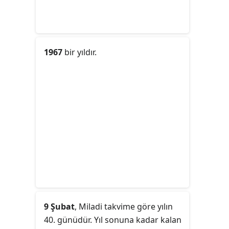
1967
bir yıldır.
9 Şubat
, Miladi takvime göre yılın
40. günüdür. Yıl sonuna kadar kalan