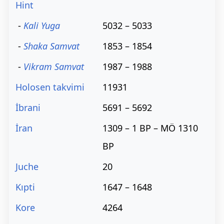
Hint
-
Kali Yuga
5032 – 5033
-
Shaka Samvat
1853 – 1854
-
Vikram Samvat
1987 – 1988
Holosen takvimi
11931
İbrani
5691 – 5692
İran
1309 – 1 BP – MÖ 1310
BP
Juche
20
Kıpti
1647 – 1648
Kore
4264