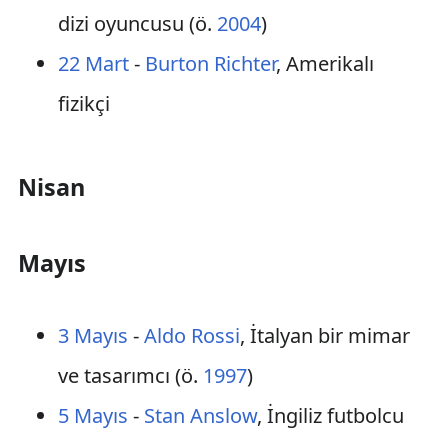
dizi oyuncusu (ö.
2004
)
22 Mart
-
Burton Richter
, Amerikalı
fizikçi
Nisan
Mayıs
3 Mayıs
-
Aldo Rossi
, İtalyan bir mimar
ve tasarımcı (ö.
1997
)
5 Mayıs
-
Stan Anslow
, İngiliz futbolcu