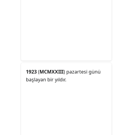
1923
(
MCMXXIII
) pazartesi günü
başlayan bir yıldır.