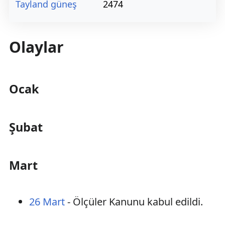
Tayland güneş
2474
Olaylar
Ocak
Şubat
Mart
26 Mart
- Ölçüler Kanunu kabul edildi.