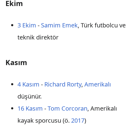
Ekim
3 Ekim
-
Samim Emek
, Türk futbolcu ve
teknik direktör
Kasım
4 Kasım
-
Richard Rorty
,
Amerikalı
düşünür.
16 Kasım
-
Tom Corcoran
, Amerikalı
kayak sporcusu (ö.
2017
)