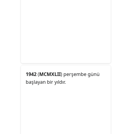
1942
(
MCMXLII
) perşembe günü
başlayan bir yıldır.