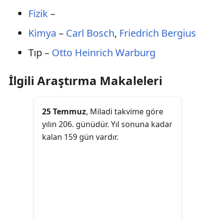
Fizik
–
Kimya
–
Carl Bosch
,
Friedrich Bergius
Tıp –
Otto Heinrich Warburg
İlgili Araştırma Makaleleri
25 Temmuz
, Miladi takvime göre
yılın 206. günüdür. Yıl sonuna kadar
kalan 159 gün vardır.