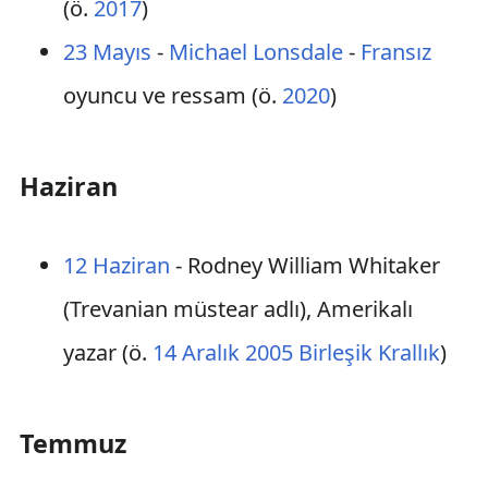
(ö.
2017
)
23 Mayıs
-
Michael Lonsdale
-
Fransız
oyuncu ve ressam (ö.
2020
)
Haziran
12 Haziran
- Rodney William Whitaker
(Trevanian müstear adlı), Amerikalı
yazar (ö.
14 Aralık
2005
Birleşik Krallık
)
Temmuz