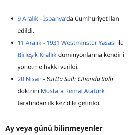
9 Aralık
-
İspanya
'da Cumhuriyet ilan
edildi.
11 Aralık
-
1931 Westminster Yasası
ile
Birleşik Krallık
dominyonlarına kendini
yönetme hakkı verildi.
20 Nisan
-
Yurtta Sulh Cihanda Sulh
doktrini
Mustafa Kemal Atatürk
tarafından ilk kez dile getirildi.
Ay veya günü bilinmeyenler