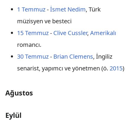
1 Temmuz
-
İsmet Nedim
, Türk
müzisyen ve besteci
15 Temmuz
-
Clive Cussler
,
Amerikalı
romancı.
30 Temmuz
-
Brian Clemens
, İngiliz
senarist, yapımcı ve yönetmen (ö.
2015
)
Ağustos
Eylül