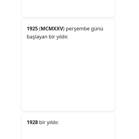
1925
(
MCMXXV
) perşembe günü
başlayan bir yıldır.
1928
bir yıldır.