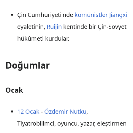
Çin Cumhuriyeti'nde
komünistler
Jiangxi
eyaletinin,
Ruijin
kentinde bir Çin-Sovyet
hükûmeti kurdular.
Doğumlar
Ocak
12 Ocak
-
Özdemir Nutku
,
Tiyatrobilimci, oyuncu, yazar, eleştirmen