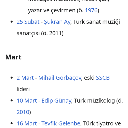
yazar ve çevirmen (ö.
1976
)
25 Şubat
-
Şükran Ay
, Türk sanat müziği
sanatçısı (ö. 2011)
Mart
2 Mart
-
Mihail Gorbaçov
, eski
SSCB
lideri
10 Mart
-
Edip Günay
, Türk müzikolog (ö.
2010
)
16 Mart
-
Tevfik Gelenbe
, Türk tiyatro ve