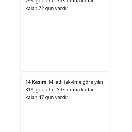
293. günüdür. Yıl sonuna kadar
kalan 72 gün vardır.
14 Kasım
, Miladi takvime göre yılın
318. günüdür. Yıl sonuna kadar
kalan 47 gün vardır.