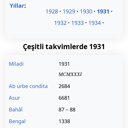
Yıllar
:
1928
1929
1930
1931
1932
1933
1934
Çeşitli takvimlerde
1931
Miladi
1931
MCMXXXI
Ab urbe condita
2684
Asur
6681
Bahâî
87 – 88
Bengal
1338