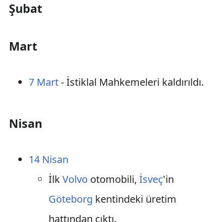
Şubat
Mart
7 Mart
- İstiklal Mahkemeleri kaldırıldı.
Nisan
14 Nisan
İlk
Volvo
otomobili,
İsveç
'in
Göteborg
kentindeki üretim
hattından çıktı.