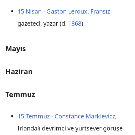
15 Nisan
-
Gaston Leroux
,
Fransız
gazeteci, yazar (d.
1868
)
Mayıs
Haziran
Temmuz
15 Temmuz
-
Constance Markievicz
,
İrlandalı devrimci ve yurtsever görüşe