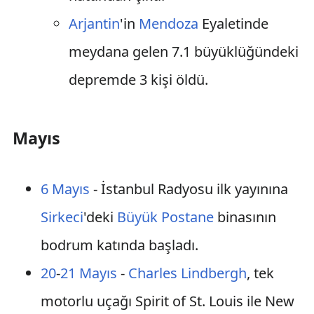
Arjantin
'in
Mendoza
Eyaletinde
meydana gelen 7.1 büyüklüğündeki
depremde 3 kişi öldü.
Mayıs
6 Mayıs
- İstanbul Radyosu ilk yayınına
Sirkeci
'deki
Büyük Postane
binasının
bodrum katında başladı.
20
-
21 Mayıs
-
Charles Lindbergh
, tek
motorlu uçağı Spirit of St. Louis ile New