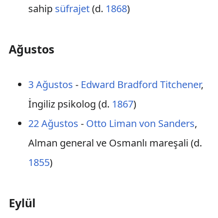
sahip
süfrajet
(d.
1868
)
Ağustos
3 Ağustos
-
Edward Bradford Titchener
,
İngiliz psikolog (d.
1867
)
22 Ağustos
-
Otto Liman von Sanders
,
Alman general ve Osmanlı mareşali (d.
1855
)
Eylül