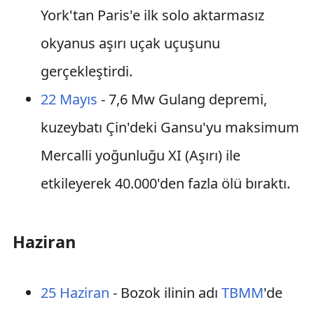
York'tan Paris'e ilk solo aktarmasız
okyanus aşırı uçak uçuşunu
gerçekleştirdi.
22 Mayıs
- 7,6 Mw Gulang depremi,
kuzeybatı Çin'deki Gansu'yu maksimum
Mercalli yoğunluğu XI (Aşırı) ile
etkileyerek 40.000'den fazla ölü bıraktı.
Haziran
25 Haziran
- Bozok ilinin adı
TBMM
'de