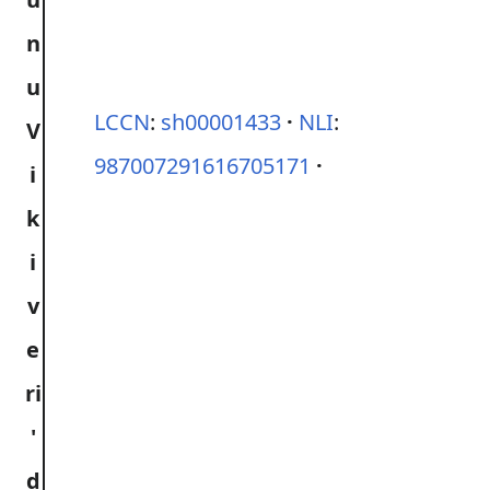
LCCN
:
sh00001433
NLI
:
987007291616705171