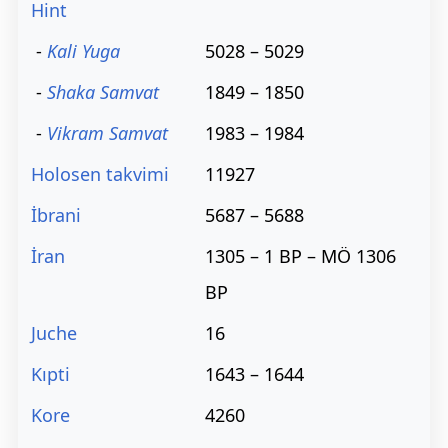
Hint
-
Kali Yuga
5028 – 5029
-
Shaka Samvat
1849 – 1850
-
Vikram Samvat
1983 – 1984
Holosen takvimi
11927
İbrani
5687 – 5688
İran
1305 – 1 BP – MÖ 1306
BP
Juche
16
Kıpti
1643 – 1644
Kore
4260