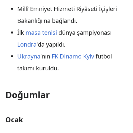
Millî Emniyet Hizmeti Riyâseti İçişleri
Bakanlığı'na bağlandı.
İlk
masa tenisi
dünya şampiyonası
Londra
'da yapıldı.
Ukrayna
'nın
FK Dinamo Kyiv
futbol
takımı kuruldu.
Doğumlar
Ocak