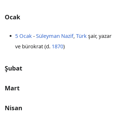
Ocak
5 Ocak
-
Süleyman Nazif
,
Türk
şair, yazar
ve bürokrat (d.
1870
)
Şubat
Mart
Nisan