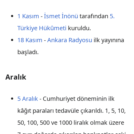
1 Kasım
-
İsmet İnönü
tarafından
5.
Türkiye Hükûmeti
kuruldu.
18 Kasım
-
Ankara Radyosu
ilk yayınına
başladı.
Aralık
5 Aralık
- Cumhuriyet döneminin ilk
kâğıt paraları tedavüle çıkarıldı. 1, 5, 10,
50, 100, 500 ve 1000 liralık olmak üzere