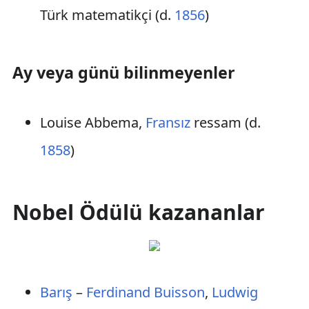
Türk matematikçi (d.
1856
)
Ay veya günü bilinmeyenler
Louise Abbema,
Fransız
ressam (d.
1858
)
Nobel Ödülü kazananlar
Barış
–
Ferdinand Buisson
,
Ludwig