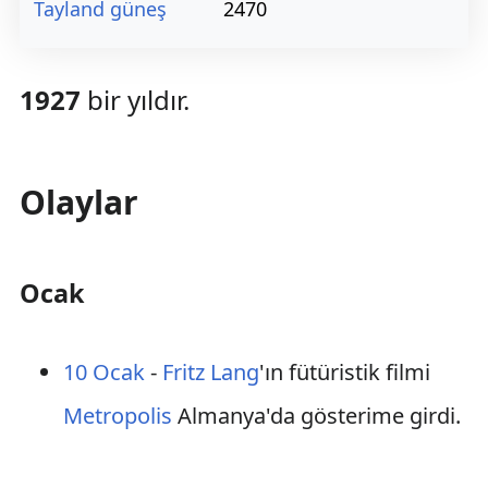
Tayland güneş
2470
1927
bir yıldır.
Olaylar
Ocak
10 Ocak
-
Fritz Lang
'ın fütüristik filmi
Metropolis
Almanya'da gösterime girdi.