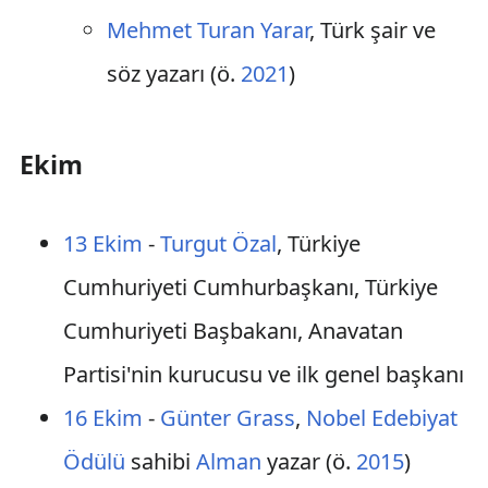
Mehmet Turan Yarar
, Türk şair ve
söz yazarı (ö.
2021
)
Ekim
13 Ekim
-
Turgut Özal
, Türkiye
Cumhuriyeti Cumhurbaşkanı, Türkiye
Cumhuriyeti Başbakanı, Anavatan
Partisi'nin kurucusu ve ilk genel başkanı
16 Ekim
-
Günter Grass
,
Nobel Edebiyat
Ödülü
sahibi
Alman
yazar (ö.
2015
)