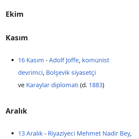
Ekim
Kasım
16 Kasım
-
Adolf Joffe
,
komünist
devrimci
,
Bolşevik
siyasetçi
ve
Karaylar
diplomatı
(d.
1883
)
Aralık
13 Aralık
-
Riyaziyeci Mehmet Nadir Bey
,