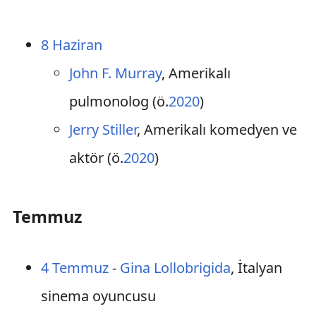
8 Haziran
John F. Murray
, Amerikalı
pulmonolog (ö.
2020
)
Jerry Stiller
, Amerikalı komedyen ve
aktör (ö.
2020
)
Temmuz
4 Temmuz
-
Gina Lollobrigida
, İtalyan
sinema oyuncusu