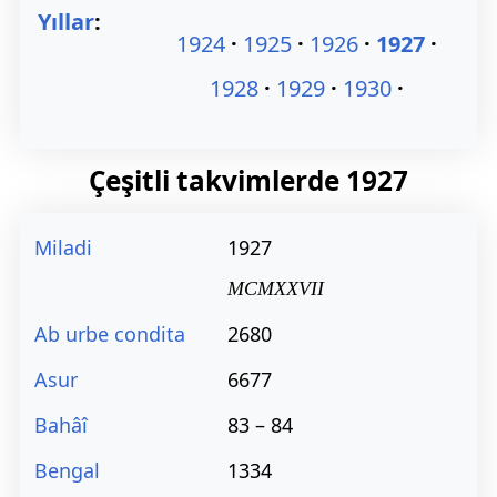
Yıllar
:
1924
1925
1926
1927
1928
1929
1930
Çeşitli takvimlerde
1927
Miladi
1927
MCMXXVII
Ab urbe condita
2680
Asur
6677
Bahâî
83 – 84
Bengal
1334