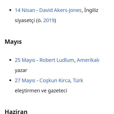
14 Nisan
-
David Akers-Jones
, İngiliz
siyasetçi (ö.
2019
)
Mayıs
25 Mayıs
-
Robert Ludlum
,
Amerikalı
yazar
27 Mayıs
-
Coşkun Kırca
,
Türk
eleştirmen ve gazeteci
Haziran