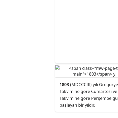
1803
(MDCCCIII) yılı Gregory
Takvimine göre Cumartesi ve 
Takvimine göre Perşembe g
başlayan bir yıldır.