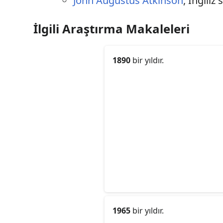
John Augustus Atkinson
, İngili
İlgili Araştırma Makaleleri
1890
bir yıldır.
1965
bir yıldır.