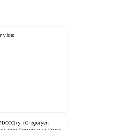
r yıldır.
DCCCI) yılı Gregoryen