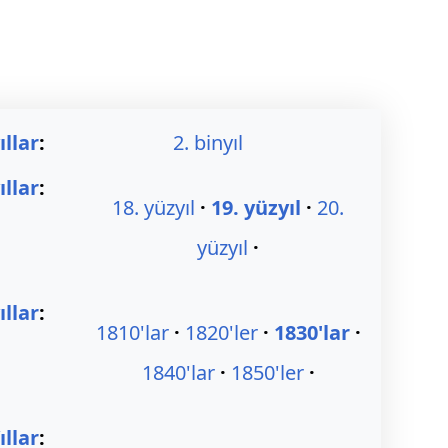
ıllar
:
2. binyıl
ıllar
:
18. yüzyıl
19. yüzyıl
20.
yüzyıl
llar
:
1810'lar
1820'ler
1830'lar
1840'lar
1850'ler
ıllar
: