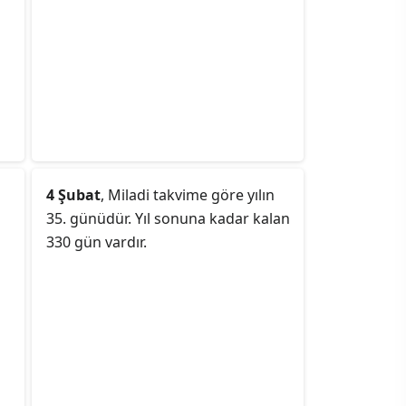
4 Şubat
, Miladi takvime göre yılın
35. günüdür. Yıl sonuna kadar kalan
330 gün vardır.