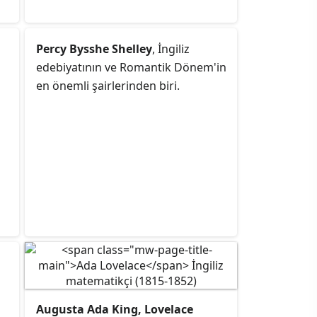
Percy Bysshe Shelley
, İngiliz
edebiyatının ve Romantik Dönem'in
en önemli şairlerinden biri.
Augusta Ada King, Lovelace