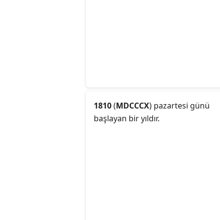
1810
(
MDCCCX
) pazartesi günü
başlayan bir yıldır.