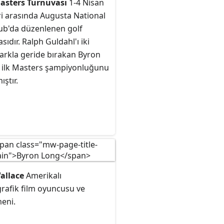
asters Turnuvası
1-4 Nisan
ri arasında Augusta National
lub'da düzenlenen golf
sıdır. Ralph Guldahl'ı iki
farkla geride bırakan Byron
 ilk Masters şampiyonluğunu
ştır.
allace
Amerikalı
rafik film oyuncusu ve
eni.