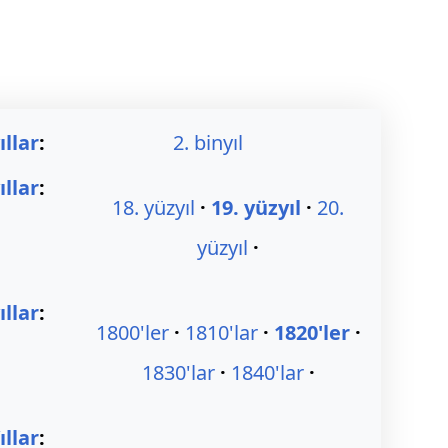
ıllar
:
2. binyıl
ıllar
:
18. yüzyıl
19. yüzyıl
20.
yüzyıl
llar
:
1800'ler
1810'lar
1820'ler
1830'lar
1840'lar
ıllar
: