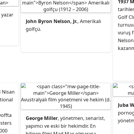
1937 M
ki
tarihle
, yazar
Golf C
John Byron Nelson, Jr.
, Amerikalı
turnuva
golfçü.
02
vuruş 
Nelson
kazanmı
 Nisan
tional
Juba W
pornog
yoffta
George Miller
,
yönetmen
, senarist,
yönetm
sters
yapımcı
ve eski bir hekimdir. En
5000
bilinen filmi Mad Max olmasına