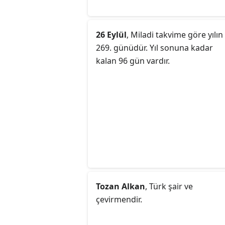
26 Eylül
, Miladi takvime göre yılın
269. günüdür. Yıl sonuna kadar
kalan 96 gün vardır.
Tozan Alkan
, Türk şair ve
çevirmendir.