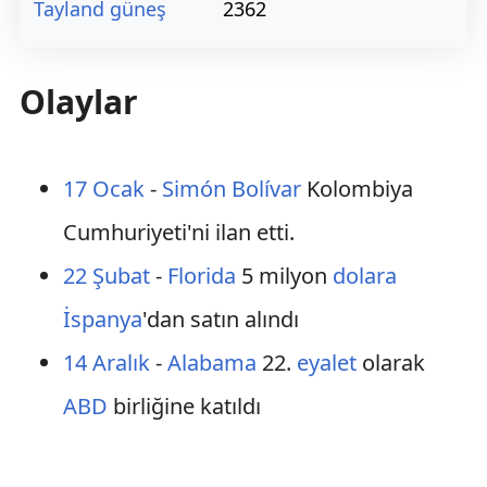
Tayland güneş
2362
Olaylar
17 Ocak
-
Simón Bolívar
Kolombiya
Cumhuriyeti'ni ilan etti.
22 Şubat
-
Florida
5 milyon
dolara
İspanya
'dan satın alındı
14 Aralık
-
Alabama
22.
eyalet
olarak
ABD
birliğine katıldı