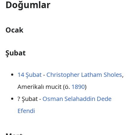
Doğumlar
Ocak
Şubat
14 Şubat
-
Christopher Latham Sholes
,
Amerikalı mucit (ö.
1890
)
? Şubat -
Osman Selahaddin Dede
Efendi