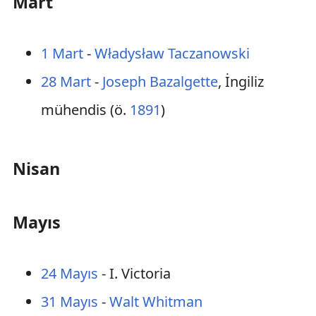
Mart
1 Mart
-
Władysław Taczanowski
28 Mart
-
Joseph Bazalgette
, İngiliz
mühendis (ö.
1891
)
Nisan
Mayıs
24 Mayıs
- I. Victoria
31 Mayıs
-
Walt Whitman