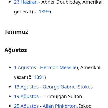
26 Haziran
- Abner Doubleday, Amerikalı
general (ö.
1893
)
Temmuz
Ağustos
1 Ağustos
-
Herman Melville
), Amerikalı
yazar (ö.
1891
)
13 Ağustos
-
George Gabriel Stokes
19 Ağustos
- Tirimüjgan Sultan
25 Ağustos
-
Allan Pinkerton
, İskoç