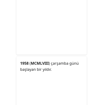
1958
(
MCMLVIII
) çarşamba günü
başlayan bir yıldır.