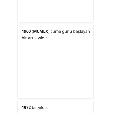
1960
(
MCMLX
) cuma günü başlayan
bir artık yıldır.
1972
bir yıldır.