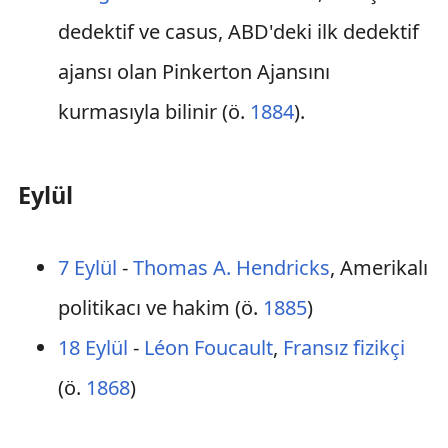
dedektif ve casus, ABD'deki ilk dedektif
ajansı olan Pinkerton Ajansını
kurmasıyla bilinir (ö.
1884
).
Eylül
7 Eylül
-
Thomas A. Hendricks
, Amerikalı
politikacı ve hakim (ö.
1885
)
18 Eylül
-
Léon Foucault
,
Fransız
fizikçi
(ö.
1868
)