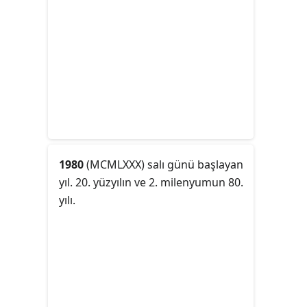
1980
(MCMLXXX) salı günü başlayan
yıl. 20. yüzyılın ve 2. milenyumun 80.
yılı.