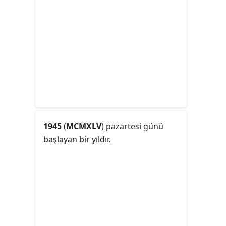
1945
(
MCMXLV
) pazartesi günü
başlayan bir yıldır.