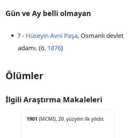
Gün ve Ay belli olmayan
? -
Hüseyin Avni Paşa
, Osmanlı devlet
adamı. (ö.
1876
)
Ölümler
İlgili Araştırma Makaleleri
1901
(MCMI), 20. yüzyılın ilk yılıdır.