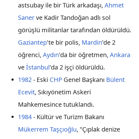
astsubay ile bir Türk arkadaşı,
Ahmet
Saner
ve Kadir Tandoğan adlı sol
görüşlü militanlar tarafından öldürüldü.
Gaziantep
'te bir polis,
Mardin
'de 2
öğrenci,
Aydın
'da bir öğretmen,
Ankara
ve
İstanbul
'da 2 işçi öldürüldü.
1982
- Eski
CHP
Genel Başkanı
Bülent
Ecevit
, Sıkıyönetim Askeri
Mahkemesince tutuklandı.
1984
- Kültür ve Turizm Bakanı
Mükerrem Taşçıoğlu
, "Çıplak denize