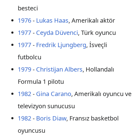
besteci
1976
-
Lukas Haas
, Amerikalı aktör
1977
-
Ceyda Düvenci
, Türk oyuncu
1977
-
Fredrik Ljungberg
, İsveçli
futbolcu
1979
-
Christijan Albers
, Hollandalı
Formula 1 pilotu
1982
-
Gina Carano
, Amerikalı oyuncu ve
televizyon sunucusu
1982
-
Boris Diaw
, Fransız basketbol
oyuncusu