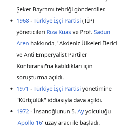
Şeker Bayramı tebriği gönderdiler.
1968
-
Türkiye İşçi Partisi
(TİP)
yöneticileri
Rıza Kuas
ve Prof.
Sadun
Aren
hakkında, "Akdeniz Ülkeleri İlerici
ve Anti Emperyalist Partiler
Konferansı"na katıldıkları için
soruşturma açıldı.
1971
-
Türkiye İşçi Partisi
yönetimine
"Kürtçülük" iddiasıyla dava açıldı.
1972
- İnsanoğlunun 5.
Ay
yolculuğu
'
Apollo 16
' uzay aracı ile başladı.