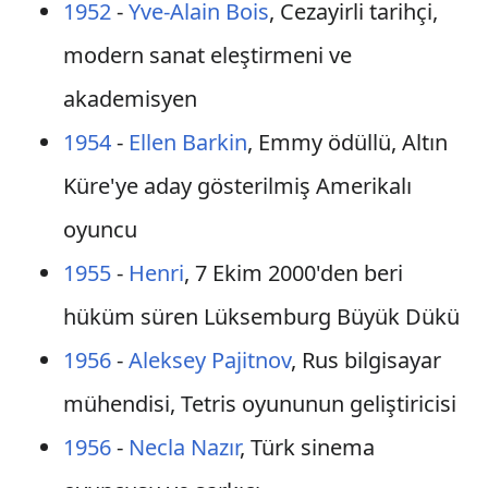
1952
-
Yve-Alain Bois
, Cezayirli tarihçi,
modern sanat eleştirmeni ve
akademisyen
1954
-
Ellen Barkin
, Emmy ödüllü, Altın
Küre'ye aday gösterilmiş Amerikalı
oyuncu
1955
-
Henri
, 7 Ekim 2000'den beri
hüküm süren Lüksemburg Büyük Dükü
1956
-
Aleksey Pajitnov
, Rus bilgisayar
mühendisi, Tetris oyununun geliştiricisi
1956
-
Necla Nazır
, Türk sinema