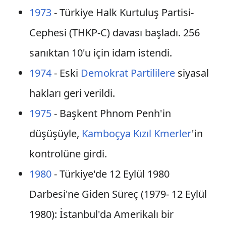
1973
- Türkiye Halk Kurtuluş Partisi-
Cephesi (THKP-C) davası başladı. 256
sanıktan 10'u için idam istendi.
1974
- Eski
Demokrat Partililere
siyasal
hakları geri verildi.
1975
- Başkent Phnom Penh'in
düşüşüyle,
Kamboçya
Kızıl Kmerler
'in
kontrolüne girdi.
1980
- Türkiye'de 12 Eylül 1980
Darbesi'ne Giden Süreç (1979- 12 Eylül
1980): İstanbul'da Amerikalı bir