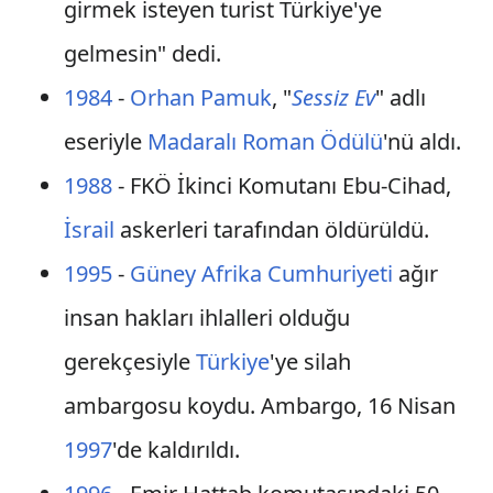
girmek isteyen turist Türkiye'ye
gelmesin" dedi.
1984
-
Orhan Pamuk
, "
Sessiz Ev
" adlı
eseriyle
Madaralı Roman Ödülü
'nü aldı.
1988
- FKÖ İkinci Komutanı Ebu-Cihad,
İsrail
askerleri tarafından öldürüldü.
1995
-
Güney Afrika Cumhuriyeti
ağır
insan hakları ihlalleri olduğu
gerekçesiyle
Türkiye
'ye silah
ambargosu koydu. Ambargo, 16 Nisan
1997
'de kaldırıldı.