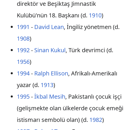
direktör ve Beşiktaş Jimnastik
Kulübü'nün 18. Başkanı (d.
1910
)
1991
-
David Lean
, İngiliz yönetmen (d.
1908
)
1992
-
Sinan Kukul
, Türk devrimci (d.
1956
)
1994
-
Ralph Ellison
, Afrikalı-Amerikalı
yazar (d.
1913
)
1995
-
İkbal Mesih
, Pakistanlı çocuk işçi
(gelişmekte olan ülkelerde çocuk emeği
istismarı sembolü olan) (d.
1982
)