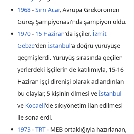
1968
-
Sırrı Acar
, Avrupa Grekoromen
Güreş Şampiyonası'nda şampiyon oldu.
1970
-
15 Haziran
'da işçiler,
İzmit
Gebze
'den
İstanbul
'a doğru yürüyüşe
geçmişlerdi. Yürüyüş sırasında geçilen
yerlerdeki işçilerin de katılımıyla, 15-16
Haziran işçi direnişi olarak adlandırılan
bu olaylar, 5 kişinin ölmesi ve
İstanbul
ve
Kocaeli
'de sıkıyönetim ilan edilmesi
ile sona erdi.
1973
-
TRT
- MEB ortaklığıyla hazırlanan,