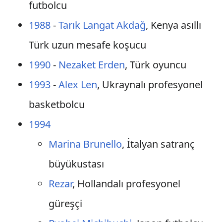
futbolcu
1988
-
Tarık Langat Akdağ
, Kenya asıllı
Türk uzun mesafe koşucu
1990
-
Nezaket Erden
, Türk oyuncu
1993
-
Alex Len
, Ukraynalı profesyonel
basketbolcu
1994
Marina Brunello
, İtalyan satranç
büyükustası
Rezar
, Hollandalı profesyonel
güreşçi