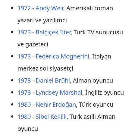
1972
-
Andy Weir
, Amerikalı roman
yazarı ve yazılımcı
1973
-
Balçiçek İlter
, Türk TV sunucusu
ve gazeteci
1973
-
Federica Mogherini
, İtalyan
merkez sol siyasetçi
1978
-
Daniel Brühl
, Alman oyuncu
1978
-
Lyndsey Marshal
, İngiliz oyuncu
1980
-
Nehir Erdoğan
, Türk oyuncu
1980
-
Sibel Kekilli
, Türk asıllı Alman
oyuncu