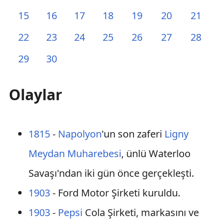
15
16
17
18
19
20
21
22
23
24
25
26
27
28
29
30
Olaylar
1815
-
Napolyon
'un son zaferi
Ligny
Meydan Muharebesi
, ünlü Waterloo
Savaşı'ndan iki gün önce gerçekleşti.
1903
- Ford Motor Şirketi kuruldu.
1903
-
Pepsi
Cola Şirketi, markasını ve