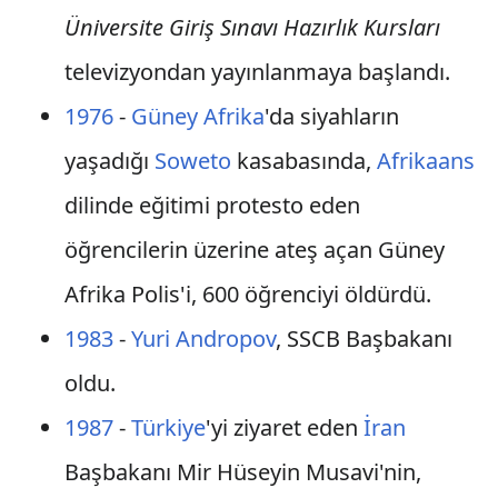
Üniversite Giriş Sınavı Hazırlık Kursları
televizyondan yayınlanmaya başlandı.
1976
-
Güney Afrika
'da siyahların
yaşadığı
Soweto
kasabasında,
Afrikaans
dilinde eğitimi protesto eden
öğrencilerin üzerine ateş açan Güney
Afrika Polis'i, 600 öğrenciyi öldürdü.
1983
-
Yuri Andropov
, SSCB Başbakanı
oldu.
1987
-
Türkiye
'yi ziyaret eden
İran
Başbakanı Mir Hüseyin Musavi'nin,