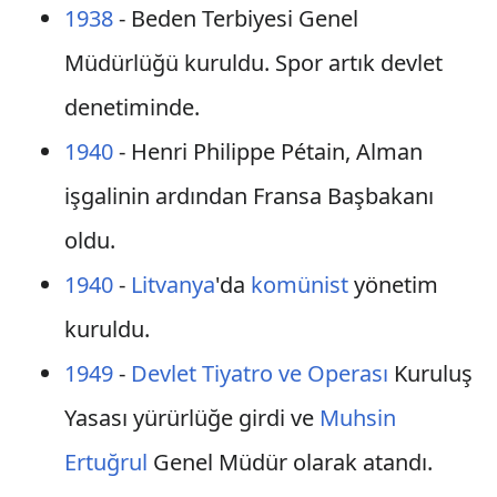
1938
- Beden Terbiyesi Genel
Müdürlüğü kuruldu. Spor artık devlet
denetiminde.
1940
- Henri Philippe Pétain, Alman
işgalinin ardından Fransa Başbakanı
oldu.
1940
-
Litvanya
'da
komünist
yönetim
kuruldu.
1949
-
Devlet Tiyatro ve Operası
Kuruluş
Yasası yürürlüğe girdi ve
Muhsin
Ertuğrul
Genel Müdür olarak atandı.