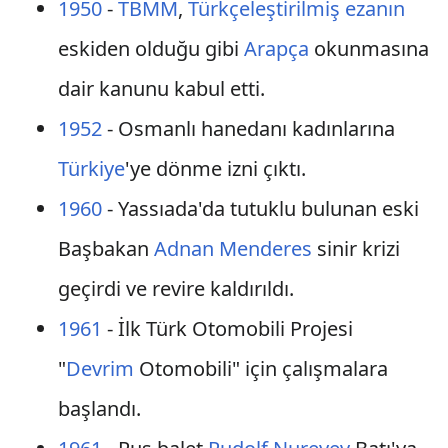
1950
-
TBMM
,
Türkçeleştirilmiş ezanın
eskiden olduğu gibi
Arapça
okunmasına
dair kanunu kabul etti.
1952
- Osmanlı hanedanı kadınlarına
Türkiye
'ye dönme izni çıktı.
1960
- Yassıada'da tutuklu bulunan eski
Başbakan
Adnan Menderes
sinir krizi
geçirdi ve revire kaldırıldı.
1961
- İlk Türk Otomobili Projesi
"
Devrim
Otomobili" için çalışmalara
başlandı.