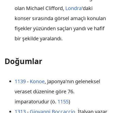
olan Michael Clifford,
Londra
'daki
konser sırasında görsel amaçlı konulan
fişekler yüzünden saçları yandı ve hafif
bir şekilde yaralandı.
Doğumlar
1139
-
Konoe
, Japonya'nın geleneksel
veraset düzenine göre 76.
imparatorudur (ö.
1155
)
1313
-
Giovanni Boccaccio
, İtalyan yazar