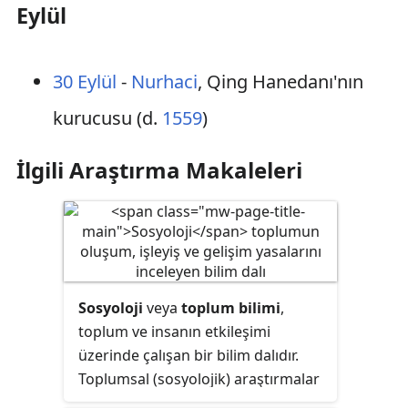
Eylül
30 Eylül
-
Nurhaci
, Qing Hanedanı'nın
kurucusu (d.
1559
)
İlgili Araştırma Makaleleri
Sosyoloji
veya
toplum bilimi
,
toplum ve insanın etkileşimi
üzerinde çalışan bir bilim dalıdır.
Toplumsal (sosyolojik) araştırmalar
sokakta karşılaşan farklı bireyler