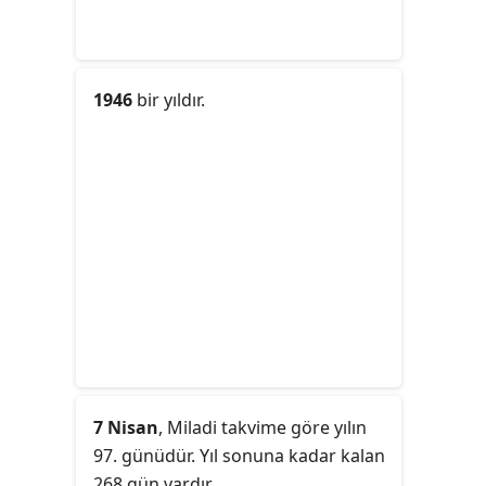
1946
bir yıldır.
7 Nisan
, Miladi takvime göre yılın
97. günüdür. Yıl sonuna kadar kalan
268 gün vardır.