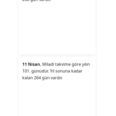
11 Nisan
, Miladi takvime göre yılın
101. günüdür. Yıl sonuna kadar
kalan 264 gün vardır.