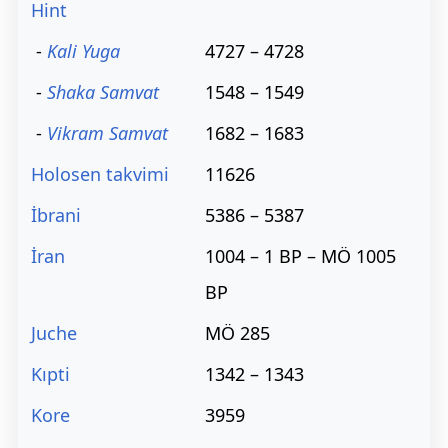
Hint
-
Kali Yuga
4727 – 4728
-
Shaka Samvat
1548 – 1549
-
Vikram Samvat
1682 – 1683
Holosen takvimi
11626
İbrani
5386 – 5387
İran
1004 – 1 BP – MÖ 1005
BP
Juche
MÖ 285
Kıpti
1342 – 1343
Kore
3959