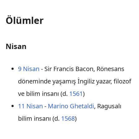
Ölümler
Nisan
9 Nisan
- Sir Francis Bacon, Rönesans
döneminde yaşamış İngiliz yazar, filozof
ve bilim insanı (d.
1561
)
11 Nisan
-
Marino Ghetaldi
, Ragusalı
bilim insanı (d.
1568
)