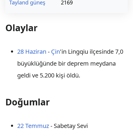
Tayland güneş
2169
Olaylar
28 Haziran
-
Çin
'in Lingqiu ilçesinde 7,0
büyüklüğünde bir deprem meydana
geldi ve 5.200 kişi öldü.
Doğumlar
22 Temmuz
- Sabetay Sevi