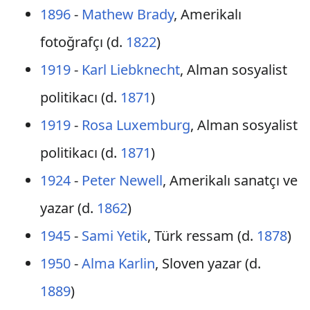
1896
-
Mathew Brady
, Amerikalı
fotoğrafçı (d.
1822
)
1919
-
Karl Liebknecht
, Alman sosyalist
politikacı (d.
1871
)
1919
-
Rosa Luxemburg
, Alman sosyalist
politikacı (d.
1871
)
1924
-
Peter Newell
, Amerikalı sanatçı ve
yazar (d.
1862
)
1945
-
Sami Yetik
, Türk ressam (d.
1878
)
1950
-
Alma Karlin
, Sloven yazar (d.
1889
)