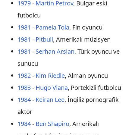
1979
-
Martin Petrov
, Bulgar eski
futbolcu
1981
-
Pamela Tola
, Fin oyuncu
1981
-
Pitbull
, Amerikalı müzisyen
1981
-
Serhan Arslan
, Türk oyuncu ve
sunucu
1982
-
Kim Riedle
, Alman oyuncu
1983
-
Hugo Viana
, Portekizli futbolcu
1984
-
Keiran Lee
, İngiliz pornografik
aktör
1984
-
Ben Shapiro
, Amerikalı