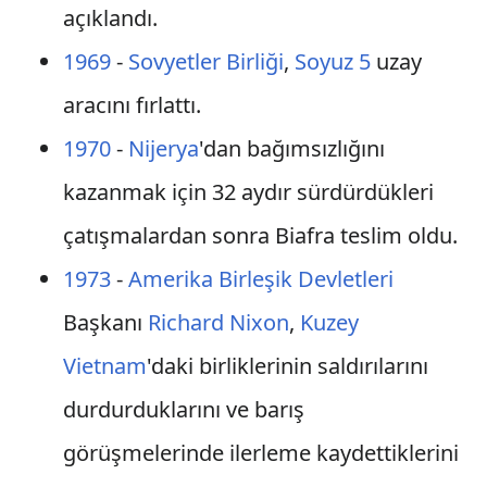
açıklandı.
1969
-
Sovyetler Birliği
,
Soyuz 5
uzay
aracını fırlattı.
1970
-
Nijerya
'dan bağımsızlığını
kazanmak için 32 aydır sürdürdükleri
çatışmalardan sonra Biafra teslim oldu.
1973
-
Amerika Birleşik Devletleri
Başkanı
Richard Nixon
,
Kuzey
Vietnam
'daki birliklerinin saldırılarını
durdurduklarını ve barış
görüşmelerinde ilerleme kaydettiklerini