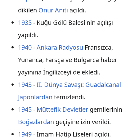
dikilen
Onur Anıtı
açıldı.
1935
- Kuğu Gölü Balesi'nin açılışı
yapıldı.
1940
-
Ankara Radyosu
Fransızca,
Yunanca, Farsça ve Bulgarca haber
yayınına İngilizceyi de ekledi.
1943
-
II. Dünya Savaşı
:
Guadalcanal
Japonlardan
temizlendi.
1945
-
Müttefik Devletler
gemilerinin
Boğazlardan
geçişine izin verildi.
1949
- İmam Hatip Liseleri açıldı.