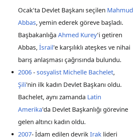
Ocak'ta Devlet Başkanı seçilen
Mahmud
Abbas
, yemin ederek göreve başladı.
Başbakanlığa
Ahmed Kurey
'i getiren
Abbas,
İsrail
'e karşılıklı ateşkes ve nihai
barış anlaşması çağrısında bulundu.
2006
-
sosyalist
Michelle Bachelet
,
Şili
'nin ilk kadın Devlet Başkanı oldu.
Bachelet, aynı zamanda
Latin
Amerika
'da Devlet Başkanlığı görevine
gelen altıncı kadın oldu.
2007
- İdam edilen devrik
Irak
lideri