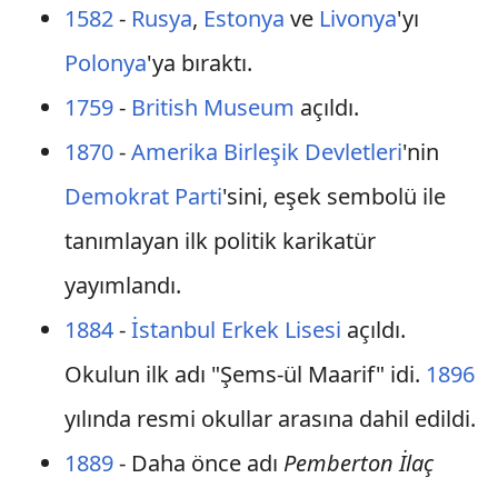
1582
-
Rusya
,
Estonya
ve
Livonya
'yı
Polonya
'ya bıraktı.
1759
-
British Museum
açıldı.
1870
-
Amerika Birleşik Devletleri
'nin
Demokrat Parti
'sini, eşek sembolü ile
tanımlayan ilk politik karikatür
yayımlandı.
1884
-
İstanbul Erkek Lisesi
açıldı.
Okulun ilk adı "Şems-ül Maarif" idi.
1896
yılında resmi okullar arasına dahil edildi.
1889
- Daha önce adı
Pemberton İlaç