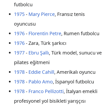
futbolcu
1975
-
Mary Pierce
, Fransız tenis
oyuncusu
1976
-
Florentin Petre
, Rumen futbolcu
1976
- Zara, Türk şarkıcı
1977
-
Ebru Şallı
, Türk model, sunucu ve
pilates eğitmeni
1978
-
Eddie Cahill
, Amerikalı oyuncu
1978
-
Pablo Amo
, İspanyol futbolcu
1978
-
Franco Pellizotti
, İtalyan emekli
profesyonel yol bisikleti yarışçısı