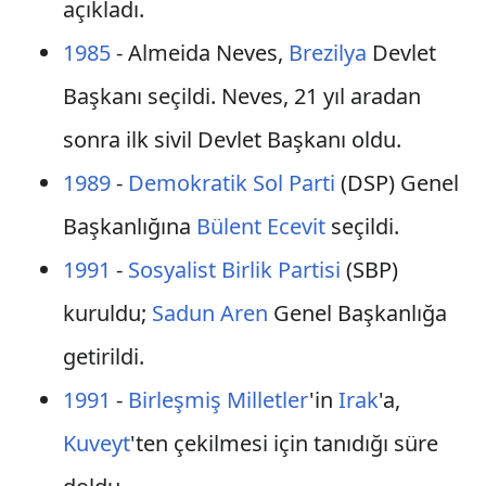
açıkladı.
1985
- Almeida Neves,
Brezilya
Devlet
Başkanı seçildi. Neves, 21 yıl aradan
sonra ilk sivil Devlet Başkanı oldu.
1989
-
Demokratik Sol Parti
(DSP) Genel
Başkanlığına
Bülent Ecevit
seçildi.
1991
-
Sosyalist Birlik Partisi
(SBP)
kuruldu;
Sadun Aren
Genel Başkanlığa
getirildi.
1991
-
Birleşmiş Milletler
'in
Irak
'a,
Kuveyt
'ten çekilmesi için tanıdığı süre