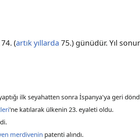
74. (
artık yıllarda
75.) günüdür. Yıl sonu
 yaptığı ilk seyahatten sonra İspanya'ya geri dönd
leri
'ne katılarak ülkenin 23. eyaleti oldu.
di.
yen merdivenin
patenti alındı.