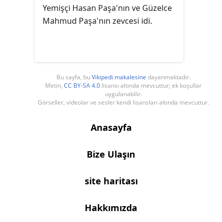
Yemişçi Hasan Paşa'nın ve Güzelce
Mahmud Paşa'nın zevcesi idi.
Bu sayfa, bu
Vikipedi makalesine
dayanmaktadır.
Metin,
CC BY-SA 4.0
lisansı altında mevcuttur; ek koşullar
uygulanabilir.
Görseller, videolar ve sesler kendi lisansları altında mevcuttur.
Anasayfa
Bize Ulaşın
site haritası
Hakkımızda