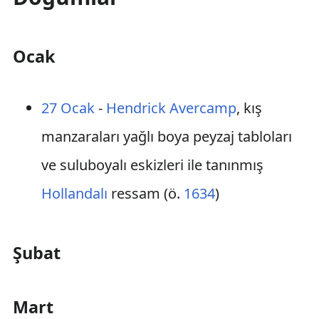
Ocak
27 Ocak
-
Hendrick Avercamp
, kış
manzaraları yağlı boya peyzaj tabloları
ve suluboyalı eskizleri ile tanınmış
Hollandalı
ressam (ö.
1634
)
Şubat
Mart