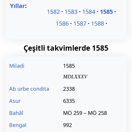
Yıllar
:
1582
1583
1584
1585
1586
1587
1588
Çeşitli takvimlerde
1585
Miladi
1585
MDLXXXV
Ab urbe condita
2338
Asur
6335
Bahâî
MÖ 259 – MÖ 258
Bengal
992