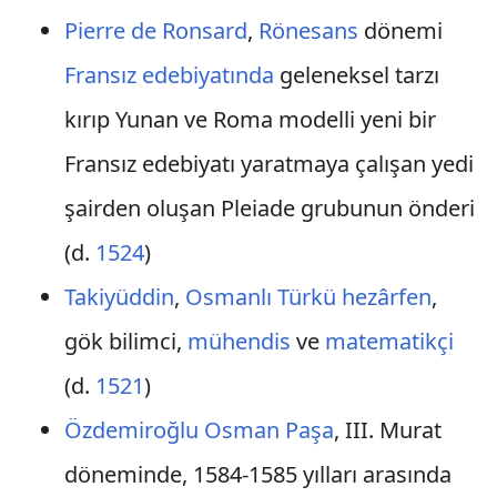
Pierre de Ronsard
,
Rönesans
dönemi
Fransız edebiyatında
geleneksel tarzı
kırıp Yunan ve Roma modelli yeni bir
Fransız edebiyatı yaratmaya çalışan yedi
şairden oluşan Pleiade grubunun önderi
(d.
1524
)
Takiyüddin
,
Osmanlı Türkü
hezârfen
,
gök bilimci,
mühendis
ve
matematikçi
(d.
1521
)
Özdemiroğlu Osman Paşa
, III. Murat
döneminde, 1584-1585 yılları arasında