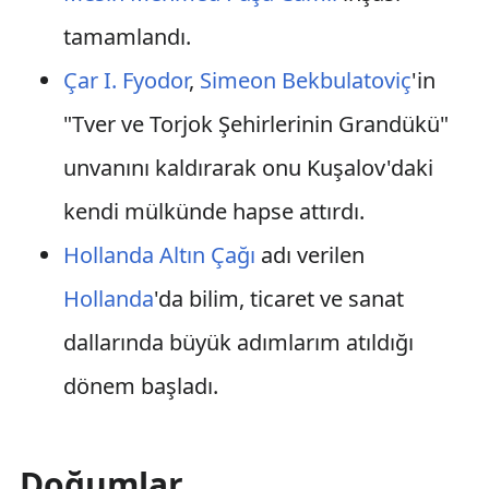
tamamlandı.
Çar
I. Fyodor
,
Simeon Bekbulatoviç
'in
"Tver ve Torjok Şehirlerinin Grandükü"
unvanını kaldırarak onu Kuşalov'daki
kendi mülkünde hapse attırdı.
Hollanda Altın Çağı
adı verilen
Hollanda
'da bilim, ticaret ve sanat
dallarında büyük adımlarım atıldığı
dönem başladı.
Doğumlar