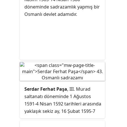
döneminde sadrazamlık yapmış bir
Osmanlı devlet adamıdır.
Serdar Ferhat Paşa
, III. Murad
saltanatı döneminde 1 Ağustos
1591-4 Nisan 1592 tarihleri arasında
yaklaşık sekiz ay, 16 Şubat 1595-7
Temmuz 1595 tarihleri arasında da
yaklaşık dört ay sadrazamlık yapmış