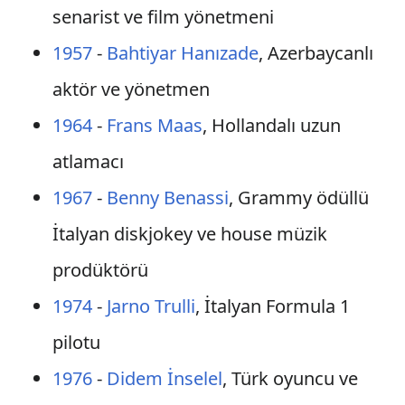
senarist ve film yönetmeni
1957
-
Bahtiyar Hanızade
, Azerbaycanlı
aktör ve yönetmen
1964
-
Frans Maas
, Hollandalı uzun
atlamacı
1967
-
Benny Benassi
, Grammy ödüllü
İtalyan diskjokey ve house müzik
prodüktörü
1974
-
Jarno Trulli
, İtalyan Formula 1
pilotu
1976
-
Didem İnselel
, Türk oyuncu ve