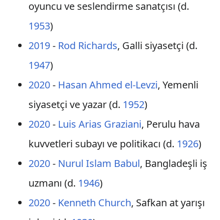
oyuncu ve seslendirme sanatçısı (d.
1953
)
2019
-
Rod Richards
, Galli siyasetçi (d.
1947
)
2020
-
Hasan Ahmed el-Levzi
, Yemenli
siyasetçi ve yazar (d.
1952
)
2020
-
Luis Arias Graziani
, Perulu hava
kuvvetleri subayı ve politikacı (d.
1926
)
2020
-
Nurul Islam Babul
, Bangladeşli iş
uzmanı (d.
1946
)
2020
-
Kenneth Church
, Safkan at yarışı