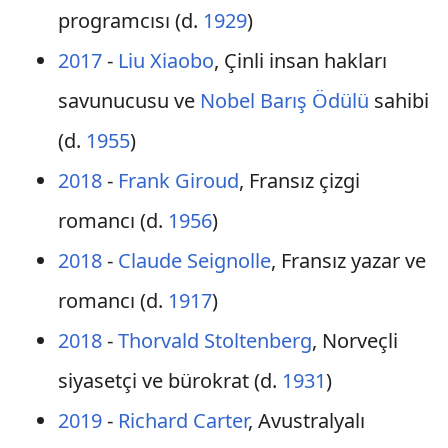
programcısı (d.
1929
)
2017
-
Liu Xiaobo
, Çinli insan hakları
savunucusu ve
Nobel Barış Ödülü
sahibi
(d.
1955
)
2018
-
Frank Giroud
, Fransız çizgi
romancı (d.
1956
)
2018
-
Claude Seignolle
, Fransız yazar ve
romancı (d.
1917
)
2018
-
Thorvald Stoltenberg
, Norveçli
siyasetçi ve bürokrat (d.
1931
)
2019
-
Richard Carter
, Avustralyalı