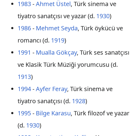
1983
-
Ahmet Üstel
, Türk sinema ve
tiyatro sanatçısı ve yazar (d.
1930
)
1986
-
Mehmet Seyda
, Türk öykücü ve
romancı (d.
1919
)
1991
-
Mualla Gökçay
, Türk ses sanatçısı
ve Klasik Türk Müziği yorumcusu (d.
1913
)
1994
-
Ayfer Feray
, Türk sinema ve
tiyatro sanatçısı (d.
1928
)
1995
-
Bilge Karasu
, Türk filozof ve yazar
(d.
1930
)