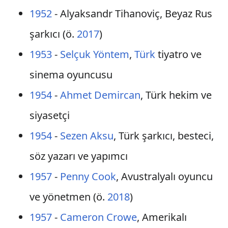
1952
- Alyaksandr Tihanoviç, Beyaz Rus
şarkıcı (ö.
2017
)
1953
-
Selçuk Yöntem
,
Türk
tiyatro ve
sinema oyuncusu
1954
-
Ahmet Demircan
, Türk hekim ve
siyasetçi
1954
-
Sezen Aksu
, Türk şarkıcı, besteci,
söz yazarı ve yapımcı
1957
-
Penny Cook
, Avustralyalı oyuncu
ve yönetmen (ö.
2018
)
1957
-
Cameron Crowe
, Amerikalı