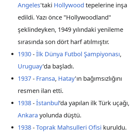
Angeles
'taki
Hollywood
tepelerine inşa
edildi. Yazı önce "Hollywoodland"
şeklindeyken, 1949 yılındaki yenileme
sırasında son dört harf atılmıştır.
1930
-
İlk Dünya Futbol Şampiyonası
,
Uruguay
'da başladı.
1937
-
Fransa
,
Hatay
'ın bağımsızlığını
resmen ilan etti.
1938
-
İstanbul
’da yapılan ilk Türk uçağı,
Ankara
yolunda düştü.
1938
-
Toprak Mahsulleri Ofisi
kuruldu.