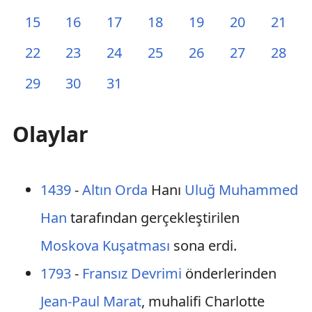
15
16
17
18
19
20
21
22
23
24
25
26
27
28
29
30
31
Olaylar
1439
-
Altın Orda
Hanı
Uluğ Muhammed
Han
tarafından gerçekleştirilen
Moskova Kuşatması
sona erdi.
1793
-
Fransız Devrimi
önderlerinden
Jean-Paul Marat
, muhalifi Charlotte