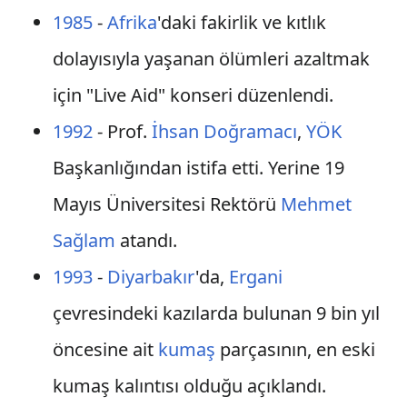
1985
-
Afrika
'daki fakirlik ve kıtlık
dolayısıyla yaşanan ölümleri azaltmak
için "Live Aid" konseri düzenlendi.
1992
- Prof.
İhsan Doğramacı
,
YÖK
Başkanlığından istifa etti. Yerine 19
Mayıs Üniversitesi Rektörü
Mehmet
Sağlam
atandı.
1993
-
Diyarbakır
'da,
Ergani
çevresindeki kazılarda bulunan 9 bin yıl
öncesine ait
kumaş
parçasının, en eski
kumaş kalıntısı olduğu açıklandı.