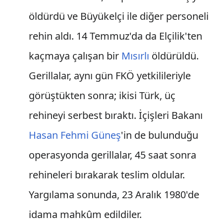
öldürdü ve Büyükelçi ile diğer personeli
rehin aldı. 14 Temmuz'da da Elçilik'ten
kaçmaya çalışan bir
Mısırlı
öldürüldü.
Gerillalar, aynı gün FKÖ yetkilileriyle
görüştükten sonra; ikisi Türk, üç
rehineyi serbest bıraktı. İçişleri Bakanı
Hasan Fehmi Güneş
'in de bulunduğu
operasyonda gerillalar, 45 saat sonra
rehineleri bırakarak teslim oldular.
Yargılama sonunda, 23 Aralık 1980'de
idama mahkûm edildiler.