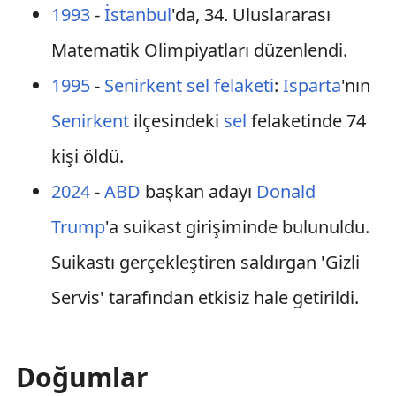
1993
-
İstanbul
'da, 34. Uluslararası
Matematik Olimpiyatları düzenlendi.
1995
-
Senirkent sel felaketi
:
Isparta
'nın
Senirkent
ilçesindeki
sel
felaketinde 74
kişi öldü.
2024
-
ABD
başkan adayı
Donald
Trump
'a suikast girişiminde bulunuldu.
Suikastı gerçekleştiren saldırgan 'Gizli
Servis' tarafından etkisiz hale getirildi.
Doğumlar