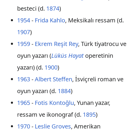
besteci (d.
1874
)
1954
-
Frida Kahlo
, Meksikalı ressam (d.
1907
)
1959
-
Ekrem Reşit Rey
, Türk tiyatrocu ve
oyun yazarı (
Lüküs Hayat
operetinin
yazarı) (d.
1900
)
1963
-
Albert Steffen
, İsviçreli roman ve
oyun yazarı (d.
1884
)
1965
-
Fotis Kontoğlu
, Yunan yazar,
ressam ve ikonograf (d.
1895
)
1970
-
Leslie Groves
, Amerikan