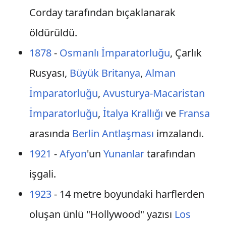
Corday tarafından bıçaklanarak
öldürüldü.
1878
-
Osmanlı İmparatorluğu
, Çarlık
Rusyası,
Büyük Britanya
,
Alman
İmparatorluğu
,
Avusturya-Macaristan
İmparatorluğu
,
İtalya Krallığı
ve
Fransa
arasında
Berlin Antlaşması
imzalandı.
1921
-
Afyon
'un
Yunanlar
tarafından
işgali.
1923
- 14 metre boyundaki harflerden
oluşan ünlü "Hollywood" yazısı
Los