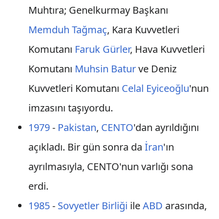
Muhtıra; Genelkurmay Başkanı
Memduh Tağmaç
, Kara Kuvvetleri
Komutanı
Faruk Gürler
, Hava Kuvvetleri
Komutanı
Muhsin Batur
ve Deniz
Kuvvetleri Komutanı
Celal Eyiceoğlu
'nun
imzasını taşıyordu.
1979
-
Pakistan
,
CENTO
'dan ayrıldığını
açıkladı. Bir gün sonra da
İran
'ın
ayrılmasıyla, CENTO'nun varlığı sona
erdi.
1985
-
Sovyetler Birliği
ile
ABD
arasında,