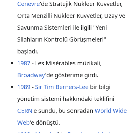
Cenevre
'de Stratejik Nükleer Kuvvetler,
Orta Menzilli Nükleer Kuvvetler, Uzay ve
Savunma Sistemleri ile ilgili "Yeni
Silahların Kontrolü Görüşmeleri"
başladı.
1987
- Les Misérables müzikali,
Broadway
'de gösterime girdi.
1989
-
Sir Tim Berners-Lee
bir bilgi
yönetim sistemi hakkındaki teklifini
CERN
'e sundu, bu sonradan
World Wide
Web
'e dönüştü.