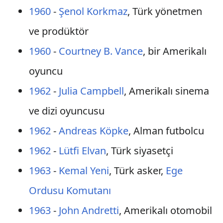
1960
-
Şenol Korkmaz
, Türk yönetmen
ve prodüktör
1960
-
Courtney B. Vance
, bir Amerikalı
oyuncu
1962
-
Julia Campbell
, Amerikalı sinema
ve dizi oyuncusu
1962
-
Andreas Köpke
, Alman futbolcu
1962
-
Lütfi Elvan
, Türk siyasetçi
1963
-
Kemal Yeni
, Türk asker,
Ege
Ordusu
Komutanı
1963
-
John Andretti
, Amerikalı otomobil