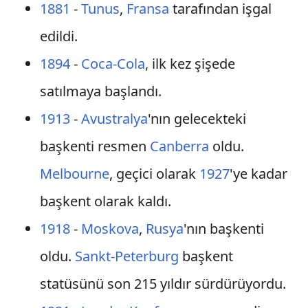
1881
-
Tunus
,
Fransa
tarafından işgal
edildi.
1894
-
Coca-Cola
, ilk kez şişede
satılmaya başlandı.
1913
-
Avustralya
'nın gelecekteki
başkenti resmen
Canberra
oldu.
Melbourne
, geçici olarak
1927
'ye kadar
başkent olarak kaldı.
1918
-
Moskova
,
Rusya
'nın başkenti
oldu.
Sankt-Peterburg
başkent
statüsünü son 215 yıldır sürdürüyordu.