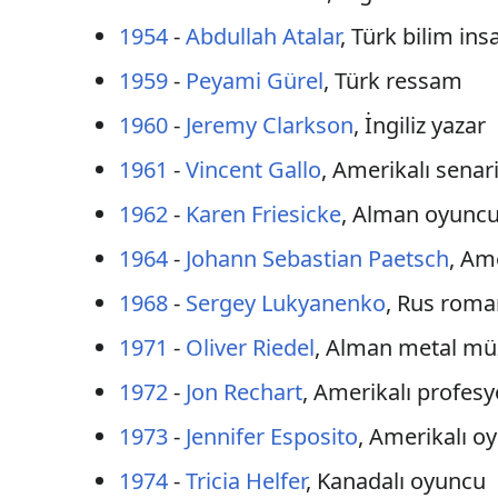
1954
-
Abdullah Atalar
, Türk bilim ins
1959
-
Peyami Gürel
, Türk ressam
1960
-
Jeremy Clarkson
, İngiliz yazar
1961
-
Vincent Gallo
, Amerikalı sena
1962
-
Karen Friesicke
, Alman oyunc
1964
-
Johann Sebastian Paetsch
, Am
1968
-
Sergey Lukyanenko
, Rus roma
1971
-
Oliver Riedel
, Alman metal müz
1972
-
Jon Rechart
, Amerikalı profesy
1973
-
Jennifer Esposito
, Amerikalı o
1974
-
Tricia Helfer
, Kanadalı oyuncu