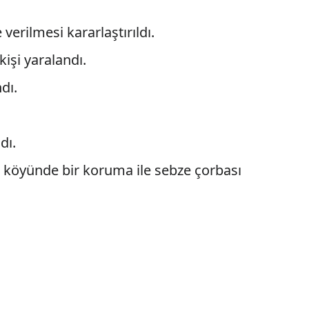
verilmesi kararlaştırıldı.
kişi yaralandı.
dı.
dı.
e
köyünde bir koruma ile sebze çorbası