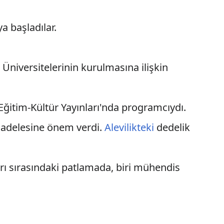
a başladılar.
k
Üniversitelerinin kurulmasına ilişkin
Eğitim-Kültür Yayınları'nda programcıydı.
cadelesine önem verdi.
Alevilikteki
dedelik
ı sırasındaki patlamada, biri mühendis