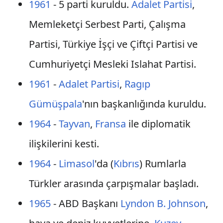
1961
- 5 parti kuruldu.
Adalet Partisi
,
Memleketçi Serbest Parti, Çalışma
Partisi, Türkiye İşçi ve Çiftçi Partisi ve
Cumhuriyetçi Mesleki Islahat Partisi.
1961
-
Adalet Partisi
,
Ragıp
Gümüşpala
'nın başkanlığında kuruldu.
1964
-
Tayvan
,
Fransa
ile diplomatik
ilişkilerini kesti.
1964
-
Limasol
'da (
Kıbrıs
) Rumlarla
Türkler arasında çarpışmalar başladı.
1965
- ABD Başkanı
Lyndon B. Johnson
,