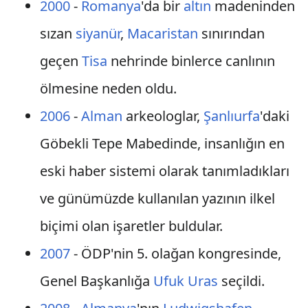
2000
-
Romanya
'da bir
altın
madeninden
sızan
siyanür
,
Macaristan
sınırından
geçen
Tisa
nehrinde binlerce canlının
ölmesine neden oldu.
2006
-
Alman
arkeologlar,
Şanlıurfa
'daki
Göbekli Tepe Mabedinde, insanlığın en
eski haber sistemi olarak tanımladıkları
ve günümüzde kullanılan yazının ilkel
biçimi olan işaretler buldular.
2007
- ÖDP'nin 5. olağan kongresinde,
Genel Başkanlığa
Ufuk Uras
seçildi.