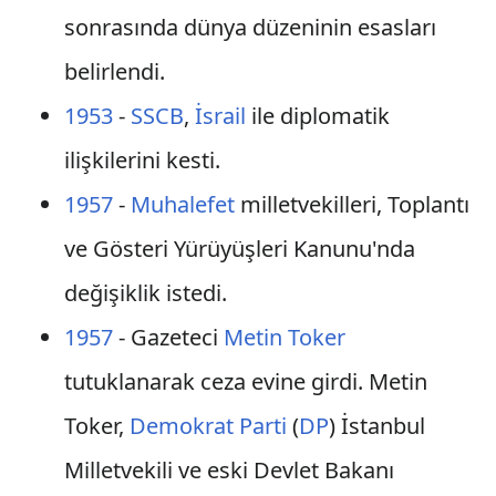
sonrasında dünya düzeninin esasları
belirlendi.
1953
-
SSCB
,
İsrail
ile diplomatik
ilişkilerini kesti.
1957
-
Muhalefet
milletvekilleri, Toplantı
ve Gösteri Yürüyüşleri Kanunu'nda
değişiklik istedi.
1957
- Gazeteci
Metin Toker
tutuklanarak ceza evine girdi. Metin
Toker,
Demokrat Parti
(
DP
) İstanbul
Milletvekili ve eski Devlet Bakanı