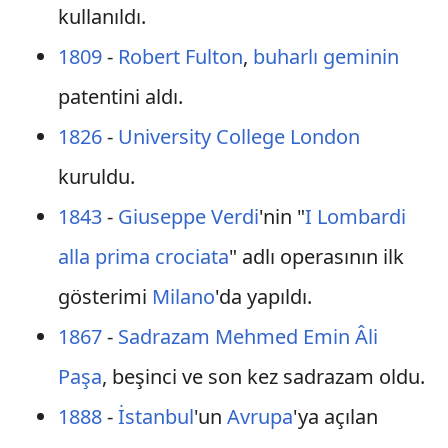
kullanıldı.
1809
-
Robert Fulton
,
buharlı geminin
patentini aldı.
1826
-
University College London
kuruldu.
1843
-
Giuseppe Verdi
'nin "
I Lombardi
alla prima crociata
" adlı operasının ilk
gösterimi
Milano
'da yapıldı.
1867
-
Sadrazam
Mehmed Emin Âli
Paşa
, beşinci ve son kez sadrazam oldu.
1888
-
İstanbul
'un
Avrupa
'ya açılan