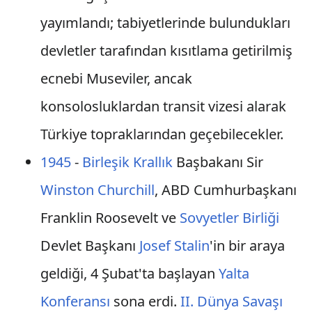
yayımlandı; tabiyetlerinde bulundukları
devletler tarafından kısıtlama getirilmiş
ecnebi Museviler, ancak
konsolosluklardan transit vizesi alarak
Türkiye topraklarından geçebilecekler.
1945
-
Birleşik Krallık
Başbakanı Sir
Winston Churchill
, ABD Cumhurbaşkanı
Franklin Roosevelt ve
Sovyetler Birliği
Devlet Başkanı
Josef Stalin
'in bir araya
geldiği, 4 Şubat'ta başlayan
Yalta
Konferansı
sona erdi.
II. Dünya Savaşı