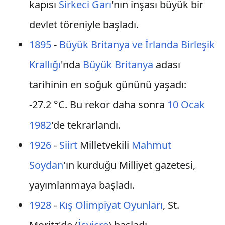
kapısı
Sirkeci Garı
'nın inşası büyük bir
devlet töreniyle başladı.
1895
-
Büyük Britanya ve İrlanda Birleşik
Krallığı
'nda
Büyük Britanya
adası
tarihinin en soğuk gününü yaşadı:
-27.2 °C. Bu rekor daha sonra
10 Ocak
1982
'de tekrarlandı.
1926
-
Siirt
Milletvekili
Mahmut
Soydan
'ın kurduğu Milliyet gazetesi,
yayımlanmaya başladı.
1928
-
Kış Olimpiyat Oyunları
, St.