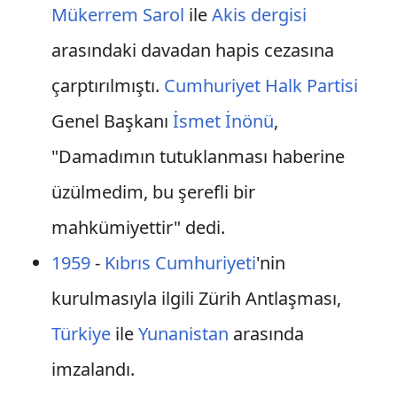
Mükerrem Sarol
ile
Akis dergisi
arasındaki davadan hapis cezasına
çarptırılmıştı.
Cumhuriyet Halk Partisi
Genel Başkanı
İsmet İnönü
,
"Damadımın tutuklanması haberine
üzülmedim, bu şerefli bir
mahkümiyettir" dedi.
1959
-
Kıbrıs Cumhuriyeti
'nin
kurulmasıyla ilgili Zürih Antlaşması,
Türkiye
ile
Yunanistan
arasında
imzalandı.