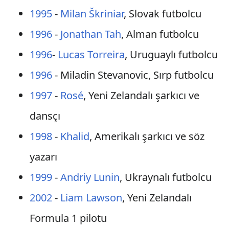
1995
-
Milan Škriniar
, Slovak futbolcu
1996
-
Jonathan Tah
, Alman futbolcu
1996
-
Lucas Torreira
, Uruguaylı futbolcu
1996
- Miladin Stevanovic, Sırp futbolcu
1997
-
Rosé
, Yeni Zelandalı şarkıcı ve
dansçı
1998
-
Khalid
, Amerikalı şarkıcı ve söz
yazarı
1999
-
Andriy Lunin
, Ukraynalı futbolcu
2002
-
Liam Lawson
, Yeni Zelandalı
Formula 1 pilotu