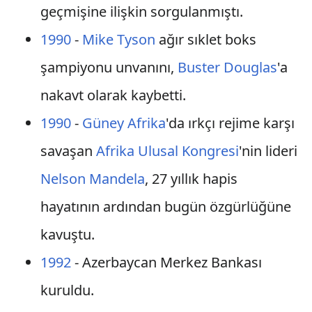
geçmişine ilişkin sorgulanmıştı.
1990
-
Mike Tyson
ağır sıklet boks
şampiyonu unvanını,
Buster Douglas
'a
nakavt olarak kaybetti.
1990
-
Güney Afrika
'da ırkçı rejime karşı
savaşan
Afrika Ulusal Kongresi
'nin lideri
Nelson Mandela
, 27 yıllık hapis
hayatının ardından bugün özgürlüğüne
kavuştu.
1992
- Azerbaycan Merkez Bankası
kuruldu.