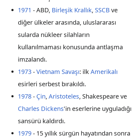
1971
- ABD,
Birleşik Krallık
,
SSCB
ve
diğer ülkeler arasında, uluslararası
sularda nükleer silahların
kullanılmaması konusunda antlaşma
imzalandı.
1973
-
Vietnam Savaşı
: ilk
Amerikalı
esirleri serbest bırakıldı.
1978
-
Çin
,
Aristoteles
, Shakespeare ve
Charles Dickens
'in eserlerine uyguladığı
sansürü kaldırdı.
1979
- 15 yıllık sürgün hayatından sonra