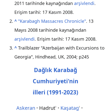
2011 tarihinde kaynağından
arşivlendi
.
Erişim tarihi: 17 Kasım 2008
.
^
"Karabagh Massacres Chronicle"
. 13
Mayıs 2008 tarihinde kaynağından
arşivlendi
. Erişim tarihi: 17 Kasım 2008
.
^
Trailblazer "Azerbaijan with Excursions to
Georgia", Hindhead, UK, 2004; p245
Dağlık Karabağ
Cumhuriyeti'nin
illeri (1991-2023)
Askeran
Hadrut
Kaşatag
1
1