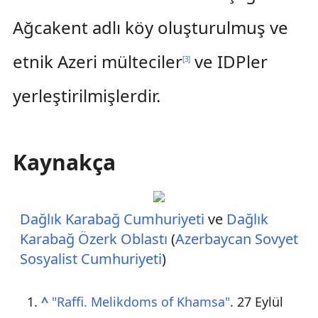
Ağcakent adlı köy oluşturulmuş ve
etnik Azeri mülteciler
ve IDPler
[
3
]
yerleştirilmişlerdir.
Kaynakça
Dağlık Karabağ Cumhuriyeti
ve
Dağlık
Karabağ Özerk Oblastı
(
Azerbaycan Sovyet
Sosyalist Cumhuriyeti
)
^
"Raffi. Melikdoms of Khamsa"
. 27 Eylül