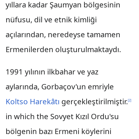
yıllara kadar Şaumyan bölgesinin
nüfusu, dil ve etnik kimliği
açılarından, neredeyse tamamen
Ermenilerden oluşturulmaktaydı.
1991 yılının ilkbahar ve yaz
aylarında, Gorbaçov'un emriyle
Koltso Harekâtı
gerçekleştirilmiştir.
[
2
]
in which the Sovyet Kızıl Ordu'su
bölgenin bazı Ermeni köylerini