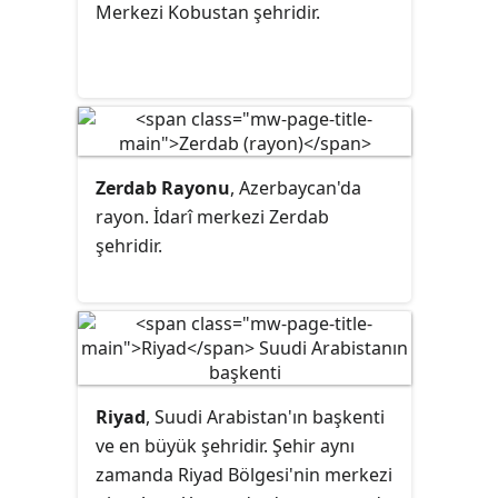
Merkezi Kobustan şehridir.
Zerdab Rayonu
, Azerbaycan'da
rayon. İdarî merkezi Zerdab
şehridir.
Riyad
, Suudi Arabistan'ın başkenti
ve en büyük şehridir. Şehir aynı
zamanda Riyad Bölgesi'nin merkezi