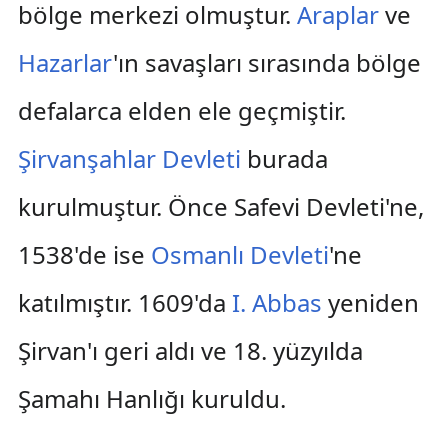
bölge merkezi olmuştur.
Araplar
ve
Hazarlar
'ın savaşları sırasında bölge
defalarca elden ele geçmiştir.
Şirvanşahlar Devleti
burada
kurulmuştur. Önce Safevi Devleti'ne,
1538'de ise
Osmanlı Devleti
'ne
katılmıştır. 1609'da
I. Abbas
yeniden
Şirvan'ı geri aldı ve 18. yüzyılda
Şamahı Hanlığı kuruldu.