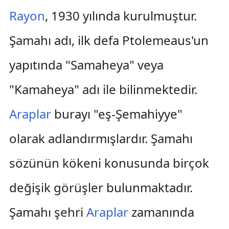
Rayon
, 1930 yılında kurulmuştur.
Şamahı adı, ilk defa Ptolemeaus'un
yapıtında "Samaheya" veya
"Kamaheya" adı ile bilinmektedir.
Araplar
burayı "eş-Şemahiyye"
olarak adlandırmışlardır. Şamahı
sözünün kökeni konusunda birçok
değişik görüşler bulunmaktadır.
Şamahı şehri
Araplar
zamanında