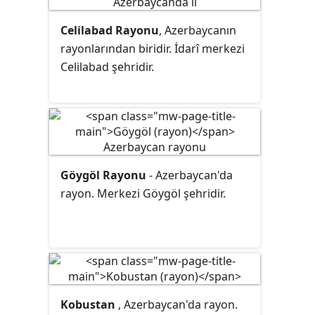
Celilabad Rayonu
, Azerbaycanın
rayonlarından
biridir. İdarî merkezi
Celilabad şehridir.
Göygöl Rayonu
- Azerbaycan'da
rayon. Merkezi Göygöl şehridir.
Kobustan
, Azerbaycan'da rayon.