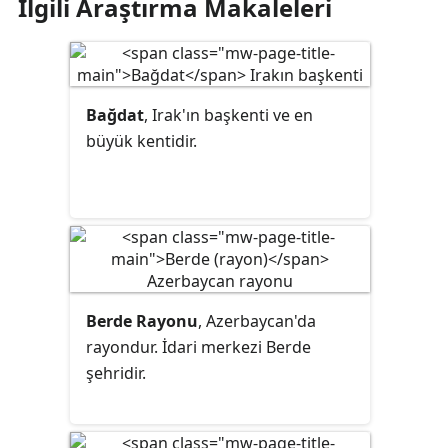
İlgili Araştırma Makaleleri
Bağdat
, Irak'ın başkenti ve en
büyük kentidir.
Berde Rayonu
, Azerbaycan'da
rayondur
. İdari merkezi Berde
şehridir.