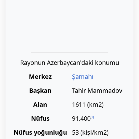
Rayonun Azerbaycan'daki konumu
Merkez
Şamahı
Başkan
Tahir Mammadov
Alan
1611 (km2)
Nüfus
91.400
[
1
]
Nüfus yoğunluğu
53 (kişi/km2)