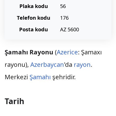
Plaka kodu
56
Telefon kodu
176
Posta kodu
AZ 5600
Şamahı Rayonu
(
Azerice
: Şamaxı
rayonu),
Azerbaycan
'da
rayon
.
Merkezi
Şamahı
şehridir.
Tarih