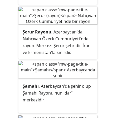
Şerur Rayonu
, Azerbaycan'da,
Nahçıvan Özerk Cumhuriyeti'nde
rayon. Merkezi Şerur şehridir. İran
ve Ermenistan'la sınırdır.
Şamahı
, Azerbaycan'da şehir olup
Şamahı Rayonu'nun idarî
merkezidir.