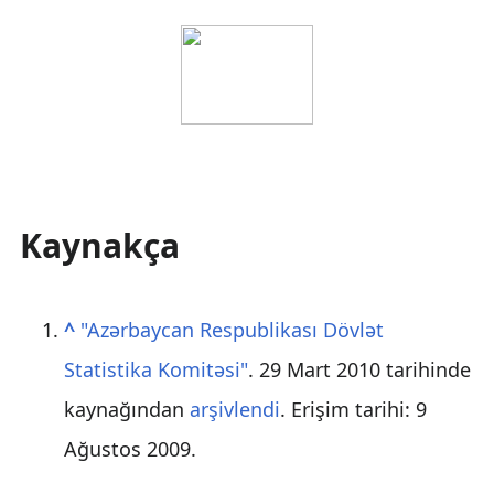
Kaynakça
^
"Azərbaycan Respublikası Dövlət
Statistika Komitəsi"
. 29 Mart 2010 tarihinde
kaynağından
arşivlendi
. Erişim tarihi: 9
Ağustos 2009
.