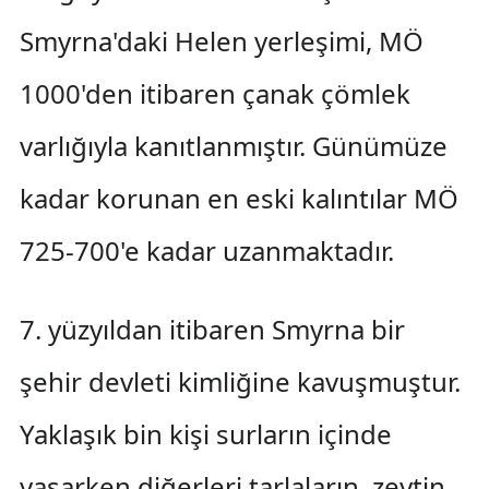
Smyrna'daki Helen yerleşimi, MÖ
1000'den itibaren çanak çömlek
varlığıyla kanıtlanmıştır. Günümüze
kadar korunan en eski kalıntılar MÖ
725-700'e kadar uzanmaktadır.
7. yüzyıldan itibaren Smyrna bir
şehir devleti kimliğine kavuşmuştur.
Yaklaşık bin kişi surların içinde
yaşarken diğerleri tarlaların, zeytin