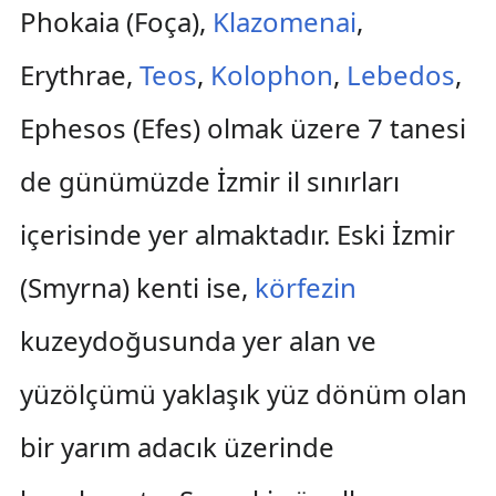
Phokaia (Foça),
Klazomenai
,
Erythrae,
Teos
,
Kolophon
,
Lebedos
,
Ephesos (Efes) olmak üzere 7 tanesi
de günümüzde İzmir il sınırları
içerisinde yer almaktadır. Eski İzmir
(Smyrna) kenti ise,
körfezin
kuzeydoğusunda yer alan ve
yüzölçümü yaklaşık yüz dönüm olan
bir yarım adacık üzerinde