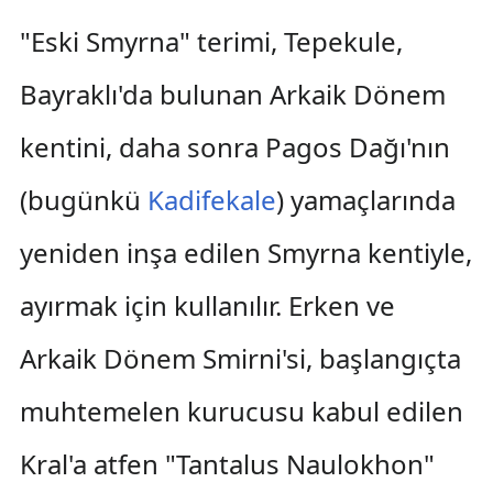
"Eski Smyrna" terimi, Tepekule,
Bayraklı'da bulunan Arkaik Dönem
kentini, daha sonra Pagos Dağı'nın
(bugünkü
Kadifekale
) yamaçlarında
yeniden inşa edilen Smyrna kentiyle,
ayırmak için kullanılır. Erken ve
Arkaik Dönem Smirni'si, başlangıçta
muhtemelen kurucusu kabul edilen
Kral'a atfen "Tantalus Naulokhon"