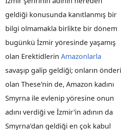
İzmir şehrinin adının nereden
geldiği konusunda kanıtlanmış bir
bilgi olmamakla birlikte bir dönem
bugünkü İzmir yöresinde yaşamış
olan Erektidlerin
Amazonlarla
savaşıp galip geldiği; onların önderi
olan These'nin de, Amazon kadını
Smyrna ile evlenip yöresine onun
adını verdiği ve İzmir'in adının da
Smyrna'dan geldiği en çok kabul