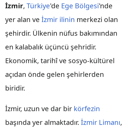
İzmir
,
Türkiye
'de
Ege Bölgesi
'nde
yer alan ve
İzmir ilinin
merkezi olan
şehirdir. Ülkenin nüfus bakımından
en kalabalık üçüncü şehridir.
Ekonomik, tarihî ve sosyo-kültürel
açıdan önde gelen şehirlerden
biridir.
İzmir, uzun ve dar bir
körfezin
başında yer almaktadır.
İzmir Limanı
,