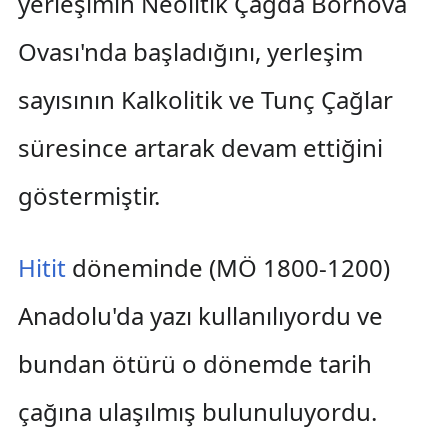
yerleşimin Neolitik Çağda Bornova
Ovası'nda başladığını, yerleşim
sayısının Kalkolitik ve Tunç Çağlar
süresince artarak devam ettiğini
göstermiştir.
Hitit
döneminde (MÖ 1800-1200)
Anadolu'da yazı kullanılıyordu ve
bundan ötürü o dönemde tarih
çağına ulaşılmış bulunuluyordu.