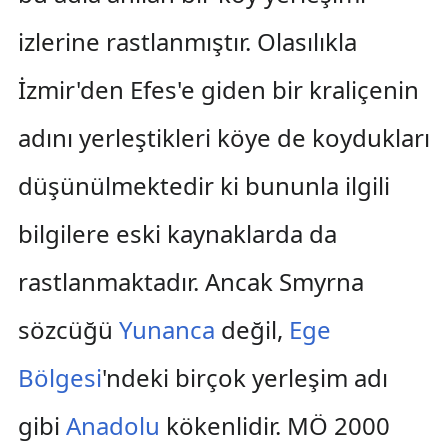
izlerine rastlanmıştır. Olasılıkla
İzmir'den Efes'e giden bir kraliçenin
adını yerleştikleri köye de koydukları
düşünülmektedir ki bununla ilgili
bilgilere eski kaynaklarda da
rastlanmaktadır. Ancak Smyrna
sözcüğü
Yunanca
değil,
Ege
Bölgesi
'ndeki birçok yerleşim adı
gibi
Anadolu
kökenlidir. MÖ 2000