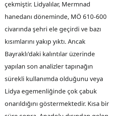
çekmiştir. Lidyalılar, Mermnad
hanedanı döneminde, MÖ 610-600
civarında şehri ele geçirdi ve bazı
kısımlarını yakıp yıktı. Ancak
Bayraklı'daki kalıntılar üzerinde
yapılan son analizler tapınağın
sürekli kullanımda olduğunu veya
Lidya egemenliğinde çok çabuk
onarıldığını göstermektedir. Kısa bir
süre sonra, Anadolu dışından gelen