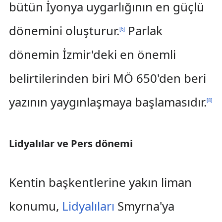
bütün İyonya uygarlığının en güçlü
dönemini oluşturur.
Parlak
[
6
]
dönemin İzmir'deki en önemli
belirtilerinden biri MÖ 650'den beri
yazının yaygınlaşmaya başlamasıdır.
[
8
]
Lidyalılar ve Pers dönemi
Kentin başkentlerine yakın liman
konumu,
Lidyalıları
Smyrna'ya