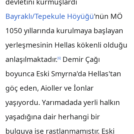
devletini kurmuşlardı
Bayraklı/Tepekule Höyüğü
'nün MÖ
1050 yıllarında kurulmaya başlayan
yerleşmesinin Hellas kökenli olduğu
anlaşılmaktadır.
Demir Çağı
[
6
]
boyunca Eski Smyrna'da Hellas'tan
göç eden, Aioller ve İonlar
yaşıyordu. Yarımadada yerli halkın
yaşadığına dair herhangi bir
bulguya ise rastlanmamıştır. Eski