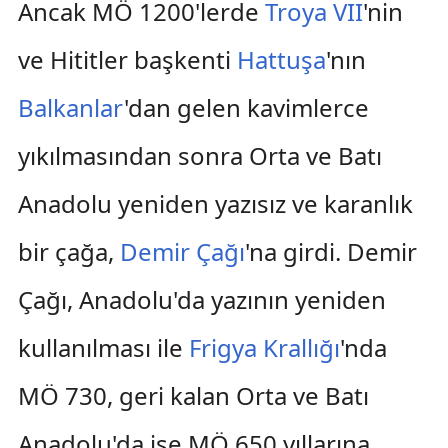
Ancak MÖ 1200'lerde
Troya VII
'nin
ve Hititler başkenti
Hattuşa
'nın
Balkanlar
'dan gelen kavimlerce
yıkılmasından sonra Orta ve Batı
Anadolu yeniden yazısız ve karanlık
bir çağa,
Demir Çağı
'na girdi. Demir
Çağı, Anadolu'da yazının yeniden
kullanılması ile
Frigya Krallığı
'nda
MÖ 730, geri kalan Orta ve Batı
Anadolu'da ise MÖ 650 yıllarına