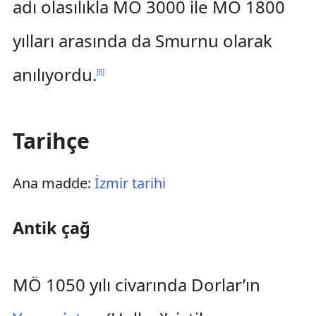
adı olasılıkla MÖ 3000 ile MÖ 1800
yılları arasında da Smurnu olarak
anılıyordu.
[
6
]
Tarihçe
Ana madde:
İzmir tarihi
Antik çağ
MÖ 1050 yılı civarında Dorlar’ın