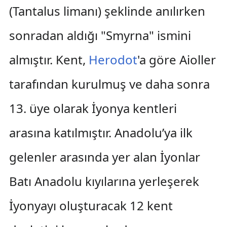
(Tantalus limanı) şeklinde anılırken
sonradan aldığı "Smyrna" ismini
almıştır. Kent,
Herodot
'a göre Aioller
tarafından kurulmuş ve daha sonra
13. üye olarak İyonya kentleri
arasına katılmıştır. Anadolu’ya ilk
gelenler arasında yer alan İyonlar
Batı Anadolu kıyılarına yerleşerek
İyonyayı oluşturacak 12 kent