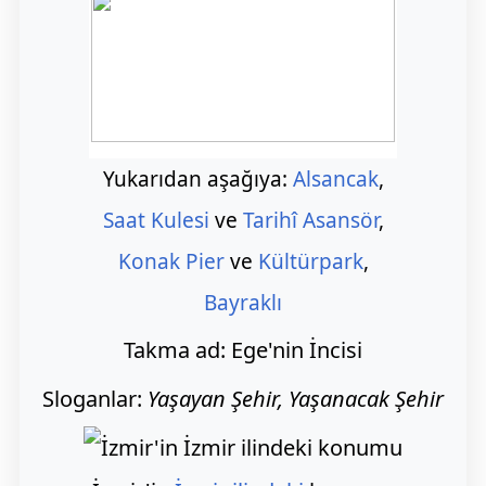
Yukarıdan aşağıya:
Alsancak
,
Saat Kulesi
ve
Tarihî Asansör
,
Konak Pier
ve
Kültürpark
,
Bayraklı
Takma ad:
Ege'nin İncisi
Sloganlar:
Yaşayan Şehir, Yaşanacak Şehir