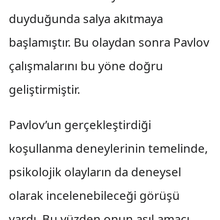
duyduğunda salya akıtmaya
başlamıştır. Bu olaydan sonra Pavlov
çalışmalarını bu yöne doğru
geliştirmiştir.
Pavlov’un gerçekleştirdiği
koşullanma deneylerinin temelinde,
psikolojik olayların da deneysel
olarak incelenebileceği görüşü
vardı. Bu yüzden onun asıl amacı,