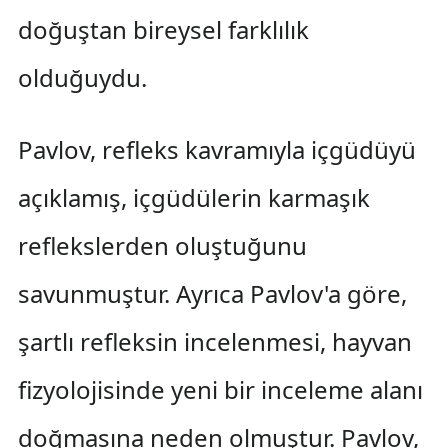
doğuştan bireysel farklılık
olduğuydu.
Pavlov, refleks kavramıyla içgüdüyü
açıklamış, içgüdülerin karmaşık
reflekslerden oluştuğunu
savunmuştur. Ayrıca Pavlov'a göre,
şartlı refleksin incelenmesi, hayvan
fizyolojisinde yeni bir inceleme alanı
doğmasına neden olmuştur. Pavlov,