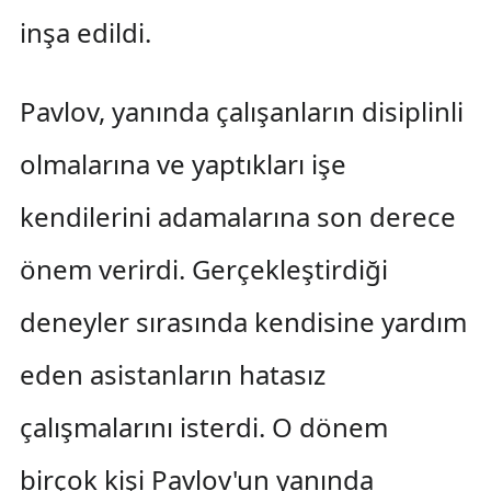
inşa edildi.
Pavlov, yanında çalışanların disiplinli
olmalarına ve yaptıkları işe
kendilerini adamalarına son derece
önem verirdi. Gerçekleştirdiği
deneyler sırasında kendisine yardım
eden asistanların hatasız
çalışmalarını isterdi. O dönem
birçok kişi Pavlov'un yanında