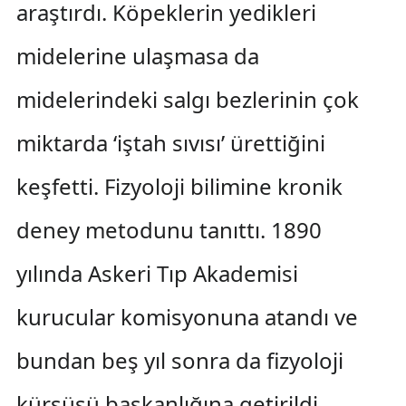
araştırdı. Köpeklerin yedikleri
midelerine ulaşmasa da
midelerindeki salgı bezlerinin çok
miktarda ‘iştah sıvısı’ ürettiğini
keşfetti. Fizyoloji bilimine kronik
deney metodunu tanıttı. 1890
yılında Askeri Tıp Akademisi
kurucular komisyonuna atandı ve
bundan beş yıl sonra da fizyoloji
kürsüsü başkanlığına getirildi.