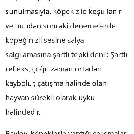
sunulmasıyla, köpek zile koşullanır
ve bundan sonraki denemelerde
köpeğin zil sesine salya
salgılamasına şartlı tepki denir. Şartlı
refleks, çoğu zaman ortadan
kaybolur, çatışma halinde olan
hayvan sürekli olarak uyku
halindedir.
Pavlov, köpeklerle yaptığı çalışmalar