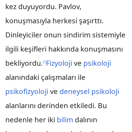
kez duyuyordu. Pavlov,
konuşmasıyla herkesi şaşırttı.
Dinleyiciler onun sindirim sistemiyle
ilgili keşifleri hakkında konuşmasını
bekliyordu.
Fizyoloji
ve
psikoloji
[
1
]
alanındaki çalışmaları ile
psikofizyoloji
ve
deneysel psikoloji
alanlarını derinden etkiledi. Bu
nedenle her iki
bilim
dalının