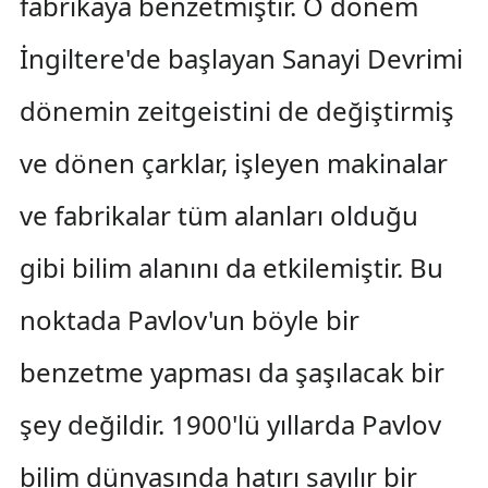
fabrikaya benzetmiştir. O dönem
İngiltere'de başlayan Sanayi Devrimi
dönemin zeitgeistini de değiştirmiş
ve dönen çarklar, işleyen makinalar
ve fabrikalar tüm alanları olduğu
gibi bilim alanını da etkilemiştir. Bu
noktada Pavlov'un böyle bir
benzetme yapması da şaşılacak bir
şey değildir. 1900'lü yıllarda Pavlov
bilim dünyasında hatırı sayılır bir