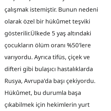
çalışmak istemiştir. Bunun nedeni
olarak özel bir hükûmet teşviki
gösterilir.Ülkede 5 yaş altındaki
çocukların ölüm oranı %50'lere
varıyordu. Ayrıca tifüs, çiçek ve
difteri gibi bulaşıcı hastalıklarda
Rusya, Avrupa'da başı çekiyordu.
Hükûmet, bu durumla başa
çıkabilmek için hekimlerin yurt