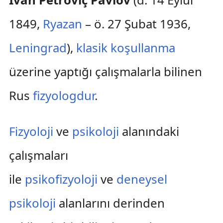
1849,
Ryazan
– ö. 27 Şubat 1936,
Leningrad
),
klasik koşullanma
üzerine yaptığı çalışmalarla bilinen
Rus
fizyologdur
.
Fizyoloji
ve
psikoloji
alanındaki
çalışmaları
ile
psikofizyoloji
ve
deneysel
psikoloji
alanlarını derinden