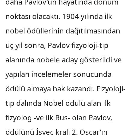
daha Pavlov'un hayatında dönüm
noktası olacaktı. 1904 yılında ilk
nobel ödüllerinin dağıtılmasından
üç yıl sonra, Pavlov fizyoloji-tıp
alanında nobele aday gösterildi ve
yapılan incelemeler sonucunda
ödülü almaya hak kazandı. Fizyoloji-
tıp dalında Nobel ödülü alan ilk
fizyolog -ve ilk Rus- olan Pavlov,
ödülünü İsveç kralı 2. Oscar'ın