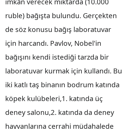
imkân verecek miktarda (10.000
ruble) bağışta bulundu. Gerçekten
de söz konusu bağış laboratuvar
için harcandı. Pavlov, Nobel'in
bağışını kendi istediği tarzda bir
laboratuvar kurmak için kullandı. Bu
iki katlı taş binanın bodrum katında
köpek kulübeleri,1. katında üç
deney salonu,2. katında da deney
hayvanlarına cerrahi müdahalede