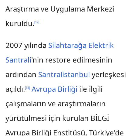
Araştırma ve Uygulama Merkezi
kuruldu.
[
12
]
2007 yılında
Silahtarağa Elektrik
Santrali
'nin restore edilmesinin
ardından
Santralistanbul
yerleşkesi
açıldı.
Avrupa Birliği
ile ilgili
[
13
]
çalışmaların ve araştırmaların
yürütülmesi için kurulan BİLGİ
Avrupa Birliği Enstitüsü, Türkiye'de