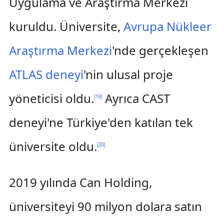
Uygulama ve Araştırma Merkezi
kuruldu. Üniversite,
Avrupa Nükleer
Araştırma Merkezi
'nde gerçekleşen
ATLAS deneyi
'nin ulusal proje
yöneticisi oldu.
Ayrıca CAST
[
19
]
deneyi'ne Türkiye'den katılan tek
üniversite oldu.
[
20
]
2019 yılında Can Holding,
üniversiteyi 90 milyon dolara satın