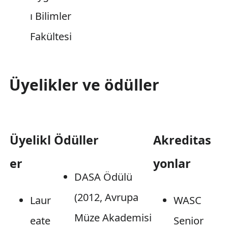
ı Bilimler
Fakültesi
Üyelikler ve ödüller
Üyelikl
Ödüller
Akreditas
er
yonlar
DASA Ödülü
(2012, Avrupa
Laur
WASC
Müze Akademisi
eate
Senior