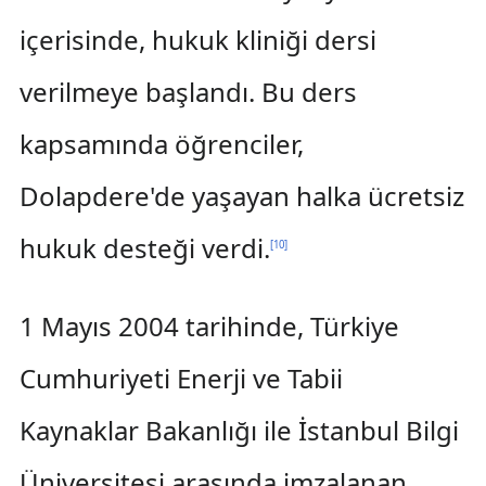
içerisinde, hukuk kliniği dersi
verilmeye başlandı. Bu ders
kapsamında öğrenciler,
Dolapdere'de yaşayan halka ücretsiz
hukuk desteği verdi.
[
10
]
1 Mayıs 2004 tarihinde, Türkiye
Cumhuriyeti Enerji ve Tabii
Kaynaklar Bakanlığı ile İstanbul Bilgi
Üniversitesi arasında imzalanan