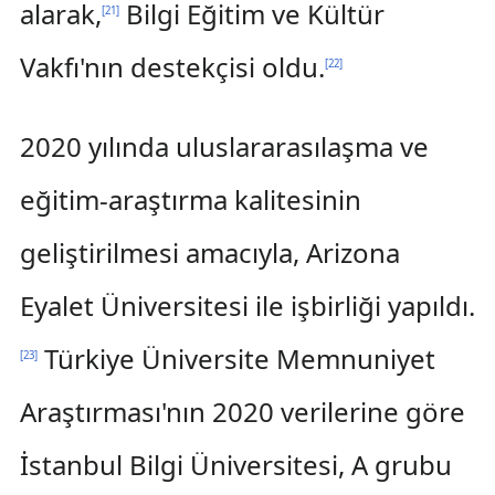
alarak,
Bilgi Eğitim ve Kültür
[
21
]
Vakfı'nın destekçisi oldu.
[
22
]
2020 yılında uluslararasılaşma ve
eğitim-araştırma kalitesinin
geliştirilmesi amacıyla, Arizona
Eyalet Üniversitesi ile işbirliği yapıldı.
Türkiye Üniversite Memnuniyet
[
23
]
Araştırması'nın 2020 verilerine göre
İstanbul Bilgi Üniversitesi, A grubu