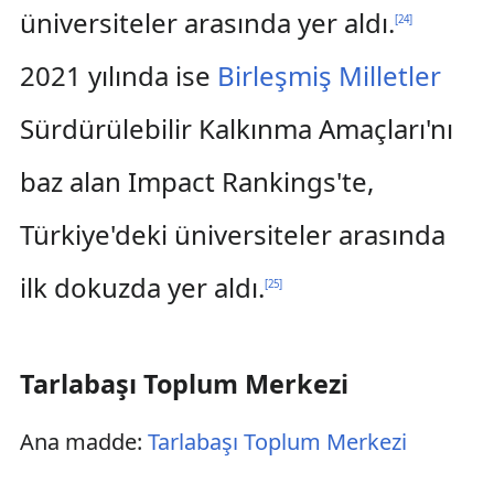
üniversiteler arasında yer aldı.
[
24
]
2021 yılında ise
Birleşmiş Milletler
Sürdürülebilir Kalkınma Amaçları'nı
baz alan Impact Rankings'te,
Türkiye'deki üniversiteler arasında
ilk dokuzda yer aldı.
[
25
]
Tarlabaşı Toplum Merkezi
Ana madde:
Tarlabaşı Toplum Merkezi