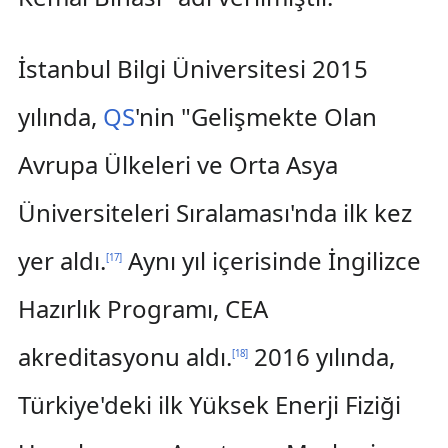
İstanbul Bilgi Üniversitesi 2015
yılında,
QS
'nin "Gelişmekte Olan
Avrupa Ülkeleri ve Orta Asya
Üniversiteleri Sıralaması'nda ilk kez
yer aldı.
Aynı yıl içerisinde İngilizce
[
17
]
Hazırlık Programı, CEA
akreditasyonu aldı.
2016 yılında,
[
18
]
Türkiye'deki ilk Yüksek Enerji Fiziği