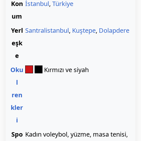
Kon
İstanbul
,
Türkiye
um
Yerl
Santralistanbul
,
Kuştepe
,
Dolapdere
eşk
e
Oku
Kırmızı ve siyah
l
ren
kler
i
Spo
Kadın voleybol, yüzme, masa tenisi,