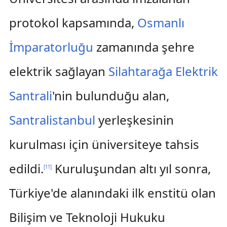
protokol kapsamında,
Osmanlı
İmparatorluğu
zamanında şehre
elektrik sağlayan
Silahtarağa Elektrik
Santrali
'nin bulunduğu alan,
Santralistanbul
yerleşkesinin
kurulması için üniversiteye tahsis
edildi.
Kuruluşundan altı yıl sonra,
[
11
]
Türkiye'de alanındaki ilk enstitü olan
Bilişim ve Teknoloji Hukuku