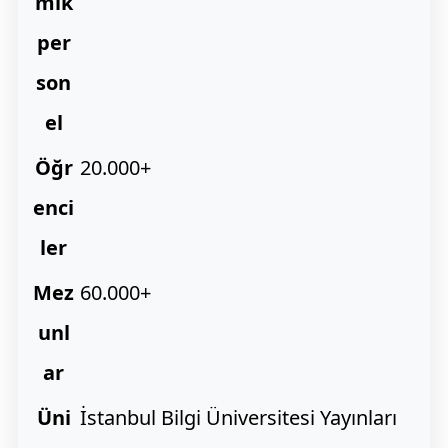
mik
per
son
el
Öğr
20.000+
enci
ler
Mez
60.000+
unl
ar
Üni
İstanbul Bilgi Üniversitesi Yayınları