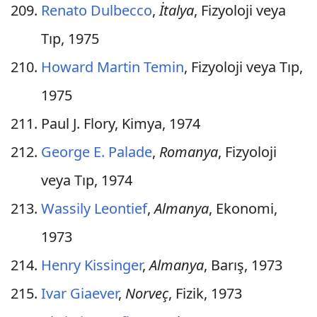
Renato Dulbecco
,
İtalya
, Fizyoloji veya
Tıp, 1975
Howard Martin Temin
, Fizyoloji veya Tıp,
1975
Paul J. Flory, Kimya, 1974
George E. Palade
,
Romanya
, Fizyoloji
veya Tıp, 1974
Wassily Leontief
,
Almanya
, Ekonomi,
1973
Henry Kissinger
,
Almanya
, Barış, 1973
Ivar Giaever
,
Norveç
, Fizik, 1973