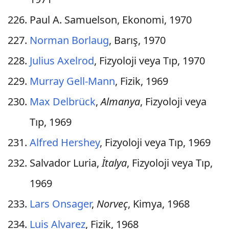
Paul A. Samuelson, Ekonomi, 1970
Norman Borlaug
, Barış, 1970
Julius Axelrod
, Fizyoloji veya Tıp, 1970
Murray Gell-Mann
, Fizik, 1969
Max Delbrück
,
Almanya
, Fizyoloji veya
Tıp, 1969
Alfred Hershey
, Fizyoloji veya Tıp, 1969
Salvador Luria,
İtalya
, Fizyoloji veya Tıp,
1969
Lars Onsager
,
Norveç
, Kimya, 1968
Luis Alvarez
, Fizik, 1968