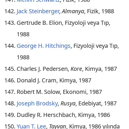
Jack Steinberger
,
Almanya
, Fizik, 1988
Gertrude B. Elion, Fizyoloji veya Tıp,
1988
George H. Hitchings
, Fizyoloji veya Tıp,
1988
Charles J. Pedersen,
Kore
, Kimya, 1987
Donald J. Cram, Kimya, 1987
Robert M. Solow, Ekonomi, 1987
Joseph Brodsky
,
Rusya
, Edebiyat, 1987
Dudley R. Herschbach, Kimya, 1986
Yuan T. Lee
,
Tayvan
, Kimya, 1986 yılında