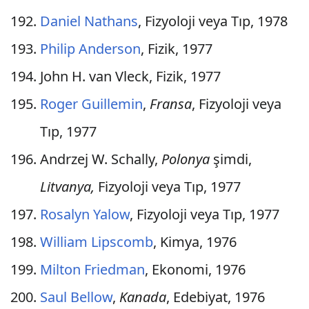
Daniel Nathans
, Fizyoloji veya Tıp, 1978
Philip Anderson
, Fizik, 1977
John H. van Vleck, Fizik, 1977
Roger Guillemin
,
Fransa
, Fizyoloji veya
Tıp, 1977
Andrzej W. Schally,
Polonya
şimdi,
Litvanya,
Fizyoloji veya Tıp, 1977
Rosalyn Yalow
, Fizyoloji veya Tıp, 1977
William Lipscomb
, Kimya, 1976
Milton Friedman
, Ekonomi, 1976
Saul Bellow
,
Kanada
, Edebiyat, 1976