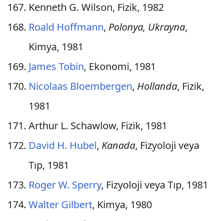
Kenneth G. Wilson, Fizik, 1982
Roald Hoffmann
,
Polonya, Ukrayna
,
Kimya, 1981
James Tobin
, Ekonomi, 1981
Nicolaas Bloembergen
,
Hollanda
, Fizik,
1981
Arthur L. Schawlow, Fizik, 1981
David H. Hubel
,
Kanada
, Fizyoloji veya
Tıp, 1981
Roger W. Sperry
, Fizyoloji veya Tıp, 1981
Walter Gilbert
, Kimya, 1980