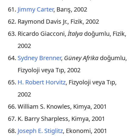
Jimmy Carter
, Barış, 2002
Raymond Davis Jr., Fizik, 2002
Ricardo Giacconi,
İtalya
doğumlu, Fizik,
2002
Sydney Brenner
,
Güney Afrika
doğumlu,
Fizyoloji veya Tıp, 2002
H. Robert Horvitz
, Fizyoloji veya Tıp,
2002
William S. Knowles, Kimya, 2001
K. Barry Sharpless, Kimya, 2001
Joseph E. Stiglitz
, Ekonomi, 2001