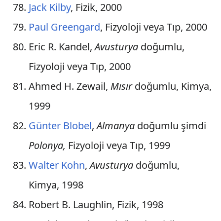
Jack Kilby
, Fizik, 2000
Paul Greengard
, Fizyoloji veya Tıp, 2000
Eric R. Kandel,
Avusturya
doğumlu,
Fizyoloji veya Tıp, 2000
Ahmed H. Zewail,
Mısır
doğumlu, Kimya,
1999
Günter Blobel
,
Almanya
doğumlu şimdi
Polonya,
Fizyoloji veya Tıp, 1999
Walter Kohn
,
Avusturya
doğumlu,
Kimya, 1998
Robert B. Laughlin, Fizik, 1998