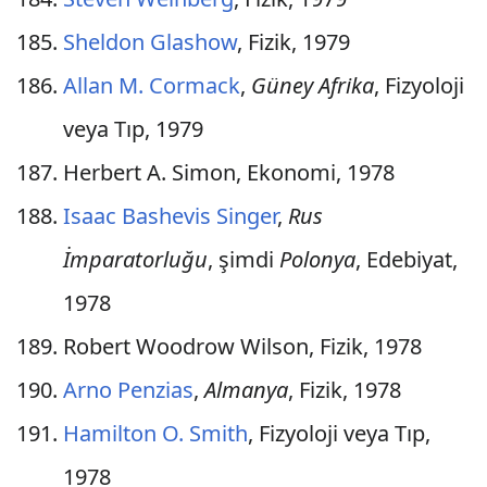
Sheldon Glashow
, Fizik, 1979
Allan M. Cormack
,
Güney Afrika
, Fizyoloji
veya Tıp, 1979
Herbert A. Simon, Ekonomi, 1978
Isaac Bashevis Singer
,
Rus
İmparatorluğu
, şimdi
Polonya
, Edebiyat,
1978
Robert Woodrow Wilson, Fizik, 1978
Arno Penzias
,
Almanya
, Fizik, 1978
Hamilton O. Smith
, Fizyoloji veya Tıp,
1978