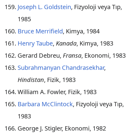
Joseph L. Goldstein
, Fizyoloji veya Tıp,
1985
Bruce Merrifield
, Kimya, 1984
Henry Taube
,
Kanada
, Kimya, 1983
Gerard Debreu,
Fransa
, Ekonomi, 1983
Subrahmanyan Chandrasekhar
,
Hindistan
, Fizik, 1983
William A. Fowler, Fizik, 1983
Barbara McClintock
, Fizyoloji veya Tıp,
1983
George J. Stigler, Ekonomi, 1982