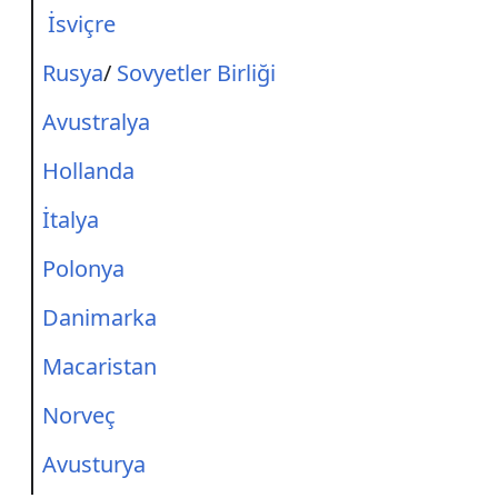
İsviçre
Rusya
/
Sovyetler Birliği
Avustralya
Hollanda
İtalya
Polonya
Danimarka
Macaristan
Norveç
Avusturya