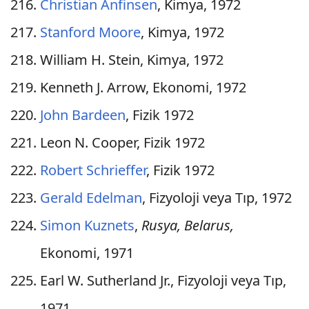
Christian Anfinsen
, Kimya, 1972
Stanford Moore
, Kimya, 1972
William H. Stein, Kimya, 1972
Kenneth J. Arrow, Ekonomi, 1972
John Bardeen
, Fizik 1972
Leon N. Cooper, Fizik 1972
Robert Schrieffer
, Fizik 1972
Gerald Edelman
, Fizyoloji veya Tıp, 1972
Simon Kuznets
,
Rusya, Belarus,
Ekonomi, 1971
Earl W. Sutherland Jr., Fizyoloji veya Tıp,
1971