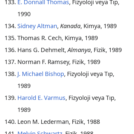
E. Donnall Thomas
, Fizyoloji veya Tıp,
1990
Sidney Altman
,
Kanada
, Kimya, 1989
Thomas R. Cech, Kimya, 1989
Hans G. Dehmelt,
Almanya
, Fizik, 1989
Norman F. Ramsey, Fizik, 1989
J. Michael Bishop
, Fizyoloji veya Tıp,
1989
Harold E. Varmus
, Fizyoloji veya Tıp,
1989
Leon M. Lederman, Fizik, 1988
Melvin Schwartz
, Fizik, 1988