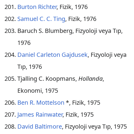
Burton Richter
, Fizik, 1976
Samuel C. C. Ting
, Fizik, 1976
Baruch S. Blumberg, Fizyoloji veya Tıp,
1976
Daniel Carleton Gajdusek
, Fizyoloji veya
Tıp, 1976
Tjalling C. Koopmans,
Hollanda
,
Ekonomi, 1975
Ben R. Mottelson
*, Fizik, 1975
James Rainwater
, Fizik, 1975
David Baltimore
, Fizyoloji veya Tıp, 1975