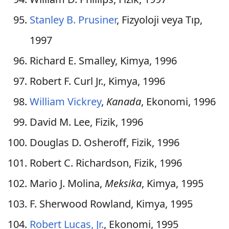
Stanley B. Prusiner
, Fizyoloji veya Tıp,
1997
Richard E. Smalley, Kimya, 1996
Robert F. Curl Jr., Kimya, 1996
William Vickrey
,
Kanada
, Ekonomi, 1996
David M. Lee, Fizik, 1996
Douglas D. Osheroff, Fizik, 1996
Robert C. Richardson, Fizik, 1996
Mario J. Molina,
Meksika
, Kimya, 1995
F. Sherwood Rowland, Kimya, 1995
Robert Lucas, Jr.
, Ekonomi, 1995