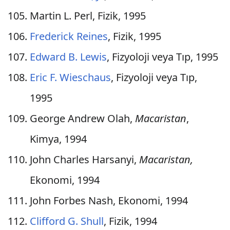
Martin L. Perl, Fizik, 1995
Frederick Reines
, Fizik, 1995
Edward B. Lewis
, Fizyoloji veya Tıp, 1995
Eric F. Wieschaus
, Fizyoloji veya Tıp,
1995
George Andrew Olah,
Macaristan
,
Kimya, 1994
John Charles Harsanyi,
Macaristan,
Ekonomi, 1994
John Forbes Nash, Ekonomi, 1994
Clifford G. Shull
, Fizik, 1994