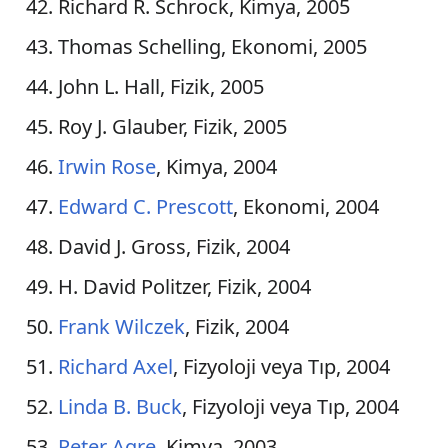
Richard R. Schrock, Kimya, 2005
Filistin
Thomas Schelling, Ekonomi, 2005
Peru
John L. Hall, Fizik, 2005
Slovenya
Roy J. Glauber, Fizik, 2005
Tayvan
Irwin Rose
, Kimya, 2004
Tibet
Edward C. Prescott
, Ekonomi, 2004
Trinidad ve Tobago
David J. Gross, Fizik, 2004
Tunus
H. David Politzer, Fizik, 2004
Venezuela
Frank Wilczek
, Fizik, 2004
Richard Axel
, Fizyoloji veya Tıp, 2004
Vietnam
Linda B. Buck
, Fizyoloji veya Tıp, 2004
Yemen
Peter Agre
, Kimya, 2003