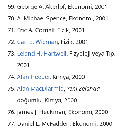
George A. Akerlof, Ekonomi, 2001
A. Michael Spence, Ekonomi, 2001
Eric A. Cornell, Fizik, 2001
Carl E. Wieman
, Fizik, 2001
Leland H. Hartwell
, Fizyoloji veya Tıp,
2001
Alan Heeger
, Kimya, 2000
Alan MacDiarmid
,
Yeni Zelanda
doğumlu, Kimya, 2000
James J. Heckman, Ekonomi, 2000
Daniel L. McFadden, Ekonomi, 2000