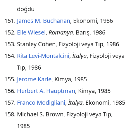
doğdu
James M. Buchanan
, Ekonomi, 1986
Elie Wiesel
,
Romanya,
Barış, 1986
Stanley Cohen, Fizyoloji veya Tıp, 1986
Rita Levi-Montalcini
,
İtalya
, Fizyoloji veya
Tıp, 1986
Jerome Karle
, Kimya, 1985
Herbert A. Hauptman
, Kimya, 1985
Franco Modigliani
,
İtalya
, Ekonomi, 1985
Michael S. Brown, Fizyoloji veya Tıp,
1985