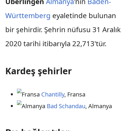
Überlingen
Almanya
'nın
Baden-
Württemberg
eyaletinde bulunan
bir şehirdir. Şehrin nüfusu 31 Aralık
2020 tarihi itibarıyla 22,713'tür.
Kardeş şehirler
Chantilly
, Fransa
Bad Schandau
, Almanya