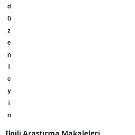
İlgili Araştırma Makaleleri