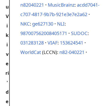
n82040221
MusicBrainz
:
acdd7041-
c707-4817-9b7b-921e3e7e2a62
NKC
:
ge627130
NLI
:
987007562008405171
SUDOC
:
031283128
VIAF
:
153624541
WorldCat
(LCCN):
n82-040221