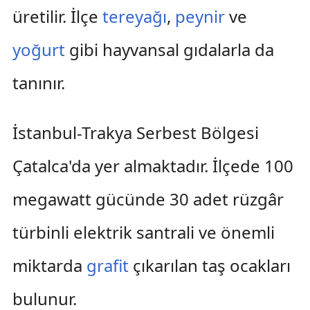
üretilir. İlçe
tereyağı
,
peynir
ve
yoğurt
gibi hayvansal gıdalarla da
tanınır.
İstanbul-Trakya Serbest Bölgesi
Çatalca'da yer almaktadır. İlçede 100
megawatt gücünde 30 adet rüzgâr
türbinli elektrik santrali ve önemli
miktarda
grafit
çıkarılan taş ocakları
bulunur.