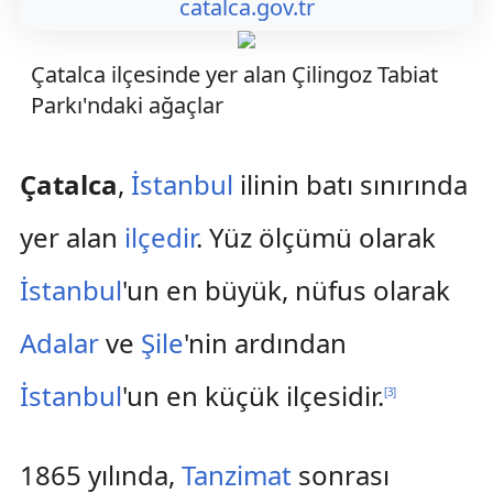
catalca.gov.tr
Çatalca ilçesinde yer alan Çilingoz Tabiat
Parkı'ndaki ağaçlar
Çatalca
,
İstanbul
ilinin batı sınırında
yer alan
ilçedir
. Yüz ölçümü olarak
İstanbul
'un en büyük, nüfus olarak
Adalar
ve
Şile
'nin ardından
İstanbul
'un en küçük ilçesidir.
[
3
]
1865 yılında,
Tanzimat
sonrası