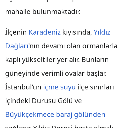
mahalle bulunmaktadır.
İlçenin
Karadeniz
kıyısında,
Yıldız
Dağları
'nın devamı olan ormanlarla
kaplı yükseltiler yer alır. Bunların
güneyinde verimli ovalar başlar.
İstanbul'un
içme suyu
ilçe sınırları
içindeki Durusu Gölü ve
Büyükçekmece baraj gölünden
sağlanır. Yıldız Deresi başta olmak