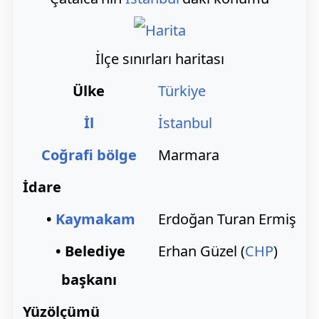
İlçe sınırları haritası
Ülke
Türkiye
İl
İstanbul
Coğrafi bölge
Marmara
İdare
•
Kaymakam
Erdoğan Turan Ermiş
• Belediye
Erhan Güzel (
CHP
)
başkanı
Yüzölçümü