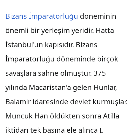
Bizans İmparatorluğu
döneminin
önemli bir yerleşim yeridir. Hatta
İstanbul'un kapısıdır. Bizans
İmparatorluğu döneminde birçok
savaşlara sahne olmuştur. 375
yılında Macaristan'a gelen Hunlar,
Balamir idaresinde devlet kurmuşlar.
Muncuk Han öldükten sonra Atilla
iktidarı tek başına ele alınca I.