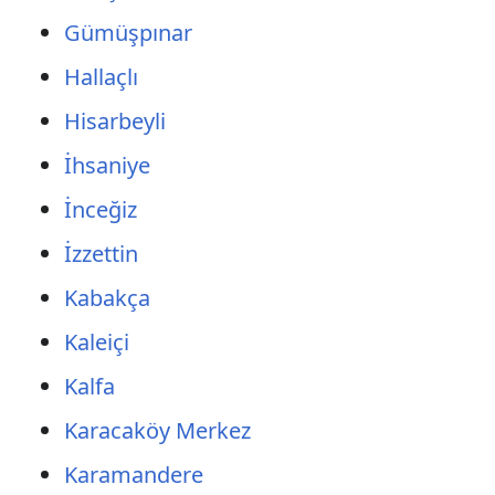
Gümüşpınar
Hallaçlı
Hisarbeyli
İhsaniye
İnceğiz
İzzettin
Kabakça
Kaleiçi
Kalfa
Karacaköy Merkez
Karamandere