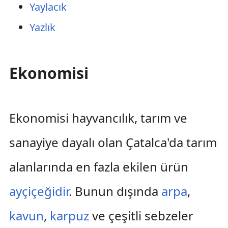
Yaylacık
Yazlık
Ekonomisi
Ekonomisi hayvancılık, tarım ve
sanayiye dayalı olan Çatalca'da tarım
alanlarında en fazla ekilen ürün
ayçiçeğidir
. Bunun dışında
arpa
,
kavun
,
karpuz
ve çeşitli sebzeler