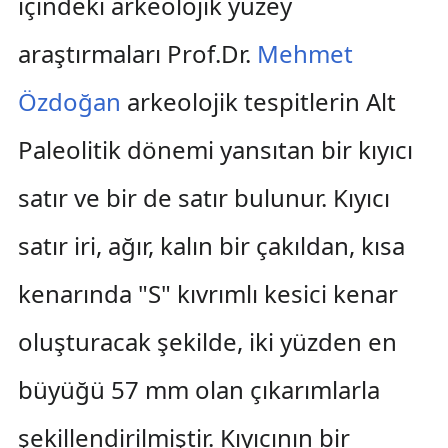
içindeki arkeolojik yüzey
araştırmaları Prof.Dr.
Mehmet
Özdoğan
arkeolojik tespitlerin Alt
Paleolitik dönemi yansıtan bir kıyıcı
satır ve bir de satır bulunur. Kıyıcı
satır iri, ağır, kalın bir çakıldan, kısa
kenarında "S" kıvrımlı kesici kenar
oluşturacak şekilde, iki yüzden en
büyüğü 57 mm olan çıkarımlarla
şekillendirilmiştir. Kıyıcının bir