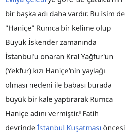
bir başka adı daha vardır. Bu isim de
"Haniçe" Rumca bir kelime olup
Büyük İskender zamanında
İstanbul'u onaran Kral Yağfur'un
(Yekfur) kızı Haniçe'nin yaylağı
olması nedeni ile babası burada
büyük bir kale yaptırarak Rumca
Haniçe adını vermiştir.
Fatih
[
]
devrinde
İstanbul Kuşatması
öncesi