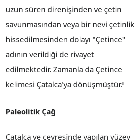
uzun süren direnişinden ve çetin
savunmasından veya bir nevi çetinlik
hissedilmesinden dolayı "Çetince"
adının verildiği de rivayet
edilmektedir. Zamanla da Çetince
kelimesi Çatalca'ya dönüşmüştür.
[
]
Paleolitik Çağ
Çatalca ve çevresinde yapılan yüzey