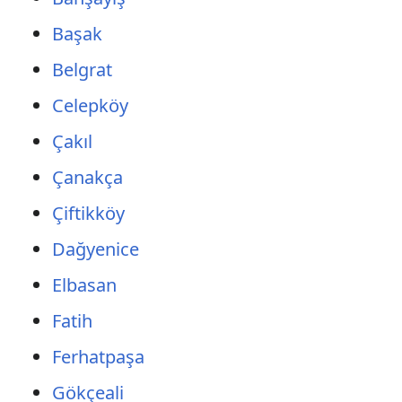
Başak
Belgrat
Celepköy
Çakıl
Çanakça
Çiftikköy
Dağyenice
Elbasan
Fatih
Ferhatpaşa
Gökçeali