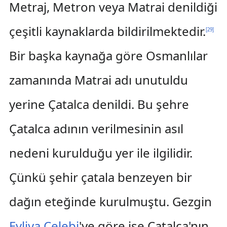
Metraj, Metron veya Matrai denildiği
çeşitli kaynaklarda bildirilmektedir.
[
29
]
Bir başka kaynağa göre Osmanlılar
zamanında Matrai adı unutuldu
yerine Çatalca denildi. Bu şehre
Çatalca adının verilmesinin asıl
nedeni kurulduğu yer ile ilgilidir.
Çünkü şehir çatala benzeyen bir
dağın eteğinde kurulmuştu. Gezgin
Evliya Çelebi
'ye göre ise Çatalca'nın