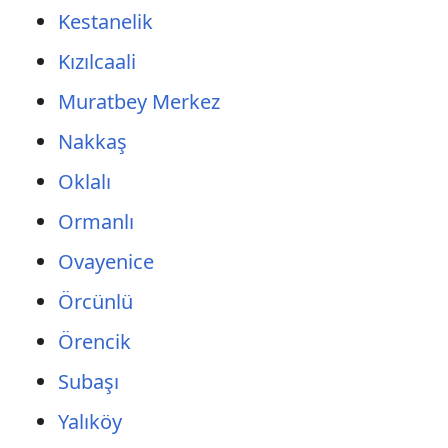
Kestanelik
Kızılcaali
Muratbey Merkez
Nakkaş
Oklalı
Ormanlı
Ovayenice
Örcünlü
Örencik
Subaşı
Yalıköy