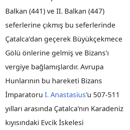
Balkan (441) ve II. Balkan (447)
seferlerine çıkmış bu seferlerinde
Çatalca'dan geçerek Büyükçekmece
Gölü önlerine gelmiş ve Bizans'ı
vergiye bağlamışlardır. Avrupa
Hunlarının bu hareketi Bizans
İmparatoru
I. Anastasius
'u 507-511
yılları arasında Çatalca'nın Karadeniz
kıyısındaki Evcik İskelesi