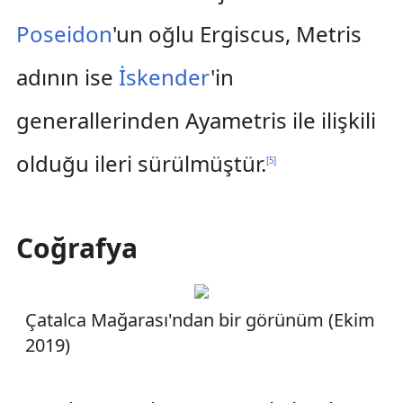
Poseidon
'un oğlu Ergiscus, Metris
adının ise
İskender
'in
generallerinden Ayametris ile ilişkili
olduğu ileri sürülmüştür.
[
5
]
Coğrafya
Çatalca Mağarası'ndan bir görünüm (Ekim
2019)