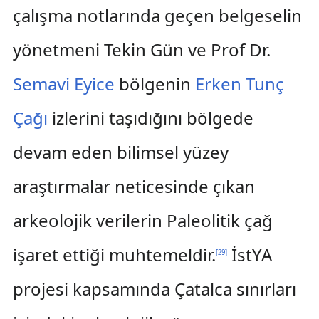
çalışma notlarında geçen belgeselin
yönetmeni Tekin Gün ve Prof Dr.
Semavi Eyice
bölgenin
Erken Tunç
Çağı
izlerini taşıdığını bölgede
devam eden bilimsel yüzey
araştırmalar neticesinde çıkan
arkeolojik verilerin Paleolitik çağ
işaret ettiği muhtemeldir.
İstYA
[
29
]
projesi kapsamında Çatalca sınırları