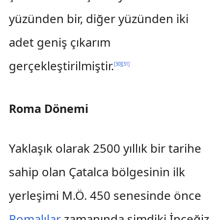
yüzünden bir, diğer yüzünden iki
adet geniş çıkarım
gerçekleştirilmiştir.
[
30
]
[
31
]
Roma Dönemi
Yaklaşık olarak 2500 yıllık bir tarihe
sahip olan Çatalca bölgesinin ilk
yerleşimi M.Ö. 450 senesinde önce
Romalılar
zamanında şimdiki İnceğiz