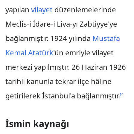
yapılan
vilayet
düzenlemelerinde
Meclis-i İdare-i Liva-yı Zabtiyye'ye
bağlanmıştır. 1924 yılında
Mustafa
Kemal Atatürk
'ün emriyle vilayet
merkezi yapılmıştır. 26 Haziran 1926
tarihli kanunla tekrar ilçe hâline
getirilerek İstanbul'a bağlanmıştır.
[
4
]
İsmin kaynağı