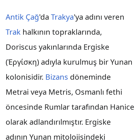
Antik Çağ
'da
Trakya
'ya adını veren
Trak
halkının topraklarında,
Doriscus yakınlarında Ergiske
(Ἐργίσκη) adıyla kurulmuş bir Yunan
kolonisidir.
Bizans
döneminde
Metrai veya Metris, Osmanlı fethi
öncesinde Rumlar tarafından Hanice
olarak adlandırılmıştır. Ergiske
adının Yunan mitolojisindeki