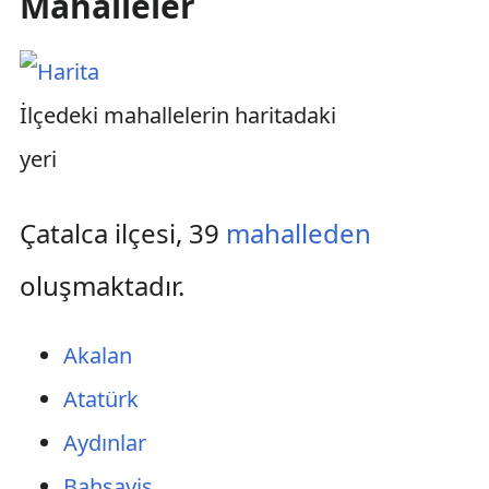
Mahalleler
İlçedeki mahallelerin haritadaki
yeri
Çatalca ilçesi, 39
mahalleden
oluşmaktadır.
Akalan
Atatürk
Aydınlar
Bahşayiş