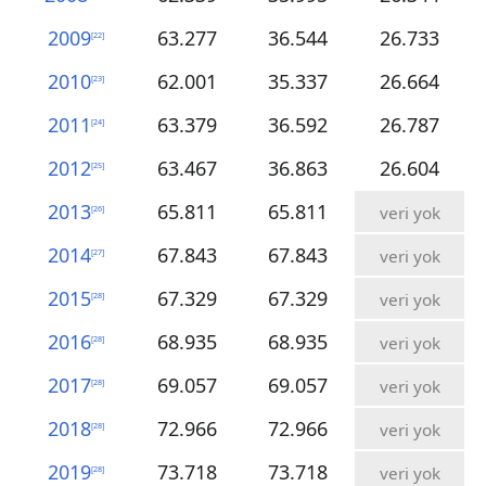
2009
63.277
36.544
26.733
[
22
]
2010
62.001
35.337
26.664
[
23
]
2011
63.379
36.592
26.787
[
24
]
2012
63.467
36.863
26.604
[
25
]
2013
65.811
65.811
veri yok
[
26
]
2014
67.843
67.843
veri yok
[
27
]
2015
67.329
67.329
veri yok
[
28
]
2016
68.935
68.935
veri yok
[
28
]
2017
69.057
69.057
veri yok
[
28
]
2018
72.966
72.966
veri yok
[
28
]
2019
73.718
73.718
veri yok
[
28
]