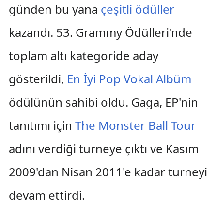
günden bu yana
çeşitli ödüller
kazandı. 53. Grammy Ödülleri'nde
toplam altı kategoride aday
gösterildi,
En İyi Pop Vokal Albüm
ödülünün sahibi oldu. Gaga, EP'nin
tanıtımı için
The Monster Ball Tour
adını verdiği turneye çıktı ve Kasım
2009'dan Nisan 2011'e kadar turneyi
devam ettirdi.