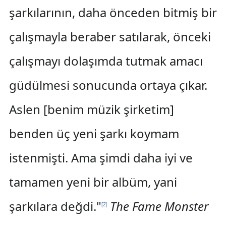
şarkılarının, daha önceden bitmiş bir
çalışmayla beraber satılarak, önceki
çalışmayı dolaşımda tutmak amacı
güdülmesi sonucunda ortaya çıkar.
Aslen [benim müzik şirketim]
benden üç yeni şarkı koymam
istenmişti. Ama şimdi daha iyi ve
tamamen yeni bir albüm, yani
şarkılara değdi."
The Fame Monster
[
2
]