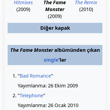
Hitmixes
The Fame
The Remix
(2009)
Monster
(2010)
(2009)
Diğer kapak
The Fame Monster
albümünden çıkan
single
'lar
"
Bad Romance
"
Yayımlanma: 26 Ekim 2009
"
Telephone
"
Yayımlanma: 26 Ocak 2010