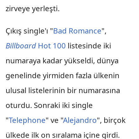
zirveye yerleşti.
Çıkış single'ı "
Bad Romance
",
Billboard
Hot 100
listesinde iki
numaraya kadar yükseldi, dünya
genelinde yirmiden fazla ülkenin
ulusal listelerinin bir numarasına
oturdu. Sonraki iki single
"
Telephone
" ve "
Alejandro
", birçok
ülkede ilk on sıralama içine girdi.