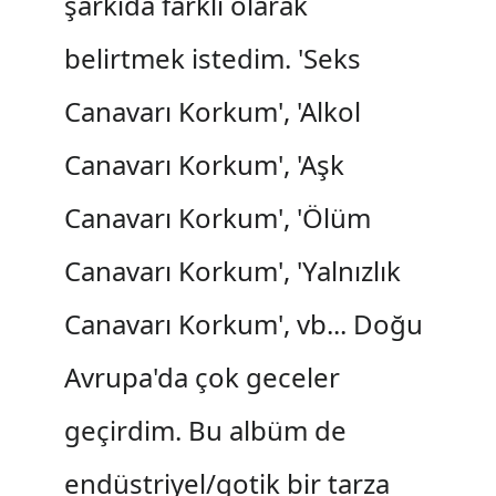
şarkıda farklı olarak
belirtmek istedim. 'Seks
Canavarı Korkum', 'Alkol
Canavarı Korkum', 'Aşk
Canavarı Korkum', 'Ölüm
Canavarı Korkum', 'Yalnızlık
Canavarı Korkum', vb... Doğu
Avrupa'da çok geceler
geçirdim. Bu albüm de
endüstriyel/gotik bir tarza