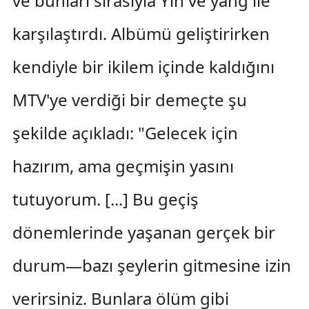
ve bunları sırasıyla Yin ve yang ile
karşılaştırdı. Albümü geliştirirken
kendiyle bir ikilem içinde kaldığını
MTV'ye verdiği bir demeçte şu
şekilde açıkladı: "Gelecek için
hazırım, ama geçmişin yasını
tutuyorum. [...] Bu geçiş
dönemlerinde yaşanan gerçek bir
durum—bazı şeylerin gitmesine izin
verirsiniz. Bunlara ölüm gibi