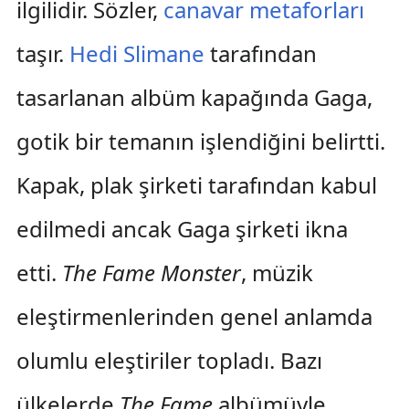
ilgilidir. Sözler,
canavar
metaforları
taşır.
Hedi Slimane
tarafından
tasarlanan albüm kapağında Gaga,
gotik bir temanın işlendiğini belirtti.
Kapak, plak şirketi tarafından kabul
edilmedi ancak Gaga şirketi ikna
etti.
The Fame Monster
, müzik
eleştirmenlerinden genel anlamda
olumlu eleştiriler topladı. Bazı
ülkelerde
The Fame
albümüyle