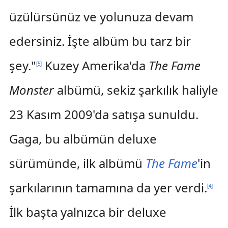
üzülürsünüz ve yolunuza devam
edersiniz. İşte albüm bu tarz bir
şey."
Kuzey Amerika'da
The Fame
[
5
]
Monster
albümü, sekiz şarkılık haliyle
23 Kasım 2009'da satışa sunuldu.
Gaga, bu albümün deluxe
sürümünde, ilk albümü
The Fame
'in
şarkılarının tamamına da yer verdi.
[
4
]
İlk başta yalnızca bir deluxe