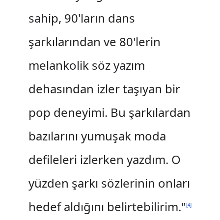
sahip, 90'ların dans
şarkılarından ve 80'lerin
melankolik söz yazım
dehasından izler taşıyan bir
pop deneyimi. Bu şarkılardan
bazılarını yumuşak moda
defileleri izlerken yazdım. O
yüzden şarkı sözlerinin onları
hedef aldığını belirtebilirim."
[
4
]