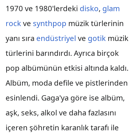
1970 ve 1980'lerdeki
disko
,
glam
rock
ve
synthpop
müzik türlerinin
yanı sıra
endüstriyel
ve
gotik
müzik
türlerini barındırdı. Ayrıca birçok
pop albümünün etkisi altında kaldı.
Albüm, moda defile ve pistlerinden
esinlendi. Gaga'ya göre ise albüm,
aşk, seks, alkol ve daha fazlasını
içeren şöhretin karanlık tarafı ile