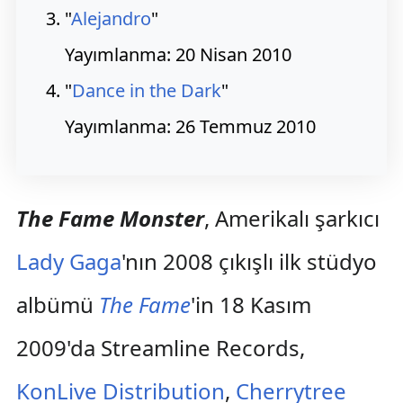
"
Alejandro
"
Yayımlanma: 20 Nisan 2010
"
Dance in the Dark
"
Yayımlanma: 26 Temmuz 2010
The Fame Monster
, Amerikalı şarkıcı
Lady Gaga
'nın 2008 çıkışlı ilk stüdyo
albümü
The Fame
'in 18 Kasım
2009'da Streamline Records,
KonLive Distribution
,
Cherrytree