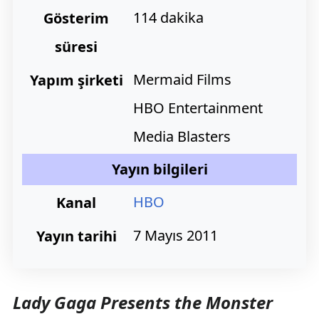
114 dakika
Gösterim
süresi
Mermaid Films
Yapım
şirketi
HBO Entertainment
Media Blasters
Yayın bilgileri
HBO
Kanal
7 Mayıs 2011
Yayın tarihi
Lady Gaga Presents the Monster