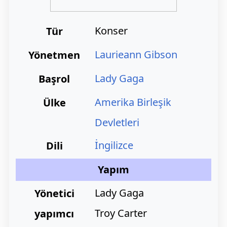
Konser
Tür
Laurieann Gibson
Yönetmen
Lady Gaga
Başrol
Amerika Birleşik
Ülke
Devletleri
İngilizce
Dili
Yapım
Lady Gaga
Yönetici
Troy Carter
yapımcı