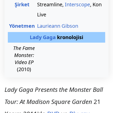
Şirket
Streamline,
Interscope
, Kon
Live
Yönetmen
Laurieann Gibson
Lady Gaga
kronolojisi
The Fame
Monster:
Video EP
(2010)
Lady Gaga Presents the Monster Ball
Tour: At Madison Square Garden
21