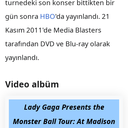
turnedeki son konser bittikten bir
gün sonra
HBO
'da yayınlandı. 21
Kasım 2011'de Media Blasters
tarafından DVD ve Blu-ray olarak
yayınlandı.
Video albüm
Lady Gaga Presents the
Monster Ball Tour: At Madison