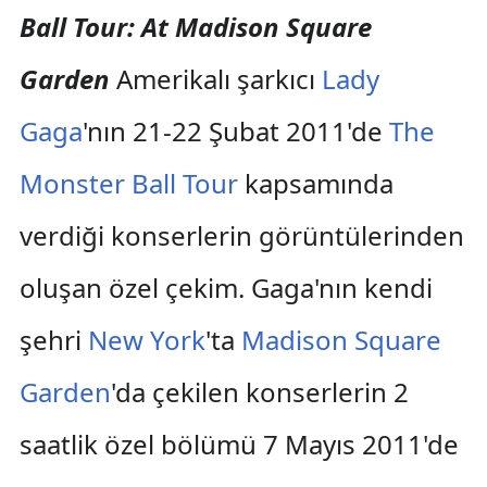
Ball Tour: At Madison Square
Garden
Amerikalı şarkıcı
Lady
Gaga
'nın 21-22 Şubat 2011'de
The
Monster Ball Tour
kapsamında
verdiği konserlerin görüntülerinden
oluşan özel çekim. Gaga'nın kendi
şehri
New York
'ta
Madison Square
Garden
'da çekilen konserlerin 2
saatlik özel bölümü 7 Mayıs 2011'de