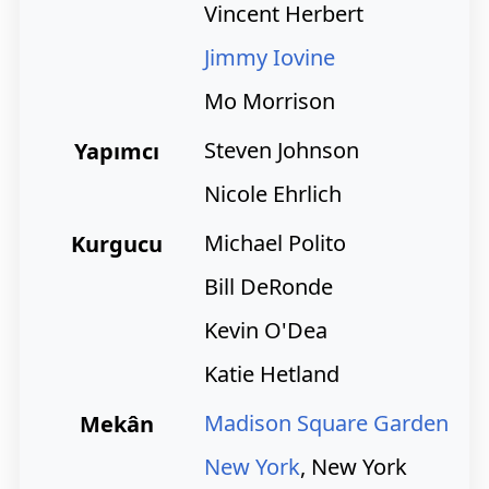
Vincent Herbert
Jimmy Iovine
Mo Morrison
Steven Johnson
Yapımcı
Nicole Ehrlich
Michael Polito
Kurgucu
Bill DeRonde
Kevin O'Dea
Katie Hetland
Madison Square Garden
Mekân
New York
, New York