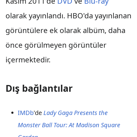
Kasım 2011'de
DVD
ve
Blu-ray
olarak yayınlandı. HBO'da yayınlanan
görüntülere ek olarak albüm, daha
önce görülmeyen görüntüler
içermektedir.
Dış bağlantılar
IMDb
'de
Lady Gaga Presents the
Monster Ball Tour: At Madison Square